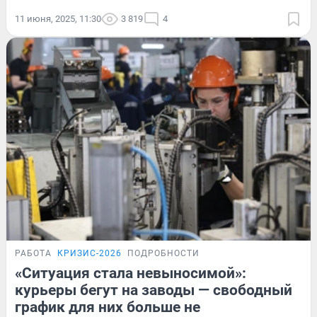
11 июня, 2025, 11:30
3 819
4
РАБОТА
КРИЗИС-2026
ПОДРОБНОСТИ
«Ситуация стала невыносимой»:
курьеры бегут на заводы — свободный
график для них больше не