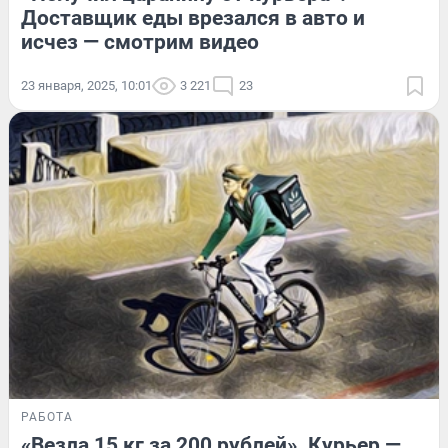
Доставщик еды врезался в авто и
исчез — смотрим видео
23 января, 2025, 10:01
3 221
23
РАБОТА
«Везла 15 кг за 200 рублей». Курьер —