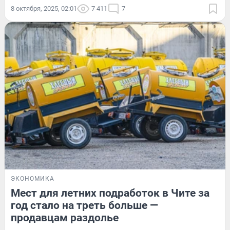
8 октября, 2025, 02:01
7 411
7
ЭКОНОМИКА
Мест для летних подработок в Чите за
год стало на треть больше —
продавцам раздолье