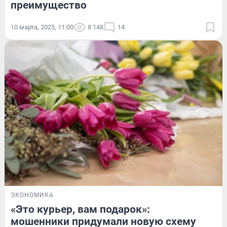
преимущество
10 марта, 2025, 11:00
8 148
14
ЭКОНОМИКА
«Это курьер, вам подарок»:
мошенники придумали новую схему