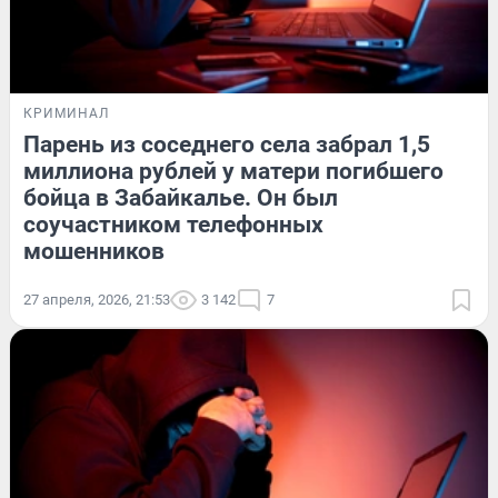
КРИМИНАЛ
Парень из соседнего села забрал 1,5
миллиона рублей у матери погибшего
бойца в Забайкалье. Он был
соучастником телефонных
мошенников
27 апреля, 2026, 21:53
3 142
7