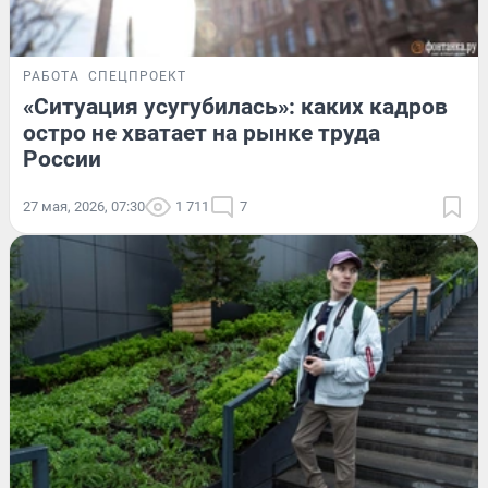
РАБОТА
СПЕЦПРОЕКТ
«Ситуация усугубилась»: каких кадров
остро не хватает на рынке труда
России
27 мая, 2026, 07:30
1 711
7