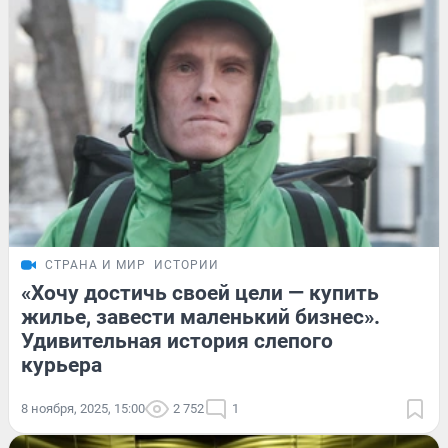
СТРАНА И МИР
ИСТОРИИ
«Хочу достичь своей цели — купить
жилье, завести маленький бизнес».
Удивительная история слепого
курьера
8 ноября, 2025, 15:00
2 752
1