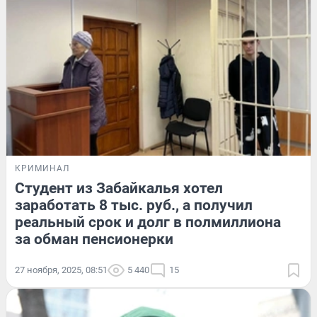
КРИМИНАЛ
Студент из Забайкалья хотел
заработать 8 тыс. руб., а получил
реальный срок и долг в полмиллиона
за обман пенсионерки
27 ноября, 2025, 08:51
5 440
15