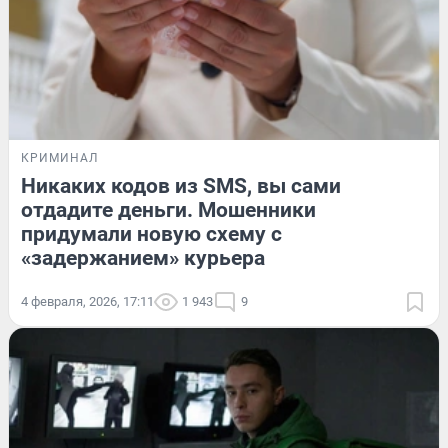
КРИМИНАЛ
Никаких кодов из SMS, вы сами
отдадите деньги. Мошенники
придумали новую схему с
«задержанием» курьера
4 февраля, 2026, 17:11
1 943
9