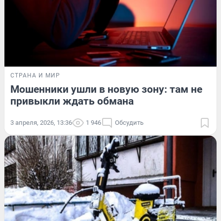
СТРАНА И МИР
Мошенники ушли в новую зону: там не
привыкли ждать обмана
3 апреля, 2026, 13:36
1 946
Обсудить