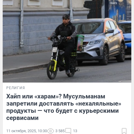
РЕЛИГИЯ
Хайп или «харам»? Мусульманам
запретили доставлять «нехаляльные»
продукты — что будет с курьерскими
сервисами
11 октября, 2025, 10:30
3 585
13