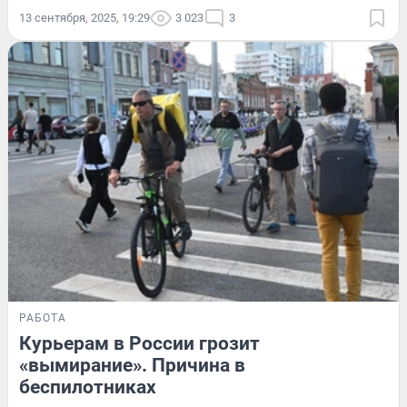
13 сентября, 2025, 19:29
3 023
3
РАБОТА
Курьерам в России грозит
«вымирание». Причина в
беспилотниках