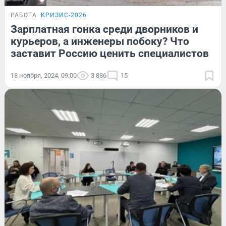
РАБОТА
КРИЗИС-2026
Зарплатная гонка среди дворников и
курьеров, а инженеры побоку? Что
заставит Россию ценить специалистов
18 ноября, 2024, 09:00
3 886
15