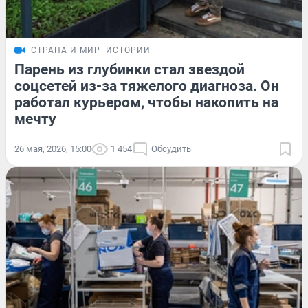
СТРАНА И МИР
ИСТОРИИ
Парень из глубинки стал звездой
соцсетей из-за тяжелого диагноза. Он
работал курьером, чтобы накопить на
мечту
26 мая, 2026, 15:00
1 454
Обсудить