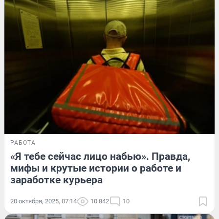
РАБОТА
«Я тебе сейчас лицо набью». Правда,
мифы и крутые истории о работе и
заработке курьера
20 октября, 2025, 07:14
10 842
10