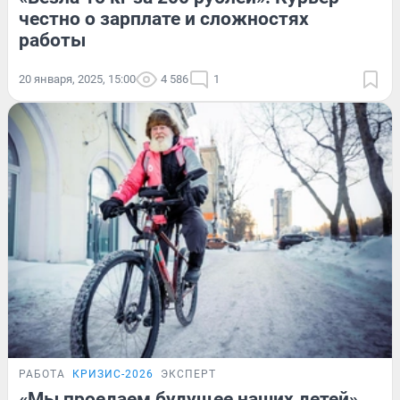
честно о зарплате и сложностях
работы
20 января, 2025, 15:00
4 586
1
РАБОТА
КРИЗИС-2026
ЭКСПЕРТ
«Мы проедаем будущее наших детей».