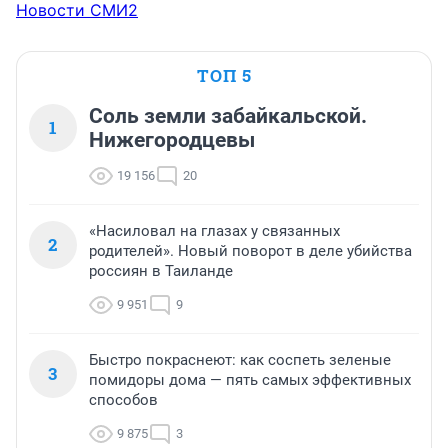
Новости СМИ2
ТОП 5
Соль земли забайкальской.
1
Нижегородцевы
19 156
20
«Насиловал на глазах у связанных
2
родителей». Новый поворот в деле убийства
россиян в Таиланде
9 951
9
Быстро покраснеют: как соспеть зеленые
3
помидоры дома — пять самых эффективных
способов
9 875
3