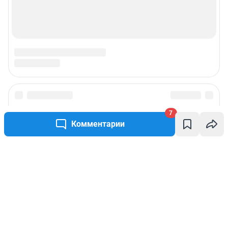
7
Комментарии
Написать комментарий