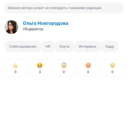
Мнение автора может не совпадать с мнением редакции
Ольга Новгородова
HR-директор
Собеседование
HR
Коучи
Интервью
Кадр
0
3
0
0
0