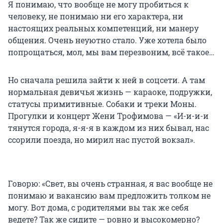
Я понимаю, что вообще не могу пробиться к
человеку, не понимаю ни его характера, ни
настоящих реальных компетенций, ни манеру
общения. Очень неуютно стало. Уже хотела было
попрощаться, мол, мы вам перезвоним, всё такое…
Но сначала решила зайти к ней в соцсети. А там
нормальная девичья жизнь — караоке, подружки,
статусы примитивные. Собаки и треки Моны.
Прогулки и концерт Жени Трофимова — «И-и-и-и
тянутся города, я-я-я в каждом из них бывал, нас
ссорили поезда, но мирил нас пустой вокзал».
Говорю: «Свет, вы очень странная, я вас вообще не
понимаю и вакансию вам предложить толком не
могу. Вот дома, с родителями вы так же себя
ведете? Так же сидите — ровно и высокомерно?