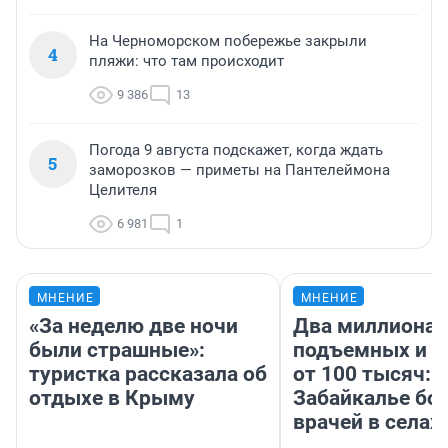
На Черноморском побережье закрыли
4
пляжи: что там происходит
9 386
13
Погода 9 августа подскажет, когда ждать
5
заморозков — приметы на Пантелеймона
Целителя
6 981
1
МНЕНИЕ
МНЕНИЕ
«За неделю две ночи
Два миллиона
были страшные»:
подъемных и з
туристка рассказала об
от 100 тысяч: 
отдыхе в Крыму
Забайкалье бор
врачей в селах