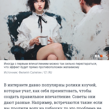
Иногда с первым впечатлением можно так сильно перестараться,
что эффект будет прямо противоположен желаемому
Источник: 
Филипп Сапегин / E1.RU
В интернете давно популярны ролики коучей,
которые учат, как себя презентовать, чтобы
создать правильное впечатление. Советы они
дают разные. Например, встречаются такие: если
вы пролили воду на рубашку, то это проблема не