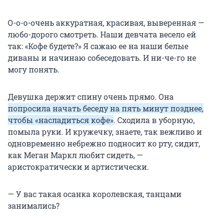
О-о-о-очень аккуратная, красивая, выверенная —
любо-дорого смотреть. Наши девчата весело ей
так: «Кофе будете?» Я сажаю ее на наши белые
диваны и начинаю собеседовать. И ни-че-го не
могу понять.
Девушка держит спину очень прямо. Она
попросила начать беседу на пять минут позднее,
чтобы «насладиться кофе»
. Сходила в уборную,
помыла руки. И кружечку, знаете, так вежливо и
одновременно небрежно подносит ко рту, сидит,
как Меган Маркл любит сидеть, —
аристократически и артистически.
— У вас такая осанка королевская, танцами
занимались?