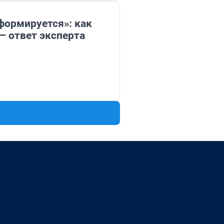
формируется»: как
— ответ эксперта