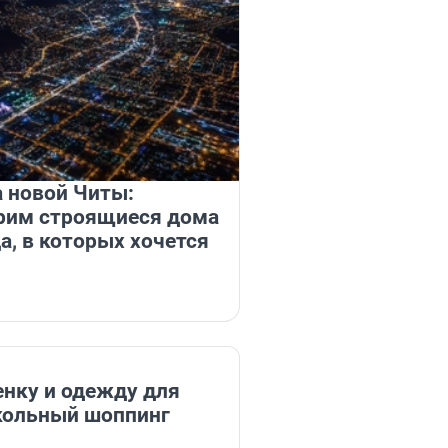
 новой Читы:
рим строящиеся дома
а, в которых хочется
енку и одежду для
школьный шоппинг