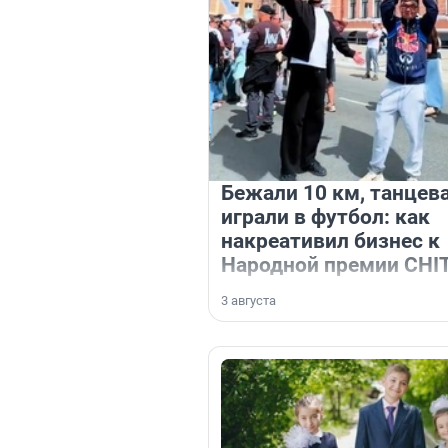
Бежали 10 км, танцев
играли в футбол: как
накреативил бизнес к
Народной премии CHI
3 августа