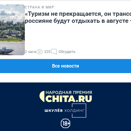
СТРАНА И МИР
«Туризм не прекращается, он транс
россияне будут отдыхать в августе 
2 часа
225
Обсудить
Все новости