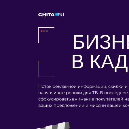
БИЗНЕ
В КА
ДР
Поток рекламной информации, скидки и акции,
навязчивые ролики для ТВ. В последнее время
сфокусировать внимание покупателей на главн
ваших предложений и миссии вашей компании
В проекте мы расскажем п