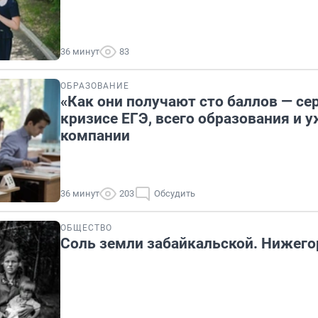
36 минут
83
ОБРАЗОВАНИЕ
«Как они получают сто баллов — се
кризисе ЕГЭ, всего образования и 
компании
36 минут
203
Обсудить
ОБЩЕСТВО
Соль земли забайкальской. Нижег