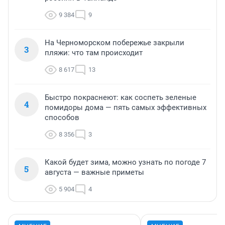
9 384
9
На Черноморском побережье закрыли
3
пляжи: что там происходит
8 617
13
Быстро покраснеют: как соспеть зеленые
4
помидоры дома — пять самых эффективных
способов
8 356
3
Какой будет зима, можно узнать по погоде 7
5
августа — важные приметы
5 904
4