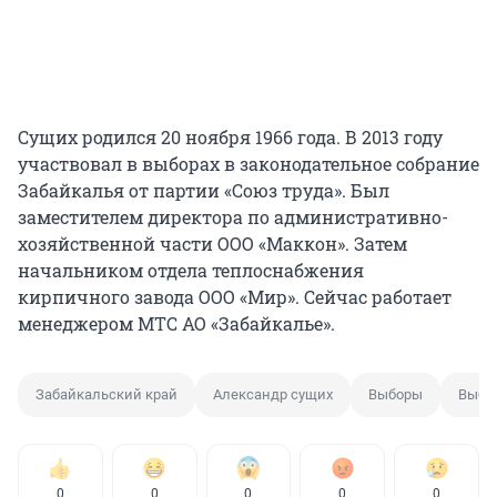
Сущих родился 20 ноября 1966 года. В 2013 году
участвовал в выборах в законодательное собрание
Забайкалья от партии «Союз труда». Был
заместителем директора по административно-
хозяйственной части ООО «Маккон». Затем
начальником отдела теплоснабжения
кирпичного завода ООО «Мир». Сейчас работает
менеджером МТС АО «Забайкалье».
Забайкальский край
Александр сущих
Выборы
Выбор
0
0
0
0
0