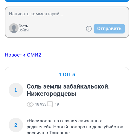
Гость
Отправить
Войти
Новости СМИ2
ТОП 5
Соль земли забайкальской.
1
Нижегородцевы
18 933
19
«Насиловал на глазах у связанных
2
родителей». Новый поворот в деле убийства
россиян в Таиланде