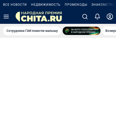
ВСЕ НОВОСТИ
НЕДВИЖИМОСТЬ
ПРОМОКОДЫ
ЗНАКОМСТВА
Сотрудники ГАИ помогли малышу
Возмущ