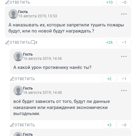
+10
–0
ОТВЕТИТЬ
Гость
16 августа 2019, 13:53
А наказывать их, которые запретили тушить пожары 
будут, или по новой будут награждать.?
+26
–1
ОТВЕТИТЬ
4
Гость
16 августа 2019, 14:36
А какой урон противнику нанёс ты?
+2
–1
ОТВЕТИТЬ
Гость
16 августа 2019, 14:40
всё будет зависеть от того, будут ли данные 
наказания или награждения экономически 
выгодными.
+3
–0
ОТВЕТИТЬ
Гость