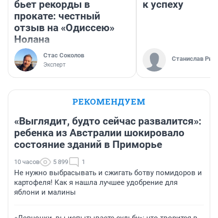
бьет рекорды в
к успеху
прокате: честный
отзыв на «Одиссею»
Нолана
Стас Соколов
Станислав Рин
Эксперт
РЕКОМЕНДУЕМ
«Выглядит, будто сейчас развалится»:
ребенка из Австралии шокировало
состояние зданий в Приморье
10 часов
5 899
1
Не нужно выбрасывать и сжигать ботву помидоров и
картофеля! Как я нашла лучшее удобрение для
яблони и малины