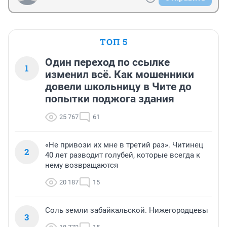
ТОП 5
Один переход по ссылке
1
изменил всё. Как мошенники
довели школьницу в Чите до
попытки поджога здания
25 767
61
«Не привози их мне в третий раз». Читинец
2
40 лет разводит голубей, которые всегда к
нему возвращаются
20 187
15
Соль земли забайкальской. Нижегородцевы
3