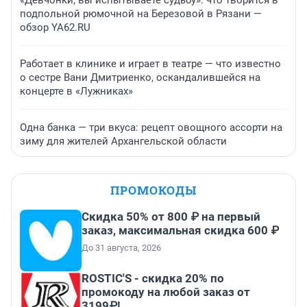
«Девчонки, вы испытываете судьбу»: что творится в
подпольной рюмочной на Березовой в Рязани —
обзор YA62.RU
Работает в клинике и играет в театре — что известно
о сестре Вани Дмитриенко, оскандалившейся на
концерте в «Лужниках»
Одна банка — три вкуса: рецепт овощного ассорти на
зиму для жителей Архангельской области
ПРОМОКОДЫ
Скидка 50% от 800 ₽ на первый
заказ, максимальная скидка 600 ₽
До 31 августа, 2026
ROSTIC'S - скидка 20% по
промокоду на любой заказ от
3199₽!