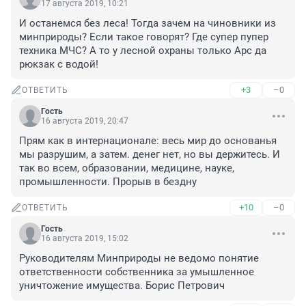
17 августа 2019, 10:21
И останемся без леса! Тогда зачем на чиновники из 
минприроды? Если такое говорят? Где супер пупер 
техника МЧС? А то у лесной охраны только Арс да 
рюкзак с водой! 
+3
–0
ОТВЕТИТЬ
Гость
16 августа 2019, 20:47
Прям как в интернационале: весь мир до основанья 
мы разрушим, а затем. денег нет, но вы держитесь. И 
так во всем, образовании, медицине, науке, 
промышленности. Прорыв в бездну
+10
–0
ОТВЕТИТЬ
Гость
16 августа 2019, 15:02
Руководителям Минприроды не ведомо понятие 
ответственности собственника за умышленное 
уничтожение имущества. Борис Петрович