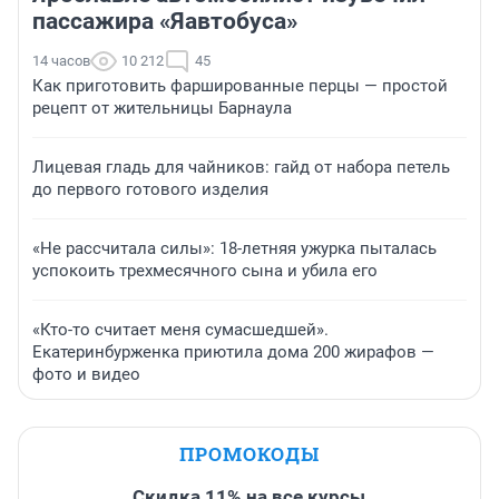
пассажира «Яавтобуса»
14 часов
10 212
45
Как приготовить фаршированные перцы — простой
рецепт от жительницы Барнаула
Лицевая гладь для чайников: гайд от набора петель
до первого готового изделия
«Не рассчитала силы»: 18-летняя ужурка пыталась
успокоить трехмесячного сына и убила его
«Кто-то считает меня сумасшедшей».
Екатеринбурженка приютила дома 200 жирафов —
фото и видео
ПРОМОКОДЫ
Скидка 11% на все курсы