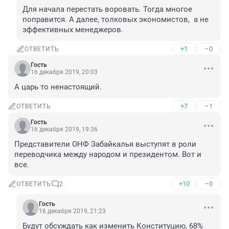
Для начала перестать воровать. Тогда многое 
поправится. А далее, толковых экономистов,  а не 
эффективных менеджеров.
+1
–0
ОТВЕТИТЬ
Гость
16 декабря 2019, 20:03
А царь то ненастоящий.
+7
–1
ОТВЕТИТЬ
Гость
16 декабря 2019, 19:36
Представители ОНФ Забайкалья выступят в роли 
переводчика между народом и президентом. Вот и 
все.
+10
–0
ОТВЕТИТЬ
2
Гость
16 декабря 2019, 21:23
Будут обсуждать как изменить Конституцию, 68% 