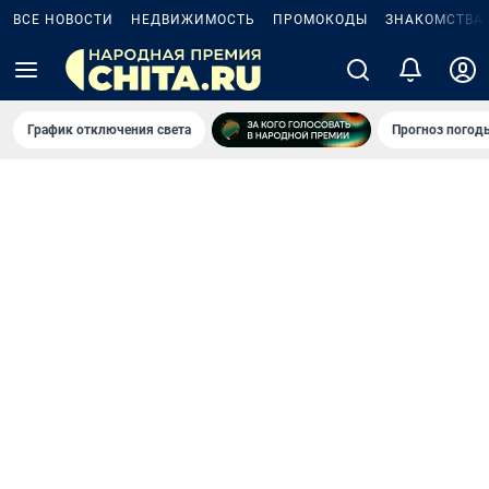
ВСЕ НОВОСТИ
НЕДВИЖИМОСТЬ
ПРОМОКОДЫ
ЗНАКОМСТВА
График отключения света
Прогноз погод