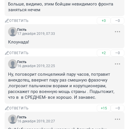
Больше, видимо, этим бойцам невидимого фронта 
заняться нечем
+3
–0
ОТВЕТИТЬ
Гость
17 декабря 2019, 07:33
Клоунада!
+2
–0
ОТВЕТИТЬ
Гость
16 декабря 2019, 22:25
Ну, поговорит солнцеликий пару часов, потравит 
анекдотец, ввернет пару раз смешную фразочку 
,погрозит пальчиком ворами и корупционерам, 
расскажет про военную мощь страны . Подытожит, 
что в  в СРЕДНЕМ- все хорошо. И занавес.
+15
–0
ОТВЕТИТЬ
Гость
16 декабря 2019, 20:27