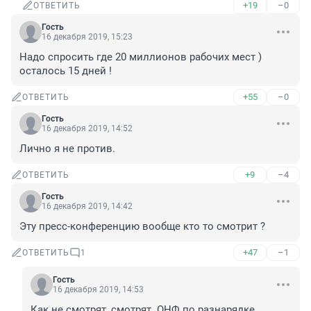
+19
–0
ОТВЕТИТЬ
Гость
16 декабря 2019, 15:23
Надо спросить где 20 миллионов рабочих мест ) 
осталось 15 дней ! 
+55
–0
ОТВЕТИТЬ
Гость
16 декабря 2019, 14:52
Лично я не против. 
+9
–4
ОТВЕТИТЬ
Гость
16 декабря 2019, 14:42
Эту пресс-конференцию вообще кто то смотрит ? 
+47
–1
ОТВЕТИТЬ
1
Гость
16 декабря 2019, 14:53
Как не смотрят, смотрят. ОНФ по разнарядке, 