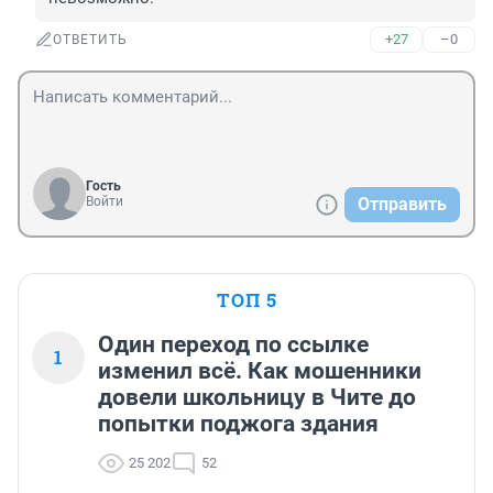
+27
–0
ОТВЕТИТЬ
Гость
Войти
Отправить
ТОП 5
Один переход по ссылке
1
изменил всё. Как мошенники
довели школьницу в Чите до
попытки поджога здания
25 202
52