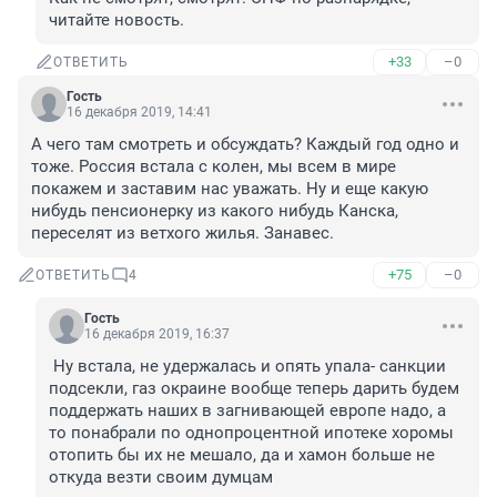
читайте новость.
+33
–0
ОТВЕТИТЬ
Гость
16 декабря 2019, 14:41
А чего там смотреть и обсуждать? Каждый год одно и 
тоже. Россия встала с колен, мы всем в мире 
покажем и заставим нас уважать. Ну и еще какую 
нибудь пенсионерку из какого нибудь Канска, 
переселят из ветхого жилья. Занавес. 
+75
–0
ОТВЕТИТЬ
4
Гость
16 декабря 2019, 16:37
 Ну встала, не удержалась и опять упала- санкции 
подсекли, газ окраине вообще теперь дарить будем 
поддержать наших в загнивающей европе надо, а 
то понабрали по однопроцентной ипотеке хоромы 
отопить бы их не мешало, да и хамон больше не 
откуда везти своим думцам 