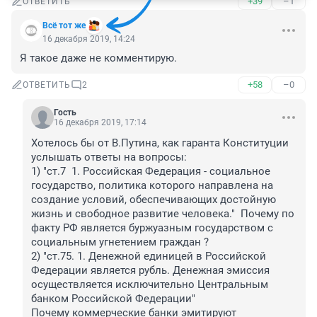
+39
–1
ОТВЕТИТЬ
Всё тот же
16 декабря 2019, 14:24
Я такое даже не комментирую.
+58
–0
ОТВЕТИТЬ
2
Гость
16 декабря 2019, 17:14
Хотелось бы от В.Путина, как гаранта Конституции 
услышать ответы на вопросы: 
1) "ст.7  1. Российская Федерация - социальное 
государство, политика которого направлена на 
создание условий, обеспечивающих достойную 
жизнь и свободное развитие человека."  Почему по 
факту РФ является буржуазным государством с 
социальным угнетением граждан ?
2) "ст.75. 1. Денежной единицей в Российской 
Федерации является рубль. Денежная эмиссия 
осуществляется исключительно Центральным 
банком Российской Федерации"
Почему коммерческие банки эмитируют 