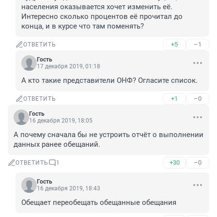
населения оказывается хочет изменить её. 
Интересно сколько процентов её прочитал до 
конца, и в курсе что там поменять?
+5
–1
ОТВЕТИТЬ
Гость
17 декабря 2019, 01:18
А кто такие представители ОНФ? Огласите список.
+1
–0
ОТВЕТИТЬ
Гость
16 декабря 2019, 18:05
А почему сначала бы не устроить отчёт о выполнении 
данных ранее обещаний.
+30
–0
ОТВЕТИТЬ
1
Гость
16 декабря 2019, 18:43
Обещает переобещать обещанные обещания 