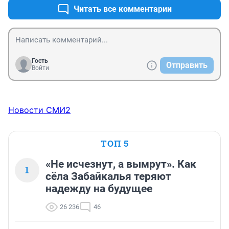
Читать все комментарии
Гость
Отправить
Войти
Новости СМИ2
ТОП 5
«Не исчезнут, а вымрут». Как
1
сёла Забайкалья теряют
надежду на будущее
26 236
46