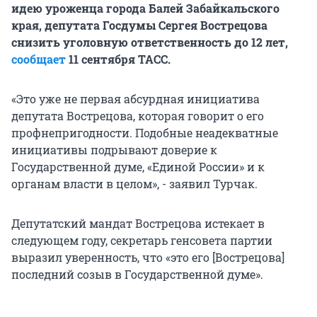
идею уроженца города Балей Забайкальского
края, депутата Госдумы Сергея Вострецова
снизить уголовную ответственность до 12 лет,
сообщает
11 сентября ТАСС.
«Это уже не первая абсурдная инициатива
депутата Вострецова, которая говорит о его
профнепригодности. Подобные неадекватные
инициативы подрывают доверие к
Государственной думе, «Единой России» и к
органам власти в целом», - заявил Турчак.
Депутатский мандат Вострецова истекает в
следующем году, секретарь генсовета партии
выразил уверенность, что «это его [Вострецова]
последний созыв в Государственной думе».