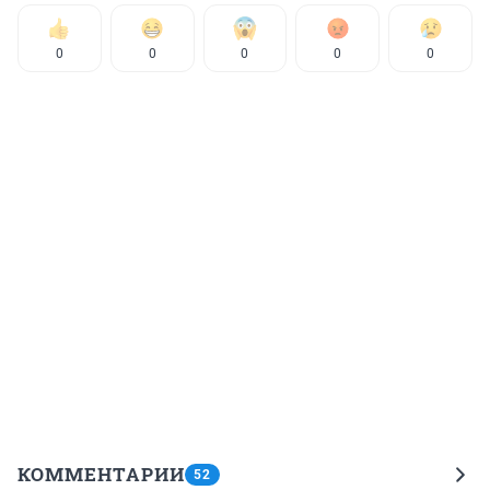
0
0
0
0
0
КОММЕНТАРИИ
52