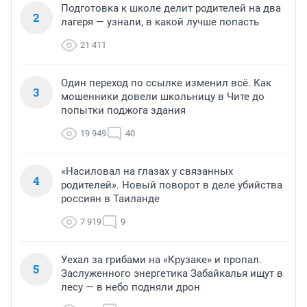
Подготовка к школе делит родителей на два
2
лагеря — узнали, в какой лучше попасть
21 411
Один переход по ссылке изменил всё. Как
3
мошенники довели школьницу в Чите до
попытки поджога здания
19 949
40
«Насиловал на глазах у связанных
4
родителей». Новый поворот в деле убийства
россиян в Таиланде
7 919
9
Уехал за грибами на «Крузаке» и пропал.
5
Заслуженного энергетика Забайкалья ищут в
лесу — в небо подняли дрон