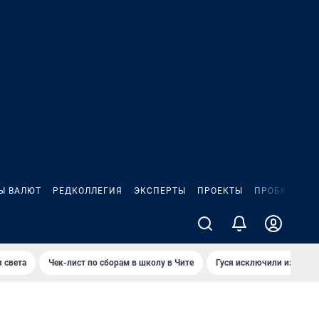
Ы ВАЛЮТ
РЕДКОЛЛЕГИЯ
ЭКСПЕРТЫ
ПРОЕКТЫ
ПРОБКИ
ИГ
 света
Чек-лист по сборам в школу в Чите
Гуся исключили из Крас