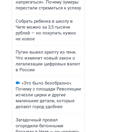
напрягаться». Почему зумеры
перестали стремиться к успеху
Собрать ребенка в школу в
Чите можно за 3,5 тысячи
рублей — но покупать нужно
не новое
Путин вывел крипту из тени.
Что изменит новый закон о
легализации цифровых валют
в России
«Это было безобразно».
Почему с площади Революции
исчезли цирки и другие
маленькие детали, которые
делают город удобнее
Загадочный провал
огородили бетонными
блоками в Чите — он «радует»