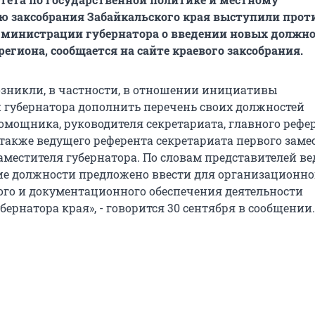
ю заксобрания Забайкальского края выступили прот
министрации губернатора о введении новых должно
егиона, сообщается на сайте краевого заксобрания.
озникли, в частности, в отношении инициативы
губернатора дополнить перечень своих должностей
мощника, руководителя секретариата, главного рефе
 также ведущего референта секретариата первого заме
аместителя губернатора. По словам представителей ве
е должности предложено ввести для организационно
о и документационного обеспечения деятельности
бернатора края», - говорится 30 сентября в сообщении.