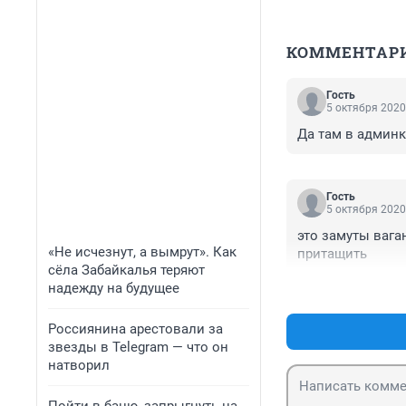
КОММЕНТАР
Гость
5 октября 2020
Да там в админк
Гость
5 октября 2020
это замуты вага
«Не исчезнут, а вымрут». Как
притащить
сёла Забайкалья теряют
надежду на будущее
Россиянина арестовали за
звезды в Telegram — что он
натворил