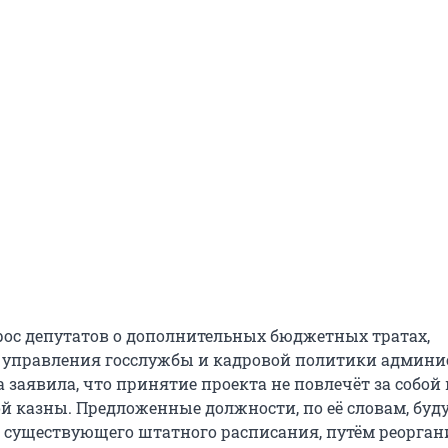
рос депутатов о дополнительных бюджетных тратах,
 управления госслужбы и кадровой политики админ
 заявила, что принятие проекта не повлечёт за собой
ой казны. Предложенные должности, по её словам, буд
т существующего штатного расписания, путём реорга