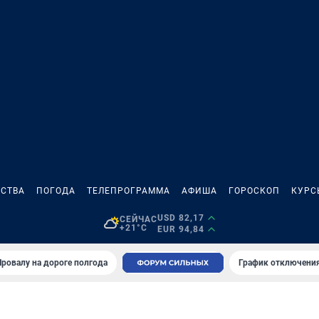
СТВА
ПОГОДА
ТЕЛЕПРОГРАММА
АФИША
ГОРОСКОП
КУРС
USD 82,17
СЕЙЧАС
+21°C
EUR 94,84
Провалу на дороге полгода
График отключения