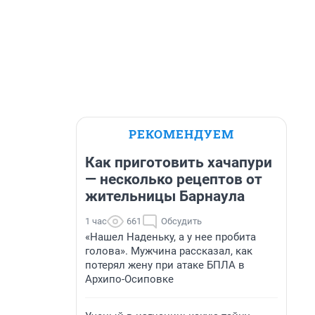
РЕКОМЕНДУЕМ
Как приготовить хачапури
— несколько рецептов от
жительницы Барнаула
1 час
661
Обсудить
«Нашел Наденьку, а у нее пробита
голова». Мужчина рассказал, как
потерял жену при атаке БПЛА в
Архипо-Осиповке