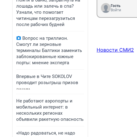
Пойти в баню, запрыгнуть на
лошадь или залечь в спа?
Гость
Войти
Узнали, что помогает
читинцам перезагрузиться
после рабочих будней
Вопрос на триллион.
Смогут ли зерновые
Новости СМИ2
терминалы Балтики заменить
заблокированные южные
порты: мнение эксперта
Впервые в Чите SOKOLOV
проводит розыгрыш призов
Не работают аэропорты и
мобильный интернет: в
нескольких регионах
объявили ракетную опасность
«Надо радоваться, не надо