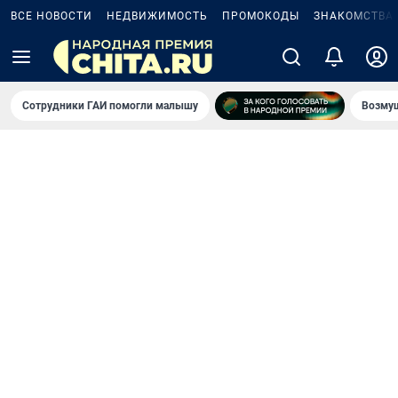
ВСЕ НОВОСТИ
НЕДВИЖИМОСТЬ
ПРОМОКОДЫ
ЗНАКОМСТВА
Сотрудники ГАИ помогли малышу
Возмущ