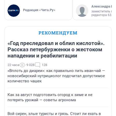
Александра Ис
Редакция «Чита.Ру»
заместитель гл
редактора 63.RU
РЕКОМЕНДУЕМ
«Год преследовал и облил кислотой».
Рассказ петербурженки о жестоком
нападении и реабилитации
22 часа
9 028
128
«Вплоть до диареи»: как правильно пить иван-чай —
новосибирский нутрициолог подсчитал допустимое
количество чашек
Как за август подготовить огород к зиме и не
потерять урожай — советы агронома
Вой сирен, злые туристы и грязь. Стоит ли ехать в