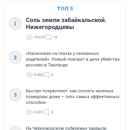
ТОП 5
Соль земли забайкальской.
1
Нижегородцевы
19 072
19
«Насиловал на глазах у связанных
2
родителей». Новый поворот в деле убийства
россиян в Таиланде
9 666
9
Быстро покраснеют: как соспеть зеленые
3
помидоры дома — пять самых эффективных
способов
9 431
3
На Черноморском побережье закрыли