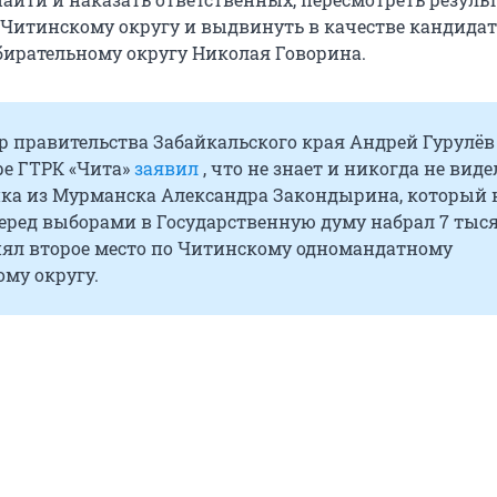
 Читинскому округу и выдвинуть в качестве кандидат
ирательному округу Николая Говорина.
р правительства Забайкальского края Андрей Гурулёв
е ГТРК «Чита»
заявил
, что не знает и никогда не виде
ка из Мурманска Александра Закондырина, который 
еред выборами в Государственную думу набрал 7 тыс
анял второе место по Читинскому одномандатному
му округу.