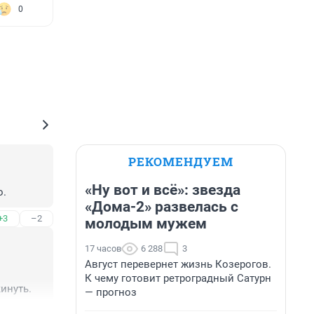
0
РЕКОМЕНДУЕМ
«Ну вот и всё»: звезда
о.
«Дома-2» развелась с
+3
–2
молодым мужем
17 часов
6 288
3
Август перевернет жизнь Козерогов.
К чему готовит ретроградный Сатурн
инуть.
— прогноз