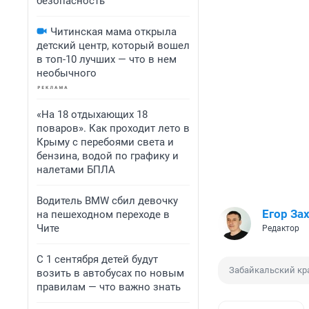
безопасность
Читинская мама открыла
детский центр, который вошел
в топ-10 лучших — что в нем
необычного
«На 18 отдыхающих 18
поваров». Как проходит лето в
Крыму с перебоями света и
бензина, водой по графику и
налетами БПЛА
Водитель BMW сбил девочку
Егор За
на пешеходном переходе в
Чите
Редактор
С 1 сентября детей будут
Забайкальский кр
возить в автобусах по новым
правилам — что важно знать