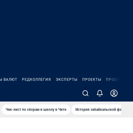
Ы ВАЛЮТ
РЕДКОЛЛЕГИЯ
ЭКСПЕРТЫ
ПРОЕКТЫ
ПРОБКИ
ИГ
Чек-лист по сборам в школу в Чите
История забайкальской фамилии