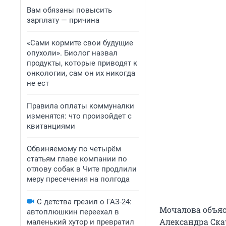
Вам обязаны повысить
зарплату — причина
«Сами кормите свои будущие
опухоли». Биолог назвал
продукты, которые приводят к
онкологии, сам он их никогда
не ест
Правила оплаты коммуналки
изменятся: что произойдет с
квитанциями
Обвиняемому по четырём
статьям главе компании по
отлову собак в Чите продлили
меру пресечения на полгода
С детства грезил о ГАЗ-24:
Мочалова объяс
автоплюшкин переехал в
Александра Скач
маленький хутор и превратил