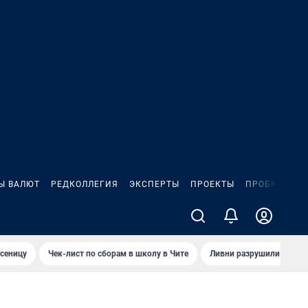
Ы ВАЛЮТ
РЕДКОЛЛЕГИЯ
ЭКСПЕРТЫ
ПРОЕКТЫ
ПРОБКИ
ИГ
сеницу
Чек-лист по сборам в школу в Чите
Ливни разрушили взлет