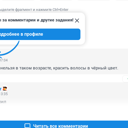
ыделите фрагмент и нажмите Ctrl+Enter
 за комментарии и другие задания!
одробнее в профиле
ИИ
9
07:04
 нельзя в таком возрасте, красить волосы в чёрный цвет. 
y
13:35
рил
Читать все комментарии