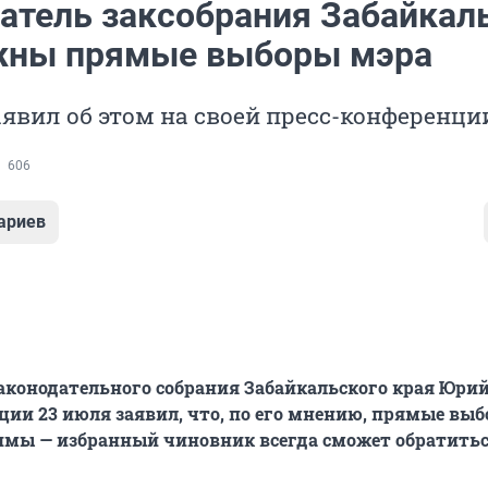
атель заксобрания Забайкал
жны прямые выборы мэра
явил об этом на своей пресс-конференци
606
ариев
аконодательного собрания Забайкальского края Юрий
ции 23 июля заявил, что, по его мнению, прямые вы
имы — избранный чиновник всегда сможет обратитьс