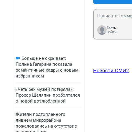
Гость
Войти
Больше не скрывает:
Полина Гагарина показала
романтичные кадры с новым
Новости СМИ2
избранником
«Четырех мужей потеряла»:
Прохор Шаляпин проболтался
о новой возлюбленной
Жители подтопленного
ливнем микрорайона
пожаловались на отсутствие