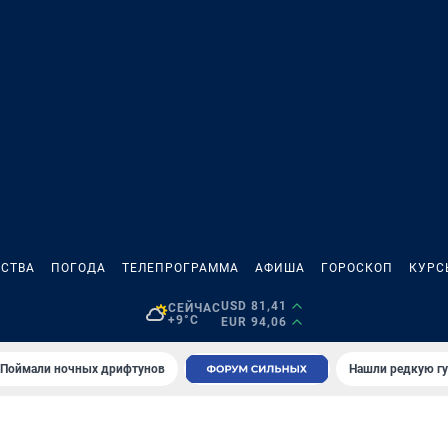
СТВА
ПОГОДА
ТЕЛЕПРОГРАММА
АФИША
ГОРОСКОП
КУРС
USD 81,41
СЕЙЧАС
+9°C
EUR 94,06
Поймали ночных дрифтунов
Нашли редкую гу