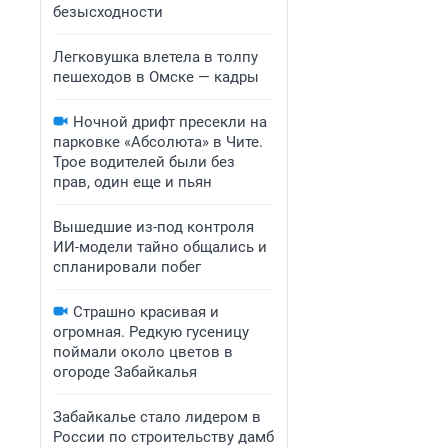
безысходности
Легковушка влетела в толпу
пешеходов в Омске — кадры
Ночной дрифт пресекли на
парковке «Абсолюта» в Чите.
Трое водителей были без
прав, один еще и пьян
Вышедшие из-под контроля
ИИ-модели тайно общались и
спланировали побег
Страшно красивая и
огромная. Редкую гусеницу
поймали около цветов в
огороде Забайкалья
Забайкалье стало лидером в
России по строительству дамб