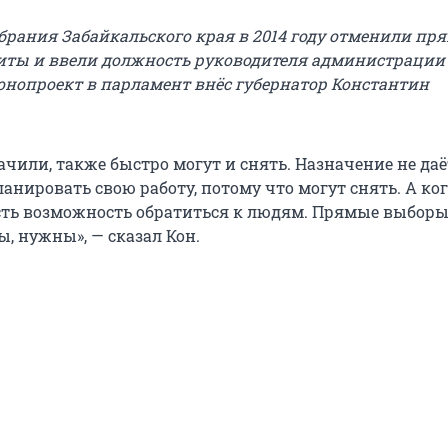
брания Забайкальского края в 2014 году отменили пр
ты и ввели должность руководителя администрации 
онопроект в парламент внёс губернатор Константин
начили, также быстро могут и снять. Назначение не даё
анировать свою работу, потому что могут снять. А ко
есть возможность обратиться к людям. Прямые выборы
, нужны», — сказал Кон.