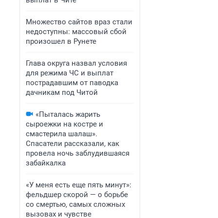
выплат в Чите
Множество сайтов враз стали
недоступны: массовый сбой
произошел в Рунете
Глава округа назвал условия
для режима ЧС и выплат
пострадавшим от паводка
дачникам под Читой
«Пыталась жарить
сыроежки на костре и
смастерила шалаш».
Спасатели рассказали, как
провела ночь заблудившаяся
забайкалка
«У меня есть еще пять минут»:
фельдшер скорой — о борьбе
со смертью, самых сложных
вызовах и чувстве