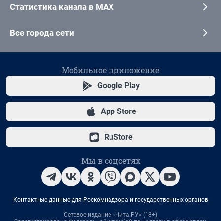
Статистика канала в MAX
Все города сети
Мобильное приложение
Google Play
App Store
RuStore
Мы в соцсетях
Контактные данные для Роскомнадзора и государственных органов
Сетевое издание «Чита.РУ» (18+)