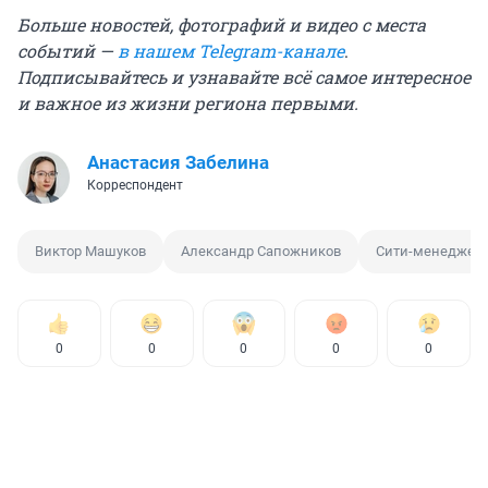
Больше новостей, фотографий и видео с места
событий —
в нашем Telegram-канале
.
Подписывайтесь и узнавайте всё самое интересное
и важное из жизни региона первыми.
Анастасия Забелина
Корреспондент
Виктор Машуков
Александр Сапожников
Сити-менеджер
0
0
0
0
0