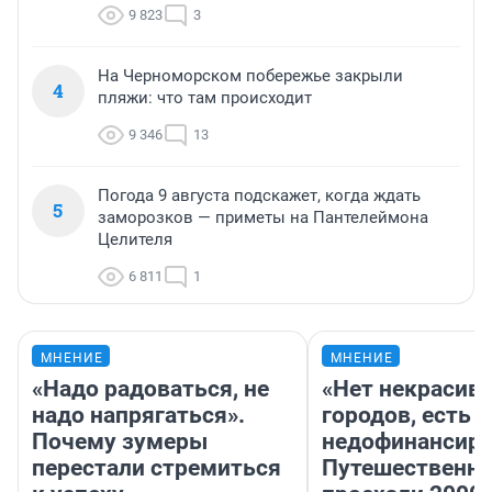
9 823
3
На Черноморском побережье закрыли
4
пляжи: что там происходит
9 346
13
Погода 9 августа подскажет, когда ждать
5
заморозков — приметы на Пантелеймона
Целителя
6 811
1
МНЕНИЕ
МНЕНИЕ
«Надо радоваться, не
«Нет некрасив
надо напрягаться».
городов, есть
Почему зумеры
недофинансиро
перестали стремиться
Путешественн