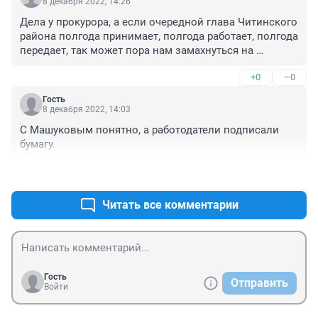
8 декабря 2022, 14:26
Дела у прокурора, а если очередной глава Читинского 
района полгода принимает, полгода работает, полгода 
передает, так может пора нам замахнуться на 
губернатора, нашего-Осипова?
+0
–0
Гость
8 декабря 2022, 14:03
С Машуковым понятно, а работодатели подписали 
бумагу.
+0
–0
Читать все комментарии
Гость
Отправить
Войти