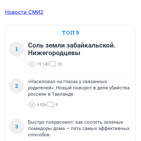
Новости СМИ2
ТОП 5
Соль земли забайкальской.
1
Нижегородцевы
19 140
20
«Насиловал на глазах у связанных
2
родителей». Новый поворот в деле убийства
россиян в Таиланде
9 926
9
Быстро покраснеют: как соспеть зеленые
3
помидоры дома — пять самых эффективных
способов