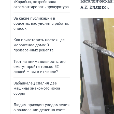
металлическая 
«Карибы», потребовала
А.И. Кияшко».
отремонтировать прокуратура
За какие публикации в
соцсетях вас уволят с работы:
список
Как приготовить настоящее
мороженое дома: 3
проверенных рецепта
Тест на внимательность: его
смогут пройти только 5%
людей — вы в их числе?
Забайкалец спалил две
машины знакомого из-за
ссоры
Людям приходят уведомления
о зачислении денег на счет: