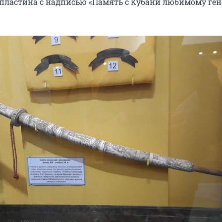
пластина с надписью «Память с Кубани любимому ген