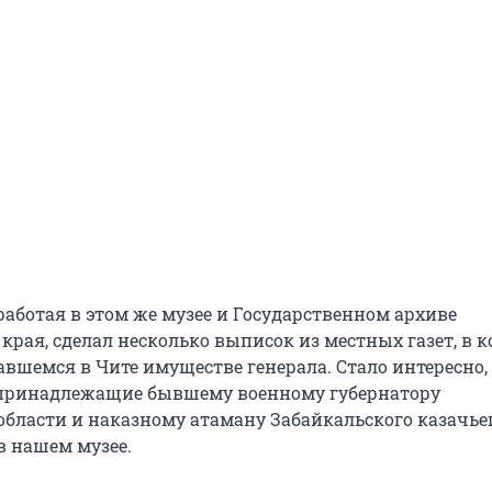
работая в этом же музее и Государственном архиве
края, сделал несколько выписок из местных газет, в 
авшемся в Чите имуществе генерала. Стало интересно,
 принадлежащие бывшему военному губернатору
области и наказному атаману Забайкальского казачье
 в нашем музее.