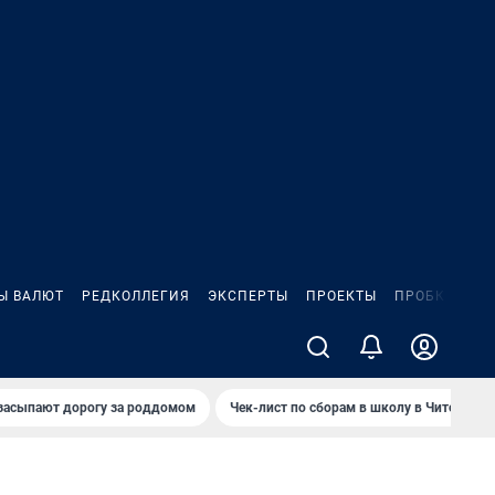
Ы ВАЛЮТ
РЕДКОЛЛЕГИЯ
ЭКСПЕРТЫ
ПРОЕКТЫ
ПРОБКИ
ИГ
засыпают дорогу за роддомом
Чек-лист по сборам в школу в Чите