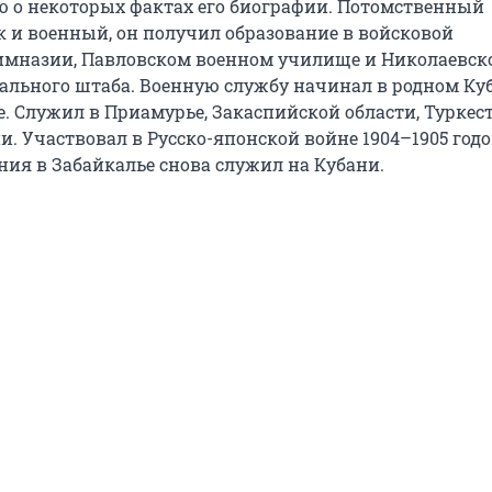
 о некоторых фактах его биографии. Потомственный
к и военный, он получил образование в войсковой
имназии, Павловском военном училище и Николаевск
ального штаба. Военную службу начинал в родном Ку
. Служил в Приамурье, Закаспийской области, Туркест
и. Участвовал в Русско-японской войне 1904–1905 годов
ния в Забайкалье снова служил на Кубани.