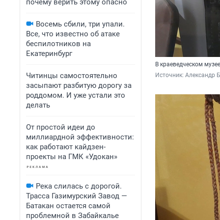
почему верить этому опасно
Восемь сбили, три упали.
Все, что известно об атаке
беспилотников на
Екатеринбург
В краеведческом музе
Читинцы самостоятельно
Источник: 
Александр 
засыпают разбитую дорогу за
роддомом. И уже устали это
делать
От простой идеи до
миллиардной эффективности:
как работают кайдзен-
проекты на ГМК «Удокан»
Река слилась с дорогой.
Трасса Газимурский Завод —
Батакан остается самой
проблемной в Забайкалье