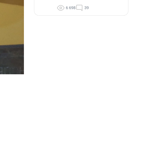
6 698
39