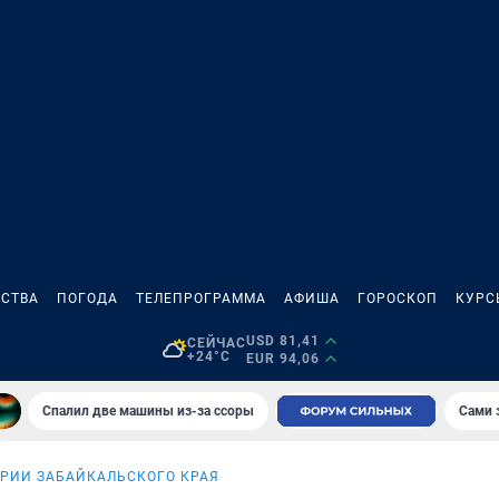
СТВА
ПОГОДА
ТЕЛЕПРОГРАММА
АФИША
ГОРОСКОП
КУРС
USD 81,41
СЕЙЧАС
+24°C
EUR 94,06
Спалил две машины из-за ссоры
Сами 
ОРИИ ЗАБАЙКАЛЬСКОГО КРАЯ