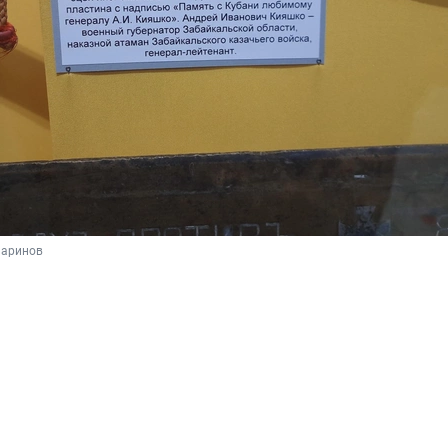
Баринов