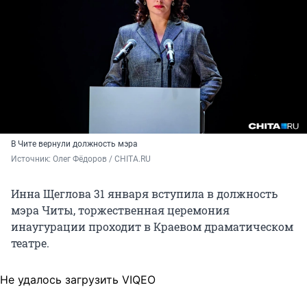
В Чите вернули должность мэра
Источник: 
Олег Фёдоров / CHITA.RU
Инна Щеглова 31 января вступила в должность
мэра Читы, торжественная церемония
инаугурации проходит в Краевом драматическом
театре.
Не удалось загрузить VIQEO