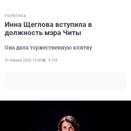
ПОЛИТИКА
Инна Щеглова вступила в
должность мэра Читы
Она дала торжественную клятву
31 января 2025, 13:00
6 732