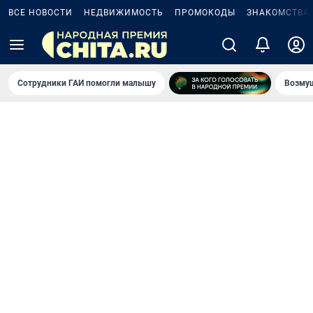
ВСЕ НОВОСТИ
НЕДВИЖИМОСТЬ
ПРОМОКОДЫ
ЗНАКОМСТВА
Сотрудники ГАИ помогли малышу
Возмущ