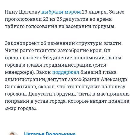
Инну Щеглову
выбрали мэром
23 января. За нее
проголосовали 23 из 25 депутатов во время
тайного голосования на заседании гордумы.
Законопроект об изменении структуры власти
Читы ранее приняло заксобрание края. Он
предполагает объединение полномочий главы
города и главы горадминистрации (сити-
менеджера). Закон
поддержал
бывший глава
администрации, депутат заксобрания Александр
Сапожников, сказав, что это послужит на пользу
горожан. Депутаты гордумы Читы в мае приняли
поправки в устав города, которые вводят понятие
«мэр города».
Наталья Володькина