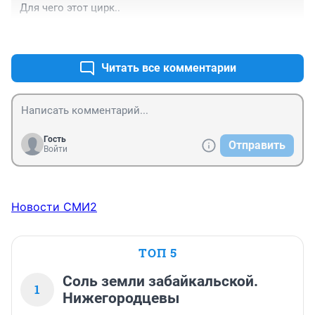
Для чего этот цирк..
+3
–0
Читать все комментарии
Гость
Отправить
Войти
Новости СМИ2
ТОП 5
Соль земли забайкальской.
1
Нижегородцевы