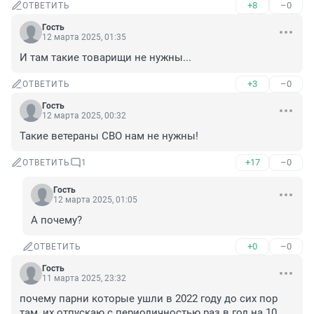
+8
–0
ОТВЕТИТЬ
Гость
12 марта 2025, 01:35
И там такие товарищи не нужны...
+3
–0
ОТВЕТИТЬ
Гость
12 марта 2025, 00:32
Такие ветераны СВО нам не нужны!
+17
–0
ОТВЕТИТЬ
1
Гость
12 марта 2025, 01:05
А почему?
+0
–0
ОТВЕТИТЬ
Гость
11 марта 2025, 23:32
почему парни которые ушли в 2022 году до сих пор 
там, их отпускаю с периодичностью раз в год на 10 