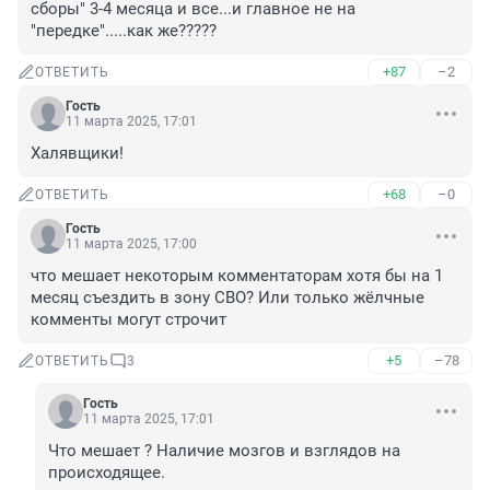
сборы" 3-4 месяца и все...и главное не на 
"передке".....как же?????
+87
–2
ОТВЕТИТЬ
Гость
11 марта 2025, 17:01
Халявщики!
+68
–0
ОТВЕТИТЬ
Гость
11 марта 2025, 17:00
что мешает некоторым комментаторам хотя бы на 1 
месяц съездить в зону СВО? Или только жёлчные 
комменты могут строчит
+5
–78
ОТВЕТИТЬ
3
Гость
11 марта 2025, 17:01
Что мешает ? Наличие мозгов и взглядов на 
происходящее.