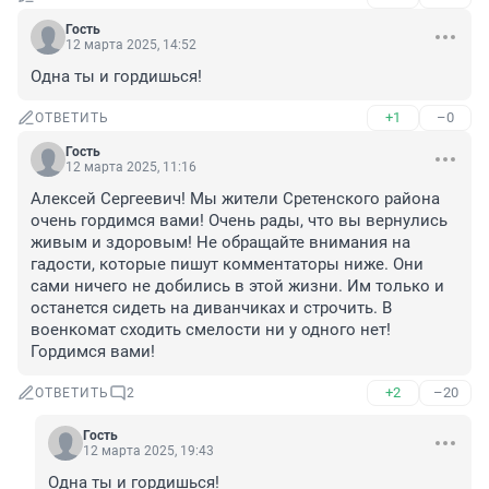
Гость
12 марта 2025, 14:52
Одна ты и гордишься!
+1
–0
ОТВЕТИТЬ
Гость
12 марта 2025, 11:16
Алексей Сергеевич! Мы жители Сретенского района 
очень гордимся вами! Очень рады, что вы вернулись 
живым и здоровым! Не обращайте внимания на 
гадости, которые пишут комментаторы ниже. Они 
сами ничего не добились в этой жизни. Им только и 
останется сидеть на диванчиках и строчить. В 
военкомат сходить смелости ни у одного нет! 

Гордимся вами!
+2
–20
ОТВЕТИТЬ
2
Гость
12 марта 2025, 19:43
Одна ты и гордишься!