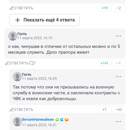
+19
–2
ОТВЕТИТЬ
Показать ещё 4 ответа
Гость
11 марта 2025, 16:19
о как, чинушам в отличии от остальных можно и по 5 
месяцев служить. Дело прапора живет
+141
–1
ОТВЕТИТЬ
7
Гость
11 марта 2025, 16:29
Так потому что они не призывались на военную 
службу в воинские части, а заключали контракты с 
ЧВК и ехали как добровольцы.
+7
–63
ОТВЕТИТЬ
ВиталяНаливайкин
11 марта 2025, 16:31