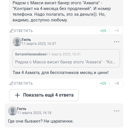
Рядом с Макси висит банер этого "Ахмата" - 
"Контракт на 4 месяца без продлений". И номер 
телефона. Надо полагать, это за деньги)). Но, 
видимо, доступно любому.
+25
–1
ОТВЕТИТЬ
Гость
11 марта 2025, 16:37
ВиталяНаливайкин
11 марта 2025, 16:31
Рядом с Макси висит банер этого "Ахмата" - "Контракт на 4 месяца без продлений". И номер телефона. Надо полагать, это за деньги)). Но, видимо, доступно любому.
Там 4 Ахмата, для бесплатников месяц и цинк!
+25
–0
ОТВЕТИТЬ
Показать ещё 4 ответа
Гость
11 марта 2025, 16:18
Где они бывают? Ни царапинки.