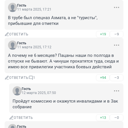
Гость
11 марта 2025, 17:21
В трубе был спецназ Ахмата, а не "туристы", 
прибывшие для отметки
+19
–9
ОТВЕТИТЬ
Гость
11 марта 2025, 17:12
А почему не 6 месяцев? Пацаны наши по полгода в 
отпуске не бывают. А чинуши прокатятся туда, сюда и 
имею все привилегии участника боевых действий
+94
–3
ОТВЕТИТЬ
1
Гость
12 марта 2025, 07:50
Пройдут комиссию и окажутся инвалидами и в Зак 
собрание
+13
–0
ОТВЕТИТЬ
Гость