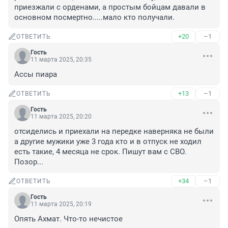
приезжали с орденами, а простым бойцам давали в 
основном посмертно.....мало кто получали.
+20
–1
ОТВЕТИТЬ
Гость
11 марта 2025, 20:35
Ассы пиара
+13
–1
ОТВЕТИТЬ
Гость
11 марта 2025, 20:20
отсиделись и приехали на передке наверняка не были 
а другие мужики уже 3 года кто и в отпуск не ходил 
есть такие, 4 месяца не срок. Пишут вам с СВО. 
Позор...
+34
–1
ОТВЕТИТЬ
Гость
11 марта 2025, 20:19
Опять Ахмат. Что-то нечистое