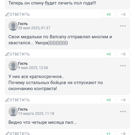
Теперь он спину будет лечить пол года!!!
+0
–0
ОТВЕТИТЬ
Гость
28 мая 2025, 01:37
Свои медальки по Ватсапу отправлял многим и 
хвастался... Умора)))))))))))))
+0
–0
ОТВЕТИТЬ
Гость
9 мая 2025, 12:06
У них асе краткосрочное.. 

Почему остальных бойцов не отпускают по 
окончанию контракта!
+0
–0
ОТВЕТИТЬ
Гость
15 марта 2025, 11:18
Видно что четыре месяца пил...
+1
–0
ОТВЕТИТЬ