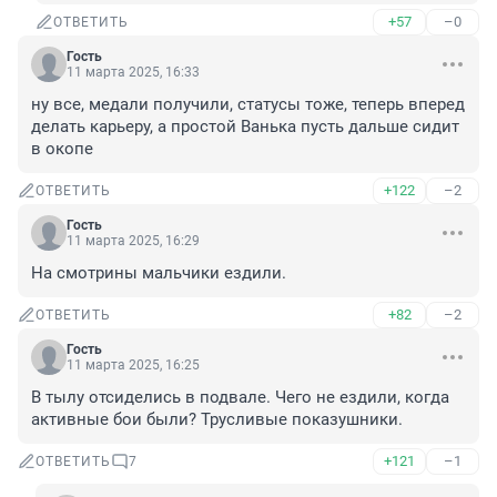
+57
–0
ОТВЕТИТЬ
Гость
11 марта 2025, 16:33
ну все, медали получили, статусы тоже, теперь вперед 
делать карьеру, а простой Ванька пусть дальше сидит 
в окопе
+122
–2
ОТВЕТИТЬ
Гость
11 марта 2025, 16:29
На смотрины мальчики ездили.
+82
–2
ОТВЕТИТЬ
Гость
11 марта 2025, 16:25
В тылу отсиделись в подвале. Чего не ездили, когда 
активные бои были? Трусливые показушники.
+121
–1
ОТВЕТИТЬ
7