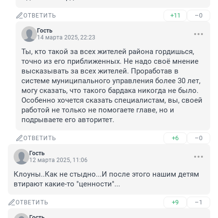
+11
–0
ОТВЕТИТЬ
Гость
14 марта 2025, 22:23
Ты, кто такой за всех жителей района гордишься, 
точно из его приближенных. Не надо своё мнение 
высказывать за всех жителей. Проработав в 
системе муниципального управления более 30 лет, 
могу сказать, что такого бардака никогда не было. 
Особенно хочется сказать специалистам, вы, своей 
работой не только не помогаете главе, но и 
подрываете его авторитет.
+6
–0
ОТВЕТИТЬ
Гость
12 марта 2025, 11:06
Клоуны..Как не стыдно...И после этого нашим детям 
втирают какие-то "ценности"...
+9
–1
ОТВЕТИТЬ
Гость