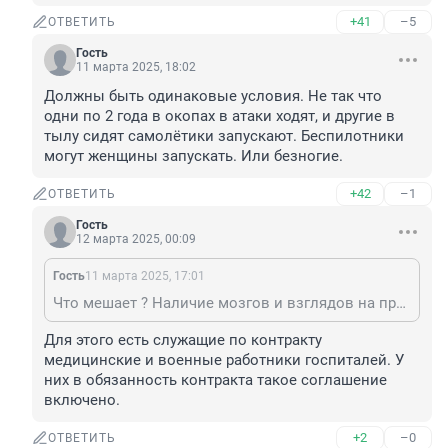
+41
–5
ОТВЕТИТЬ
Гость
11 марта 2025, 18:02
Должны быть одинаковые условия. Не так что 
одни по 2 года в окопах в атаки ходят, и другие в 
тылу сидят самолётики запускают. Беспилотники 
могут женщины запускать. Или безногие.
+42
–1
ОТВЕТИТЬ
Гость
12 марта 2025, 00:09
Гость
11 марта 2025, 17:01
Что мешает ? Наличие мозгов и взглядов на происходящее.
Для этого есть служащие по контракту 
медицинские и военные работники госпиталей. У 
них в обязанность контракта такое соглашение 
включено.
+2
–0
ОТВЕТИТЬ