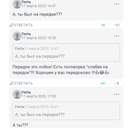
Гость
11 марта 2025, 16:47
А, ты был на передке???
+8
–61
ОТВЕТИТЬ
Гость
11 марта 2025, 16:55
Гость
11 марта 2025, 16:47
А, ты был на передке???
Передок это лобок! Есть поговорка "слабая на 
передок"!!! Хорошее у вас передоково !!!👍😂👍.
+51
–8
ОТВЕТИТЬ
Гость
11 марта 2025, 17:03
Гость
11 марта 2025, 16:47
А, ты был на передке???
А ты???