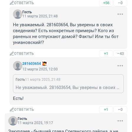
+56
–0
ОТВЕТИТЬ
Гость
11 марта 2025, 21:48
Не уважаемый. 281603654, Вы уверены в своих 
сведениях? Есть конкретные примеры? Кого из 
раненых не отпускают домой? Факты! Или ты бот 
униановский!?
+1
–43
ОТВЕТИТЬ
281603654
12 марта 2025, 12:00
Гость
11 марта 2025, 21:48
Не уважаемый. 281603654, Вы уверены в своих сведениях? Есть конкретные примеры? Кого из раненых не отпускают домой? Факты! Или ты бот униановский!?
Есть!
+1
–0
ОТВЕТИТЬ
Гость
11 марта 2025, 19:17
Закурдаев - бывший глава Сретенского района, а не 