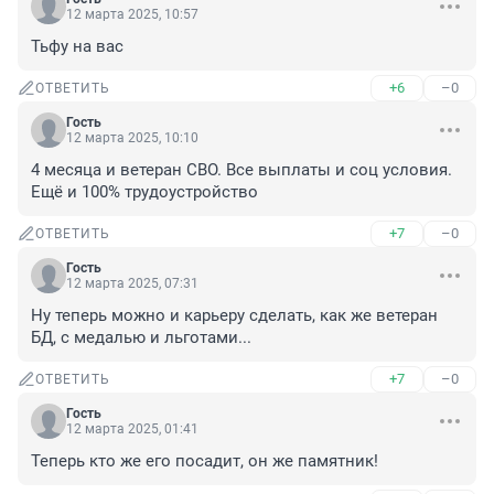
12 марта 2025, 10:57
Тьфу на вас
+6
–0
ОТВЕТИТЬ
Гость
12 марта 2025, 10:10
4 месяца и ветеран СВО. Все выплаты и соц условия. 
Ещё и 100% трудоустройство
+7
–0
ОТВЕТИТЬ
Гость
12 марта 2025, 07:31
Ну теперь можно и карьеру сделать, как же ветеран 
БД, с медалью и льготами...
+7
–0
ОТВЕТИТЬ
Гость
12 марта 2025, 01:41
Теперь кто же его посадит, он же памятник!