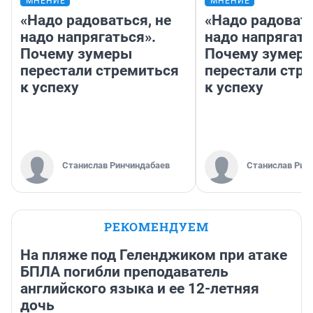
МНЕНИЕ
МНЕНИЕ
«Надо радоваться, не
«Надо радовать
надо напрягаться».
надо напрягать
Почему зумеры
Почему зумер
перестали стремиться
перестали стр
к успеху
к успеху
Станислав Ринчиндабаев
Станислав Рин
РЕКОМЕНДУЕМ
На пляже под Геленджиком при атаке
БПЛА погибли преподаватель
английского языка и ее 12-летняя
дочь