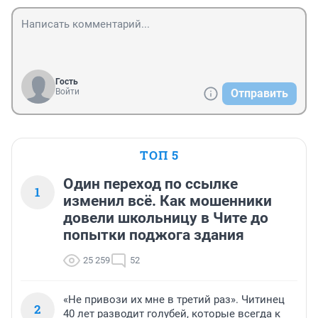
Гость
Войти
Отправить
ТОП 5
Один переход по ссылке
1
изменил всё. Как мошенники
довели школьницу в Чите до
попытки поджога здания
25 259
52
«Не привози их мне в третий раз». Читинец
2
40 лет разводит голубей, которые всегда к