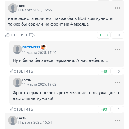
Гость
11 марта 2025, 16:55
интересно, а если вот также бы в ВОВ коммунисты 
также бы ездили на фронт на 4 месяца
+113
–0
ОТВЕТИТЬ
2
282994933
11 марта 2025, 17:40
Ну и была бы здесь Германия. А нас небыло...
+48
–0
ОТВЕТИТЬ
Гость
11 марта 2025, 19:02
Фронт держат не четырехмесячные госслужащие, а 
настоящие мужики!
+90
–1
ОТВЕТИТЬ
Гость
11 марта 2025, 16:54