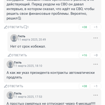
действующий. Перед уходом на СВО он давал 
интервью, в котором сказал, что идёт на СВО, чтобы 
решить свои финансовые проблемы. Вероятно, 
решил🤔
+38
–1
ОТВЕТИТЬ
1
Гость
11 марта 2025, 20:49
Нет от срок избежал.
+16
–0
ОТВЕТИТЬ
Гость
11 марта 2025, 18:10
А как же указ президента контракты автоматически 
продлять
+38
–1
ОТВЕТИТЬ
Гость
11 марта 2025, 17:53
А простых смертных не отпускают через 4 месяца!!!!!