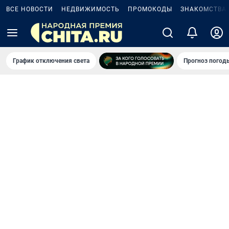
ВСЕ НОВОСТИ
НЕДВИЖИМОСТЬ
ПРОМОКОДЫ
ЗНАКОМСТВА
График отключения света
Прогноз погод