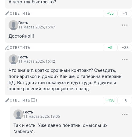
А чего так быстро-то?
+55
–1
ОТВЕТИТЬ
Гость
11 марта 2025, 16:47
Достойно!!!
+5
–38
ОТВЕТИТЬ
Гость
11 марта 2025, 16:42
Что значит, кратко срочный контракт? Съездить, 
попиариться и домой? Как же, о таперича ветераны 
БД. Вот для этой показуха и едут туда. А другие и 
после ранений возвращаются назад
+138
–0
ОТВЕТИТЬ
1
Гость
11 марта 2025, 19:05
Так и есть. Уже давно понятны смыслы их 
"забегов".