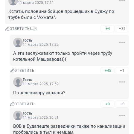
11 марта 2025, 17:11
Кстати, половина бойцов прошедших в Суджу по 
трубе были с "Ахмата".
+4
–31
ОТВЕТИТЬ
4
Гость
11 марта 2025, 17:25
А эти заслуживают только пройти через трубу 
котельной Машзавода)))
+45
–1
ОТВЕТИТЬ
Гость
11 марта 2025, 17:59
По телевизору сказали?
+9
–0
ОТВЕТИТЬ
Гость
11 марта 2025, 20:51
ВОВ в Будапеште разведчики также по канализации 
пробрались в тыл к немцам.