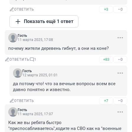
+3
–0
ОТВЕТИТЬ
Показать ещё 1 ответ
Гость
11 марта 2025, 17:08
почему жители деревень гибнут, а они на коне?
+83
–0
ОТВЕТИТЬ
1
Гость
12 марта 2025, 01:01
да потому что! что за вечные вопросы всем все 
давно понятно и известно.
+7
–0
ОТВЕТИТЬ
Гость
11 марта 2025, 17:07
Как же вы ребята быстро 
"приспосабливаетесь",ходите на СВО как на "военные 