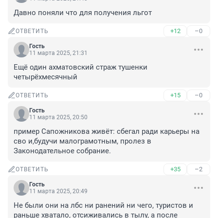
Давно поняли что для получения льгот
+12
–0
ОТВЕТИТЬ
Гость
11 марта 2025, 21:31
Ещё один ахматовский страж тушенки 
четырёхмесячный
+15
–0
ОТВЕТИТЬ
Гость
11 марта 2025, 20:50
пример Сапожникова живёт: сбегал ради карьеры на 
сво и,будучи малограмотным, пролез в 
Законодательное собрание.
+35
–2
ОТВЕТИТЬ
Гость
11 марта 2025, 20:49
Не были они на лбс ни ранений ни чего, туристов и 
раньше хватало, отсиживались в тылу, а после 