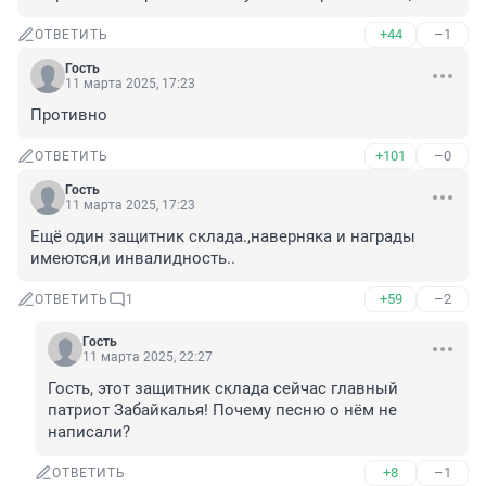
+44
–1
ОТВЕТИТЬ
Гость
11 марта 2025, 17:23
Противно
+101
–0
ОТВЕТИТЬ
Гость
11 марта 2025, 17:23
Ещё один защитник склада.,наверняка и награды 
имеются,и инвалидность..
+59
–2
ОТВЕТИТЬ
1
Гость
11 марта 2025, 22:27
Гость, этот защитник склада сейчас главный 
патриот Забайкалья! Почему песню о нём не 
написали?
+8
–1
ОТВЕТИТЬ