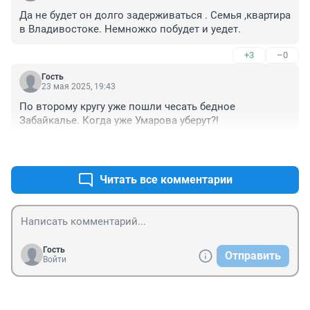
Да не будет он долго задерживаться . Семья ,квартира 
в Владивостоке. Немножко побудет и уедет.
+3
–0
Гость
23 мая 2025, 19:43
По второму кругу уже пошли чесать бедное 
Забайкалье. Когда уже Умарова уберут?!
+6
–1
Читать все комментарии
Гость
Отправить
Войти