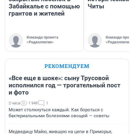
Забайкалье с помощью
Читы
грантов и жителей
Команда проекта
Команда проек
«Редколлегия»
«Редколлегия»
РЕКОМЕНДУЕМ
«Все еще в шоке»: сыну Трусовой
исполнился год — трогательный пост
и фото
2 часа
1 949
1
Может столкнуться каждый. Как бороться с
бактериальными болезнями овощей — советы
Медведицу Майю, жившую на цепи в Приморье,