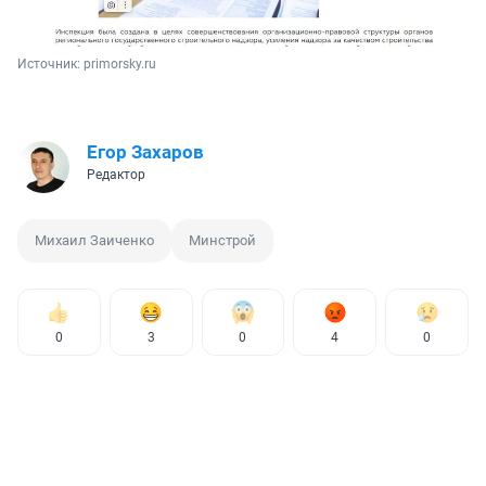
Источник: 
primorsky.ru
Егор Захаров
Редактор
Михаил Заиченко
Минстрой
0
3
0
4
0