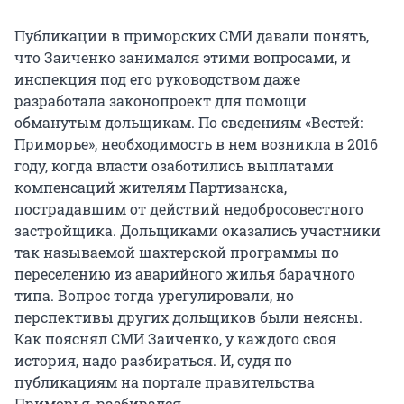
Публикации в приморских СМИ давали понять,
что Заиченко занимался этими вопросами, и
инспекция под его руководством даже
разработала законопроект для помощи
обманутым дольщикам. По сведениям «Вестей:
Приморье», необходимость в нем возникла в 2016
году, когда власти озаботились выплатами
компенсаций жителям Партизанска,
пострадавшим от действий недобросовестного
застройщика. Дольщиками оказались участники
так называемой шахтерской программы по
переселению из аварийного жилья барачного
типа. Вопрос тогда урегулировали, но
перспективы других дольщиков были неясны.
Как пояснял СМИ Заиченко, у каждого своя
история, надо разбираться. И, судя по
публикациям на портале правительства
Приморья, разбирался.