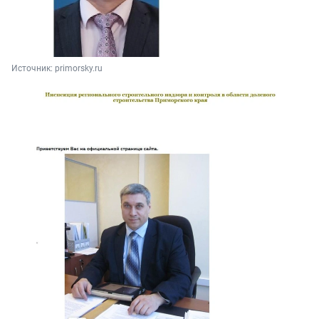
Источник: 
primorsky.ru