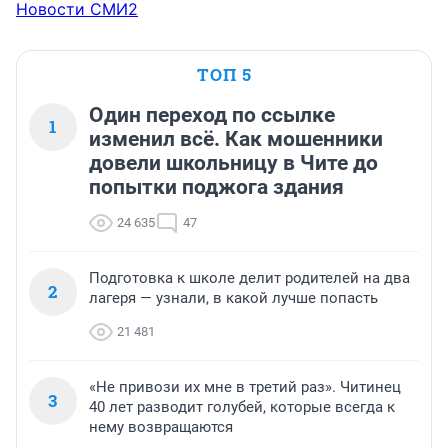
Новости СМИ2
ТОП 5
Один переход по ссылке
1
изменил всё. Как мошенники
довели школьницу в Чите до
попытки поджога здания
24 635
47
Подготовка к школе делит родителей на два
2
лагеря — узнали, в какой лучше попасть
21 481
«Не привози их мне в третий раз». Читинец
3
40 лет разводит голубей, которые всегда к
нему возвращаются