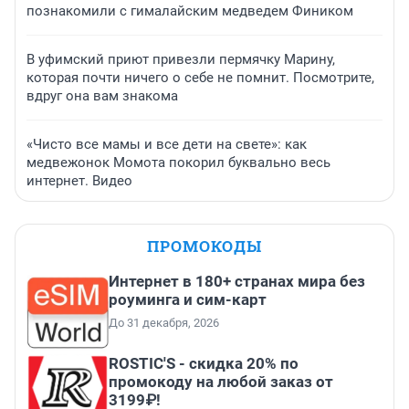
познакомили с гималайским медведем Фиником
В уфимский приют привезли пермячку Марину,
которая почти ничего о себе не помнит. Посмотрите,
вдруг она вам знакома
«Чисто все мамы и все дети на свете»: как
медвежонок Момота покорил буквально весь
интернет. Видео
ПРОМОКОДЫ
Интернет в 180+ странах мира без
роуминга и сим-карт
До 31 декабря, 2026
ROSTIC'S - скидка 20% по
промокоду на любой заказ от
3199₽!