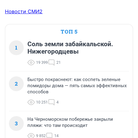
Новости СМИ2
ТОП 5
Соль земли забайкальской.
1
Нижегородцевы
19 399
21
Быстро покраснеют: как соспеть зеленые
2
помидоры дома — пять самых эффективных
способов
10 251
4
На Черноморском побережье закрыли
3
пляжи: что там происходит
9 852
14