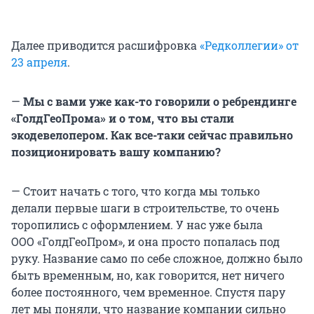
Далее приводится расшифровка
«Редколлегии» от
23 апреля
.
—
Мы с вами уже как-то говорили о ребрендинге
«ГолдГеоПрома» и о том, что вы стали
экодевелопером. Как все-таки сейчас правильно
позиционировать вашу компанию?
— Стоит начать с того, что когда мы только
делали первые шаги в строительстве, то очень
торопились с оформлением. У нас уже была
ООО «ГолдГеоПром», и она просто попалась под
руку. Название само по себе сложное, должно было
быть временным, но, как говорится, нет ничего
более постоянного, чем временное. Спустя пару
лет мы поняли, что название компании сильно