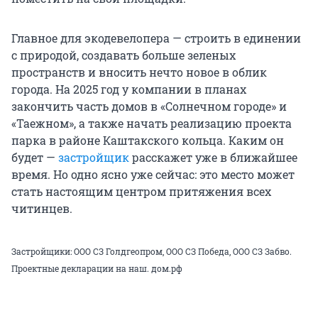
Главное для экодевелопера — строить в единении
с природой, создавать больше зеленых
пространств и вносить нечто новое в облик
города. На 2025 год у компании в планах
закончить часть домов в «Солнечном городе» и
«Таежном», а также начать реализацию проекта
парка в районе Каштакского кольца. Каким он
будет —
застройщик
расскажет уже в ближайшее
время. Но одно ясно уже сейчас: это место может
стать настоящим центром притяжения всех
читинцев.
Застройщики: ООО СЗ Голдгеопром, ООО СЗ Победа, ООО СЗ Забво.
Проектные декларации на наш. дом.рф