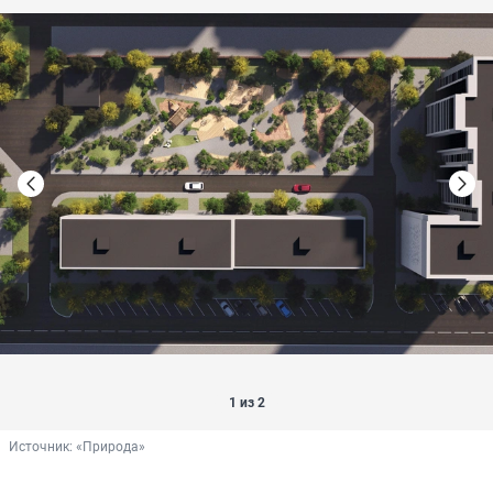
1 из 2
Источник: 
«Природа»