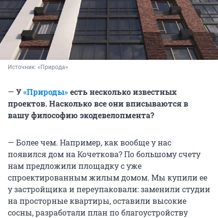
Источник: 
«Природа»
—
У
«Природы»
есть несколько известных
проектов. Насколько все они вписываются в
вашу философию экодевелопмента?
— Более чем. Например, как вообще у нас
появился дом на Кочеткова? По большому счету
нам предложили площадку с уже
спроектированным жилым домом. Мы купили ее
у застройщика и переупаковали: заменили студии
на просторные квартиры, оставили высокие
сосны, разработали план по благоустройству