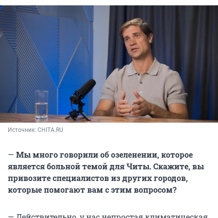
Источник: 
CHITA.RU
—
Мы много говорили об озеленении, которое
является больной темой для Читы. Скажите, вы
привозите специалистов из других городов,
которые помогают вам с этим вопросом?
— Действительно, у нас непростая климатическая