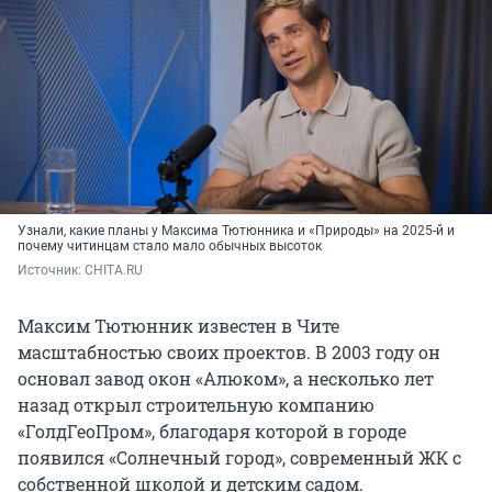
Узнали, какие планы у Максима Тютюнника и «Природы» на 2025-й и
почему читинцам стало мало обычных высоток
Источник: 
CHITA.RU
Максим Тютюнник известен в Чите
масштабностью своих проектов. В 2003 году он
основал завод окон «Алюком», а несколько лет
назад открыл строительную компанию
«ГолдГеоПром», благодаря которой в городе
появился «Солнечный город», современный ЖК с
собственной школой и детским садом.