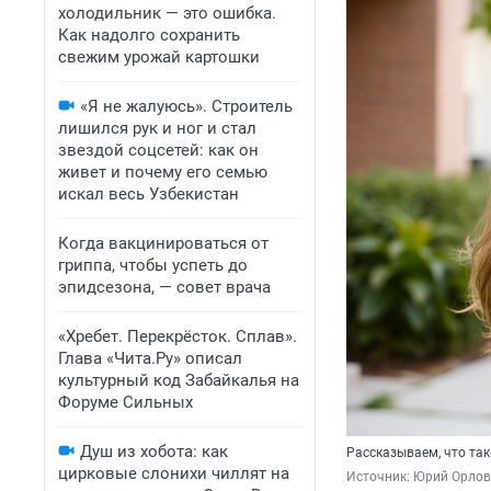
холодильник — это ошибка.
Как надолго сохранить
свежим урожай картошки
«Я не жалуюсь». Строитель
лишился рук и ног и стал
звездой соцсетей: как он
живет и почему его семью
искал весь Узбекистан
Когда вакцинироваться от
гриппа, чтобы успеть до
эпидсезона, — совет врача
«Хребет. Перекрёсток. Сплав».
Глава «Чита.Ру» описал
культурный код Забайкалья на
Форуме Сильных
Душ из хобота: как
Рассказываем, что так
цирковые слонихи чиллят на
Источник: 
Юрий Орлов