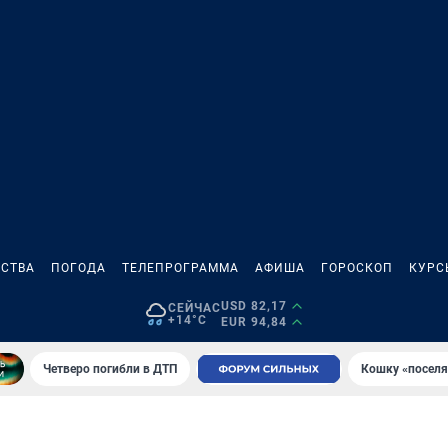
СТВА
ПОГОДА
ТЕЛЕПРОГРАММА
АФИША
ГОРОСКОП
КУРС
USD 82,17
СЕЙЧАС
+14°C
EUR 94,84
Четверо погибли в ДТП
Кошку «поселя