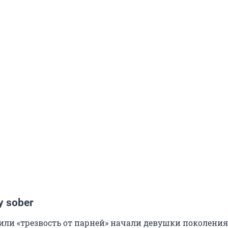
y sober
 или «трезвость от парней» начали девушки поколения 