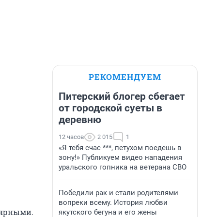
РЕКОМЕНДУЕМ
Питерский блогер сбегает
от городской суеты в
деревню
12 часов
2 015
1
«Я тебя счас ***, петухом поедешь в
зону!» Публикуем видео нападения
уральского гопника на ветерана СВО
Победили рак и стали родителями
вопреки всему. История любви
лярными.
якутского бегуна и его жены