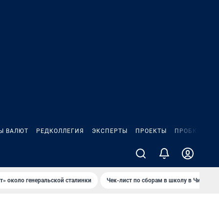
Ы ВАЛЮТ
РЕДКОЛЛЕГИЯ
ЭКСПЕРТЫ
ПРОЕКТЫ
ПРОБКИ
ИГ
т» около генеральской сталинки
Чек-лист по сборам в школу в Чите