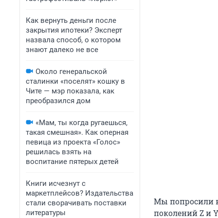
Как вернуть деньги после
закрытия ипотеки? Эксперт
назвала способ, о котором
знают далеко не все
Около генеральской
сталинки «поселят» кошку в
Чите — мэр показала, как
преобразился дом
«Мам, ты когда ругаешься,
такая смешная». Как оперная
певица из проекта «Голос»
решилась взять на
воспитание пятерых детей
Книги исчезнут с
маркетплейсов? Издательства
Мы попросили 
стали сворачивать поставки
поколений Z и Y
литературы