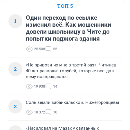
ТОП 5
Один переход по ссылке
1
изменил всё. Как мошенники
довели школьницу в Чите до
попытки поджога здания
25 508
55
«Не привози их мне в третий раз». Читинец
2
40 лет разводит голубей, которые всегда к
нему возвращаются
19 938
14
Соль земли забайкальской. Нижегородцевы
3
18 372
10
«Насиловал на глазах у связанных