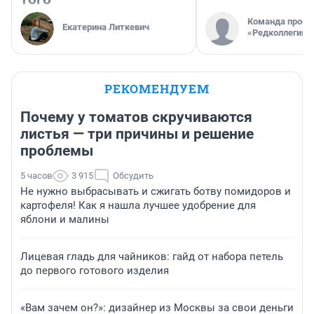
Команда проек
Екатерина Литкевич
«Редколлегия»
РЕКОМЕНДУЕМ
Почему у томатов скручиваются
листья — три причины и решение
проблемы
5 часов
3 915
Обсудить
Не нужно выбрасывать и сжигать ботву помидоров и
картофеля! Как я нашла лучшее удобрение для
яблони и малины
Лицевая гладь для чайников: гайд от набора петель
до первого готового изделия
«Вам зачем он?»: дизайнер из Москвы за свои деньги