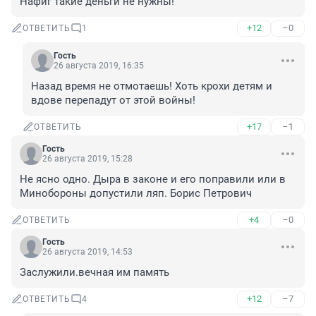
Нафиг такие деньги не нужны!
+12
–0
ОТВЕТИТЬ
1
Гость
26 августа 2019, 16:35
Назад время не отмотаешь! Хоть крохи детям и 
вдове перепадут от этой войны!
+17
–1
ОТВЕТИТЬ
Гость
26 августа 2019, 15:28
Не ясно одно. Дыра в законе и его поправили или в 
Минобороны допустили ляп. Борис Петрович
+4
–0
ОТВЕТИТЬ
Гость
26 августа 2019, 14:53
Заслужили.вечная им память
+12
–7
ОТВЕТИТЬ
4