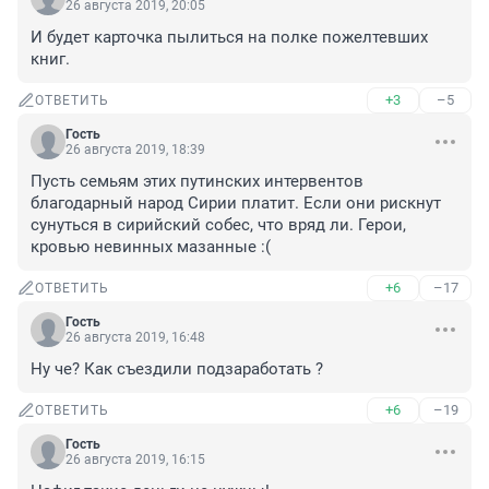
26 августа 2019, 20:05
И будет карточка пылиться на полке пожелтевших 
книг. 
+3
–5
ОТВЕТИТЬ
Гость
26 августа 2019, 18:39
Пусть семьям этих путинских интервентов 
благодарный народ Сирии платит. Если они рискнут 
сунуться в сирийский собес, что вряд ли. Герои, 
кровью невинных мазанные :(
+6
–17
ОТВЕТИТЬ
Гость
26 августа 2019, 16:48
Ну че? Как съездили подзаработать ?
+6
–19
ОТВЕТИТЬ
Гость
26 августа 2019, 16:15