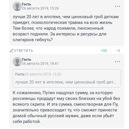
Гость
26 августа 2019, 15:26
лучше 20 лет в ипотеке, чем цинковый гроб деткам 
приедет, психологическая травма на всю жизнь 
Тем более, что народ поимели, пенсионный 
возраст подняли. За интересы и ресурсы для 
олигархов гибнуть? 
+33
–3
ОТВЕТИТЬ
Гость
26 августа 2019, 18:41
Гость
26 августа 2019, 15:26
лучше 20 лет в ипотеке, чем цинковый гроб деткам приедет, психологическая травма на всю жизнь Тем более, что народ поимели, пенсионный возраст подняли. За интересы и ресурсы для олигархов гибнуть?
К сожалению, Путин нащупал сумму, за которую 
россиянцы продадут ему своих близких на убой без 
всякого скрипа. И эта сумма, смехотворная для Пу, 
значительно превосходит ту, что сможет принести 
домой обычный русский мужик, даже если убьёт 
себя работой.