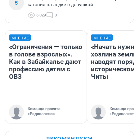
5
катания на лодке с девушкой
6 029
81
МНЕНИЕ
МНЕНИЕ
«Ограничения — только
«Начать нужно
в голове взрослых».
хозяина земли»
Как в Забайкалье дают
наводят поряд
профессию детям с
историческом 
ОВЗ
Читы
Команда проекта
Команда проек
«Редколлегия»
«Редколлегия»
РЕКОМЕНДУЕМ