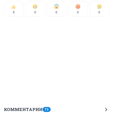
0
0
0
0
0
КОММЕНТАРИИ
73