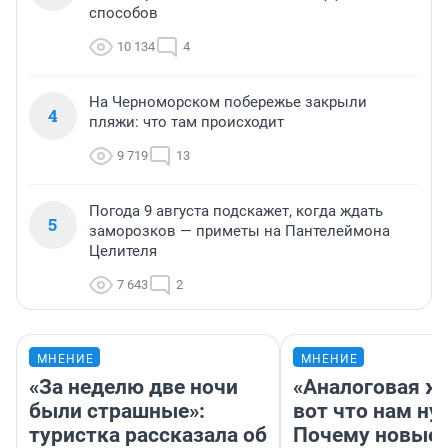
способов
10 134
4
На Черноморском побережье закрыли
4
пляжи: что там происходит
9 719
13
Погода 9 августа подскажет, когда ждать
5
заморозков — приметы на Пантелеймона
Целителя
7 643
2
МНЕНИЕ
МНЕНИЕ
«За неделю две ночи
«Аналоговая ж
были страшные»:
вот что нам ну
туристка рассказала об
Почему новые