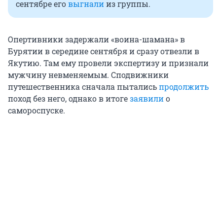
сентябре его
выгнали
из группы.
Опертивники задержали «воина-шамана» в
Бурятии в середине сентября и сразу отвезли в
Якутию. Там ему провели экспертизу и признали
мужчину невменяемым. Сподвижники
путешественника сначала пытались
продолжить
поход без него, однако в итоге
заявили
о
самороспуске.