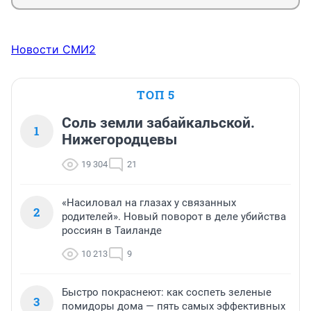
Новости СМИ2
ТОП 5
Соль земли забайкальской.
1
Нижегородцевы
19 304
21
«Насиловал на глазах у связанных
2
родителей». Новый поворот в деле убийства
россиян в Таиланде
10 213
9
Быстро покраснеют: как соспеть зеленые
3
помидоры дома — пять самых эффективных