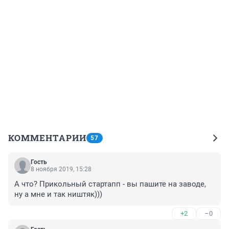
КОММЕНТАРИИ
57
Гость
8 ноября 2019, 15:28
А что? Прикольный стартапп - вы пашите на заводе, 
ну а мне и так ништяк)))
+2
–0