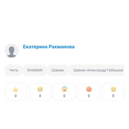
Екатерина Рахманова
Чита
SHAMAN
Шаман
Шаман Александр Габышев
0
0
0
0
0