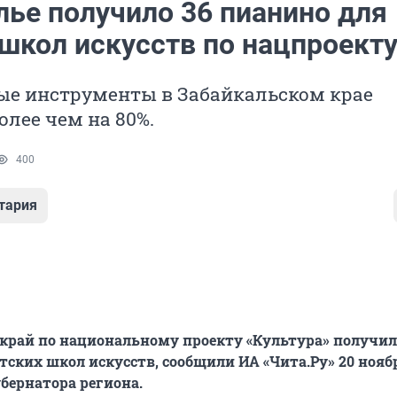
лье получило 36 пианино для
 школ искусств по нацпроект
е инструменты в Забайкальском крае
лее чем на 80%.
400
тария
край по национальному проекту «Культура» получил
тских школ искусств, сообщили ИА «Чита.Ру» 20 нояб
убернатора региона.