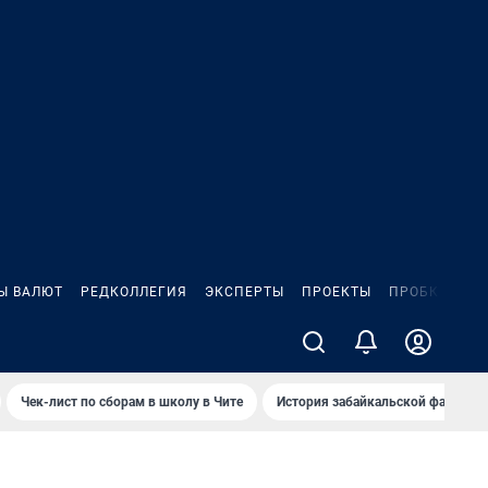
Ы ВАЛЮТ
РЕДКОЛЛЕГИЯ
ЭКСПЕРТЫ
ПРОЕКТЫ
ПРОБКИ
ИГ
Чек-лист по сборам в школу в Чите
История забайкальской фамилии