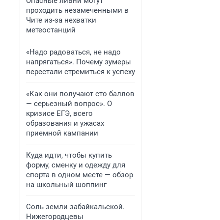
Опасные ливни могут
проходить незамеченными в
Чите из-за нехватки
метеостанций
«Надо радоваться, не надо
напрягаться». Почему зумеры
перестали стремиться к успеху
«Как они получают сто баллов
— серьезный вопрос». О
кризисе ЕГЭ, всего
образования и ужасах
приемной кампании
Куда идти, чтобы купить
форму, сменку и одежду для
спорта в одном месте — обзор
на школьный шоппинг
Соль земли забайкальской.
Нижегородцевы