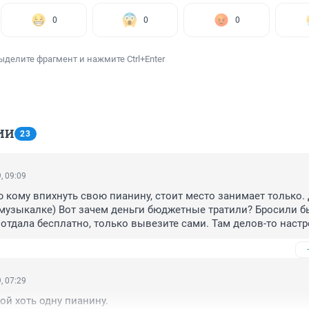
0
0
0
ыделите фрагмент и нажмите Ctrl+Enter
ИИ
23
, 09:09
ю кому впихнуть свою пианину, стоит место занимает только. 
 музыкалке) Вот зачем деньги бюджетные тратили? Бросили бы
 отдала бесплатно, только вывезите сами. Там делов-то настр
, 07:29
ой хоть одну пианину.