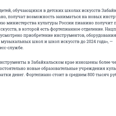
 детей, обучающихся в детских школах искусств Забай
ано, получат возможность заниматься на новых инстр
ию министерства культуры России пианино получит 
скусств, в которой есть фортепианное отделение. Нац
дусмотрено приобретение инструментов, оборудования
 музыкальных школ и школ искусств до 2024 года», —
есс-службе.
струменты в Забайкальском крае изношены более че
остоятельно новые образовательные учреждения куль
ватки денег. Фортепиано стоит в среднем 800 тысяч ру