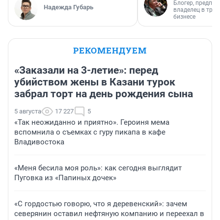
Блогер, предпри
Надежда Губарь
владелец в тра
бизнесе
РЕКОМЕНДУЕМ
«Заказали на 3-летие»: перед
убийством жены в Казани турок
забрал торт на день рождения сына
5 августа
17 227
5
«Так неожиданно и приятно». Героиня мема
вспомнила о съемках с гуру пикапа в кафе
Владивостока
«Меня бесила моя роль»: как сегодня выглядит
Пуговка из «Папиных дочек»
«С гордостью говорю, что я деревенский»: зачем
северянин оставил нефтяную компанию и переехал в