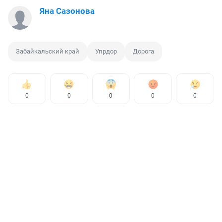
Яна Сазонова
Забайкальский край
Упрдор
Дорога
0
0
0
0
0