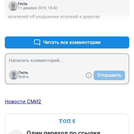
Гость
11 декабря 2019, 18:40
воителей об ухудшении условий а дорогах
+1
–3
Читать все комментарии
Гость
Отправить
Войти
Новости СМИ2
ТОП 5
Один переход по ссылке