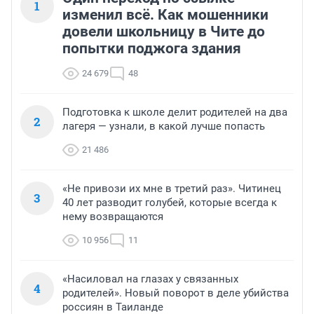
1
изменил всё. Как мошенники
довели школьницу в Чите до
попытки поджога здания
24 679
48
Подготовка к школе делит родителей на два
2
лагеря — узнали, в какой лучше попасть
21 486
«Не привози их мне в третий раз». Читинец
3
40 лет разводит голубей, которые всегда к
нему возвращаются
10 956
11
«Насиловал на глазах у связанных
4
родителей». Новый поворот в деле убийства
россиян в Таиланде