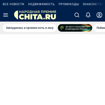
ВСЕ НОВОСТИ
НЕДВИЖИМОСТЬ
ПРОМОКОДЫ
ЗНАКОМСТВА
Заблудилась и провела ночь в лесу
Пойма