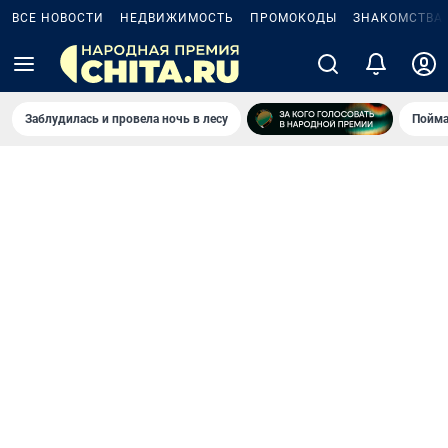
ВСЕ НОВОСТИ
НЕДВИЖИМОСТЬ
ПРОМОКОДЫ
ЗНАКОМСТВА
Заблудилась и провела ночь в лесу
Пойма