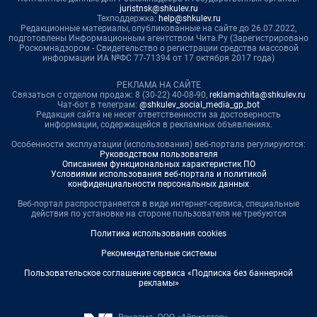
juristnsk@shkulev.ru
Техподдержка:
help@shkulev.ru
Редакционные материалы, опубликованные на сайте до 26.07.2022,
подготовлены Информационным агентством Чита.Ру (Зарегистрировано
Роскомнадзором - Свидетельство о регистрации средства массовой
информации ИА №ФС 77-71394 от 17 октября 2017 года)
РЕКЛАМА НА САЙТЕ
Связаться с отделом продаж: 8 (30-22) 40-08-90,
reklamachita@shkulev.ru
Чат-бот в телеграм:
@shkulev_social_media_gp_bot
Редакция сайта не несет ответственности за достоверность
информации, содержащейся в рекламных объявлениях.
Особенности эксплуатации (использования) веб-портала регулируются:
Руководством пользователя
Описанием функциональных характеристик ПО
Условиями использования веб-портала и политикой
конфиденциальности персональных данных
Веб-портал распространяется в виде интернет-сервиса, специальные
действия по установке на стороне пользователя не требуются
Политика использования cookies
Рекомендательные системы
Пользовательское соглашение сервиса «Подписка без баннерной
рекламы»