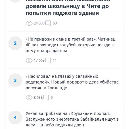
довели школьницу в Чите до
попытки поджога здания
24 883
50
«Не привози их мне в третий раз». Читинец
2
40 лет разводит голубей, которые всегда к
нему возвращаются
17 669
11
«Насиловал на глазах у связанных
3
родителей». Новый поворот в деле убийства
россиян в Таиланде
8 588
9
Уехал за грибами на «Крузаке» и пропал.
4
Заслуженного энергетика Забайкалья ищут в
лесу — в небо подняли дрон