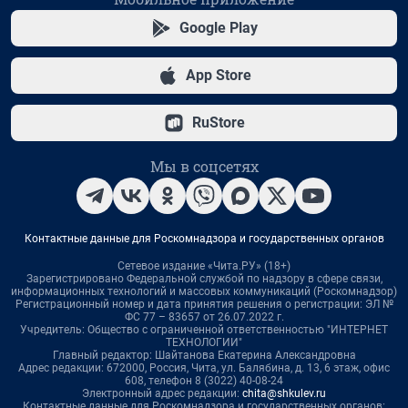
Google Play
App Store
RuStore
Мы в соцсетях
Контактные данные для Роскомнадзора и государственных органов
Сетевое издание «Чита.РУ» (18+)
Зарегистрировано Федеральной службой по надзору в сфере связи,
информационных технологий и массовых коммуникаций (Роскомнадзор)
Регистрационный номер и дата принятия решения о регистрации: ЭЛ №
ФС 77 – 83657 от 26.07.2022 г.
Учредитель: Общество с ограниченной ответственностью "ИНТЕРНЕТ
ТЕХНОЛОГИИ"
Главный редактор: Шайтанова Екатерина Александровна
Адрес редакции: 672000, Россия, Чита, ул. Балябина, д. 13, 6 этаж, офис
608, телефон 8 (3022) 40-08-24
Электронный адрес редакции:
chita@shkulev.ru
Контактные данные для Роскомнадзора и государственных органов: