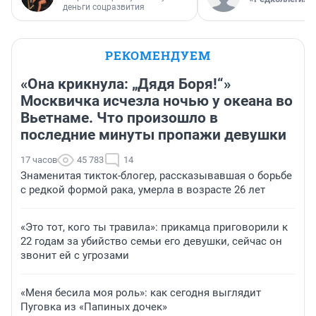
деньги соцразвития
РЕКОМЕНДУЕМ
«Она крикнула: „Дядя Боря!“»
Москвичка исчезла ночью у океана во
Вьетнаме. Что произошло в
последние минуты пропажи девушки
17 часов
45 783
14
Знаменитая тикток-блогер, рассказывавшая о борьбе
с редкой формой рака, умерла в возрасте 26 лет
«Это тот, кого ты травила»: прикамца приговорили к
22 годам за убийство семьи его девушки, сейчас он
звонит ей с угрозами
«Меня бесила моя роль»: как сегодня выглядит
Пуговка из «Папиных дочек»