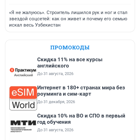
«Я не жалуюсь». Строитель лишился рук и ног и стал
звездой соцсетей: как он живет и почему его семью
искал весь Узбекистан
ПРОМОКОДЫ
Скидка 11% на все курсы
английского
До 31 августа, 2026
Интернет в 180+ странах мира без
роуминга и сим-карт
До 31 декабря, 2026
Скидка 10% на ВО и СПО в первый
год обучения
До 31 августа, 2026