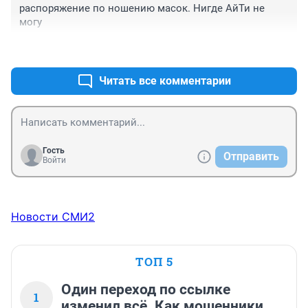
распоряжение по ношению масок. Нигде АйТи не 
могу
+0
–0
Читать все комментарии
Гость
Отправить
Войти
Новости СМИ2
ТОП 5
Один переход по ссылке
1
изменил всё. Как мошенники