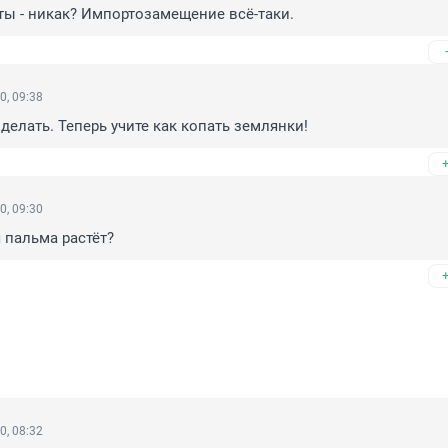
сты - никак? Импортозамещение всё-таки.
0, 09:38
делать. Теперь учите как копать землянки!
0, 09:30
я пальма растёт?
0, 08:32