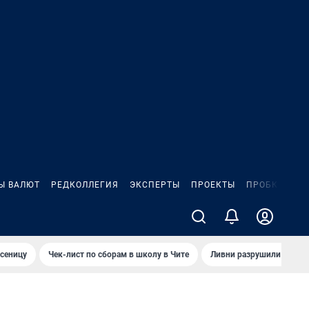
Ы ВАЛЮТ
РЕДКОЛЛЕГИЯ
ЭКСПЕРТЫ
ПРОЕКТЫ
ПРОБКИ
ИГ
сеницу
Чек-лист по сборам в школу в Чите
Ливни разрушили взлет