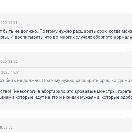
020, 15:51
т быть не должно. Поэтому нужно расширить срок, когда можн
рты. И воспитывать, что во многих случаях аборт это нормаль
020, 18:50
 2020, 15:51
ство! Гинекологи в абортариях, это кровавые монстры, гореть 
инами которые идут на это и ихними мужьями, которые одобр
0, 09:52