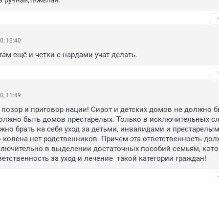
 ручная,тяжелая.
0, 13:40
там ещё и четки с нардами учат делать.
0, 11:49
 позор и приговор нации! Сирот и детских домов не должно бы
должно быть домов престарелых. Только в исключительных сл
жно брать на себя уход за детьми, инвалидами и престарелыми,
 колена нет родственников. Причем эта ответственность дол
ключительно в выделении достаточных пособий семьям, кото
ветственность за уход и лечение  такой категории граждан!