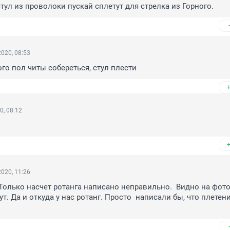
тул из проволоки пускай сплетут для стрелка из Горного.
020, 08:53
го пол читы собереться, стул плести
0, 08:12
020, 11:26
Только насчет ротанга написано неправильно.  Видно на фото-
т. Да и откуда у нас ротанг. Просто  написали бы, что плетени