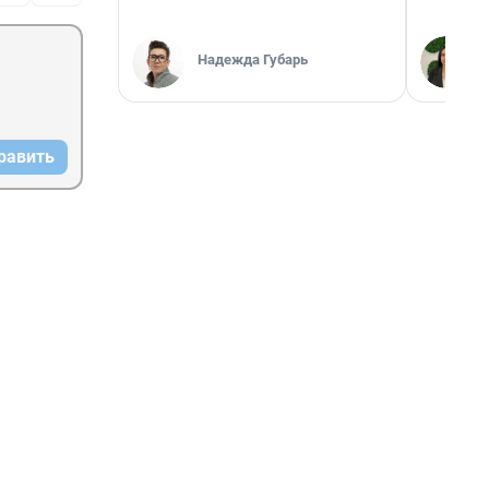
Надежда Губарь
равить