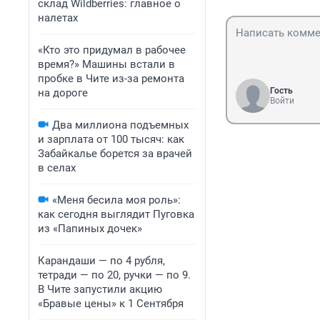
склад Wildberries: главное о
налетах
«Кто это придумал в рабочее
время?» Машины встали в
пробке в Чите из-за ремонта
Гость
на дороге
Войти
Два миллиона подъемных
и зарплата от 100 тысяч: как
Забайкалье борется за врачей
в селах
«Меня бесила моя роль»:
как сегодня выглядит Пуговка
из «Папиных дочек»
Карандаши — по 4 рубля,
тетради — по 20, ручки — по 9.
В Чите запустили акцию
«Бравые цены» к 1 Сентября