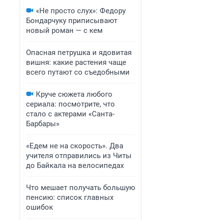
«Не просто слух»: Федору
Бондарчуку приписывают
новый роман — с кем
Опасная петрушка и ядовитая
вишня: какие растения чаще
всего путают со съедобными
Круче сюжета любого
сериала: посмотрите, что
стало с актерами «Санта-
Барбары»
«Едем не на скорость». Два
учителя отправились из Читы
до Байкала на велосипедах
Что мешает получать большую
пенсию: список главных
ошибок