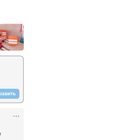
равить
 