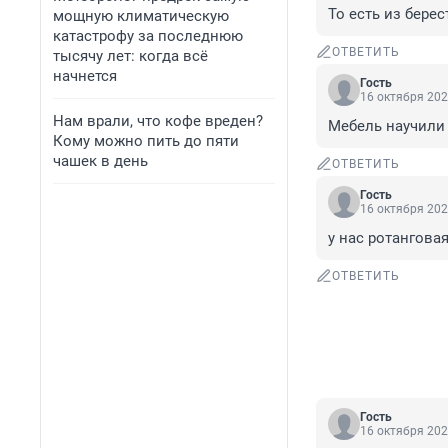
То есть из бере
мощную климатическую
катастрофу за последнюю
ОТВЕТИТЬ
тысячу лет: когда всё
начнется
Гость
16 октября 202
Нам врали, что кофе вреден?
Мебель научили 
Кому можно пить до пяти
чашек в день
ОТВЕТИТЬ
Гость
16 октября 202
у нас ротангова
ОТВЕТИТЬ
Гость
16 октября 202