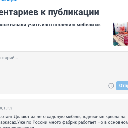
БЛИКАЦИИ
ентариев к публикации
алье начали учить изготовлению мебели из
Отп
0, 15:53
отанг.Делают из него садовую мебель,подвесные кресла на 
аркасах.Уже по России много фабрик работает Но в основном