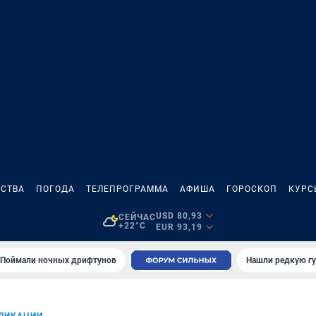
СТВА
ПОГОДА
ТЕЛЕПРОГРАММА
АФИША
ГОРОСКОП
КУРС
USD 80,93
СЕЙЧАС
+22°C
EUR 93,19
Поймали ночных дрифтунов
Нашли редкую гу