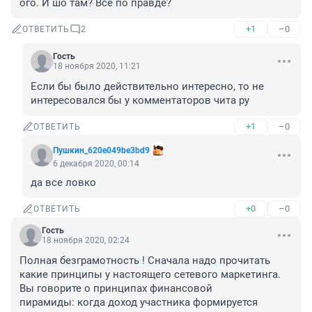
ого. И шо там? Всё по правде?
+1
–0
ОТВЕТИТЬ
2
Гость
18 ноября 2020, 11:21
Если бы было действительно интересно, то не 
интересовался бы у комментаторов чита ру 
+1
–0
ОТВЕТИТЬ
Пушкин_620e049be3bd9
6 декабря 2020, 00:14
да все ловко
+0
–0
ОТВЕТИТЬ
Гость
18 ноября 2020, 02:24
Полная безграмотность ! Сначала надо прочитать 
какие принципы у настоящего сетевого маркетинга. 
Вы говорите о принципах финансовой 
пирамиды: когда доход участника формируется 