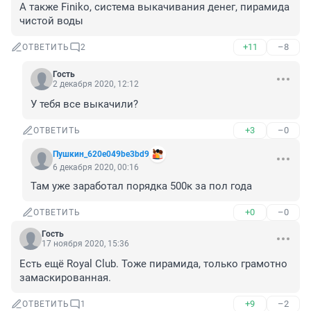
А также Finiko, система выкачивания денег, пирамида 
чистой воды
+11
–8
ОТВЕТИТЬ
2
Гость
2 декабря 2020, 12:12
У тебя все выкачили?
+3
–0
ОТВЕТИТЬ
Пушкин_620e049be3bd9
6 декабря 2020, 00:16
Там уже заработал порядка 500к за пол года 
+0
–0
ОТВЕТИТЬ
Гость
17 ноября 2020, 15:36
Есть ещё Royal Club. Тоже пирамида, только грамотно 
замаскированная. 
+9
–2
ОТВЕТИТЬ
1