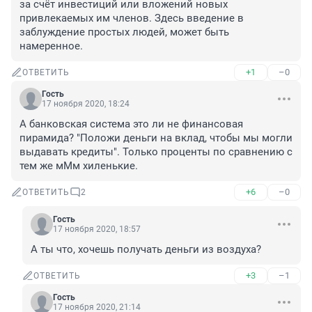
за счёт инвестиций или вложений новых 
привлекаемых им членов. Здесь введение в 
заблуждение простых людей, может быть 
намеренное.
+1
–0
ОТВЕТИТЬ
Гость
17 ноября 2020, 18:24
А банковская система это ли не финансовая 
пирамида? "Положи деньги на вклад, чтобы мы могли 
выдавать кредиты". Только проценты по сравнению с 
тем же мМм хиленькие.
+6
–0
ОТВЕТИТЬ
2
Гость
17 ноября 2020, 18:57
А ты что, хочешь получать деньги из воздуха?
+3
–1
ОТВЕТИТЬ
Гость
17 ноября 2020, 21:14