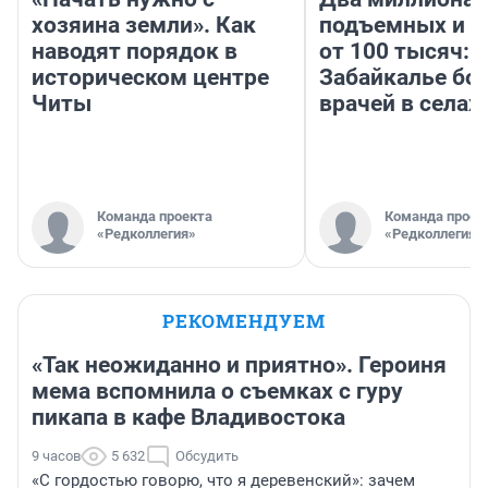
хозяина земли». Как
подъемных и з
наводят порядок в
от 100 тысяч: 
историческом центре
Забайкалье бор
Читы
врачей в селах
Команда проекта
Команда проек
«Редколлегия»
«Редколлегия»
РЕКОМЕНДУЕМ
«Так неожиданно и приятно». Героиня
мема вспомнила о съемках с гуру
пикапа в кафе Владивостока
9 часов
5 632
Обсудить
«С гордостью говорю, что я деревенский»: зачем