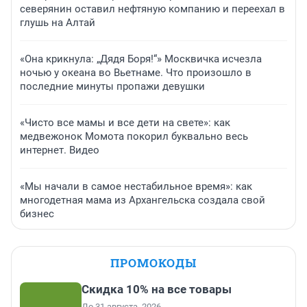
северянин оставил нефтяную компанию и переехал в
глушь на Алтай
«Она крикнула: „Дядя Боря!“» Москвичка исчезла
ночью у океана во Вьетнаме. Что произошло в
последние минуты пропажи девушки
«Чисто все мамы и все дети на свете»: как
медвежонок Момота покорил буквально весь
интернет. Видео
«Мы начали в самое нестабильное время»: как
многодетная мама из Архангельска создала свой
бизнес
ПРОМОКОДЫ
Скидка 10% на все товары
До 31 августа, 2026