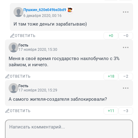
Пушкин_620e049be3bd9
6 декабря 2020, 00:16
И там тоже деньги зарабатываю) 
+0
–0
ОТВЕТИТЬ
Гость
17 ноября 2020, 15:30
Меня в своё время государство нахлобучило с 3% 
займом, и ничего. 
+18
–2
ОТВЕТИТЬ
Гость
17 ноября 2020, 15:29
А самого жителя-создателя заблокировали?
+11
–3
ОТВЕТИТЬ