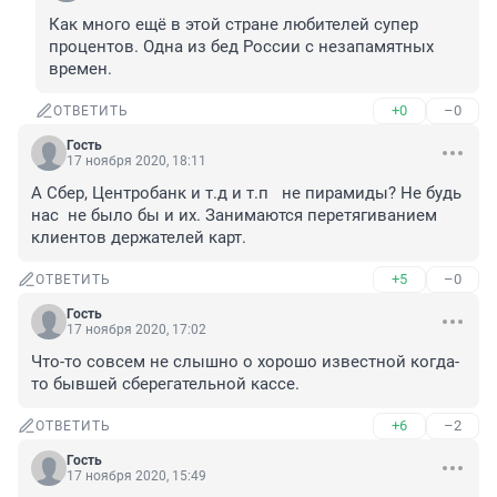
Как много ещё в этой стране любителей супер 
процентов. Одна из бед России с незапамятных 
времен. 
+0
–0
ОТВЕТИТЬ
Гость
17 ноября 2020, 18:11
А Сбер, Центробанк и т.д и т.п   не пирамиды? Не будь 
нас  не было бы и их. Занимаются перетягиванием 
клиентов держателей карт. 
+5
–0
ОТВЕТИТЬ
Гость
17 ноября 2020, 17:02
Что-то совсем не слышно о хорошо известной когда-
то бывшей сберегательной кассе.
+6
–2
ОТВЕТИТЬ
Гость
17 ноября 2020, 15:49