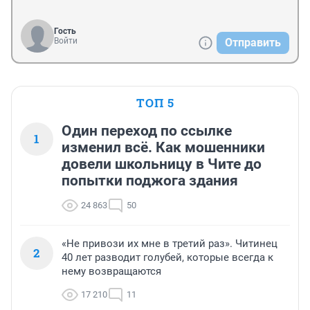
Гость
Войти
Отправить
ТОП 5
Один переход по ссылке
1
изменил всё. Как мошенники
довели школьницу в Чите до
попытки поджога здания
24 863
50
«Не привози их мне в третий раз». Читинец
2
40 лет разводит голубей, которые всегда к
нему возвращаются
17 210
11