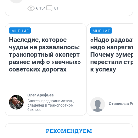
6 154
81
МНЕНИЕ
МНЕНИЕ
Наследие, которое
«Надо радовать
чудом не развалилось:
надо напрягать
транспортный эксперт
Почему зумер
разнес миф о «вечных»
перестали стр
советских дорогах
к успеху
Олег Арефьев
Блогер, предприниматель,
Станислав Рин
владелец в транспортном
бизнесе
РЕКОМЕНДУЕМ