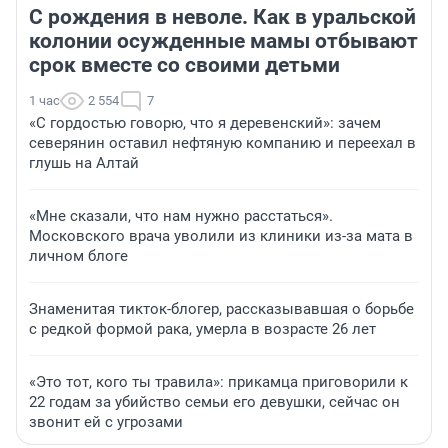
С рождения в неволе. Как в уральской
колонии осужденные мамы отбывают
срок вместе со своими детьми
1 час
2 554
7
«С гордостью говорю, что я деревенский»: зачем
северянин оставил нефтяную компанию и переехал в
глушь на Алтай
«Мне сказали, что нам нужно расстаться».
Московского врача уволили из клиники из-за мата в
личном блоге
Знаменитая тикток-блогер, рассказывавшая о борьбе
с редкой формой рака, умерла в возрасте 26 лет
«Это тот, кого ты травила»: прикамца приговорили к
22 годам за убийство семьи его девушки, сейчас он
звонит ей с угрозами