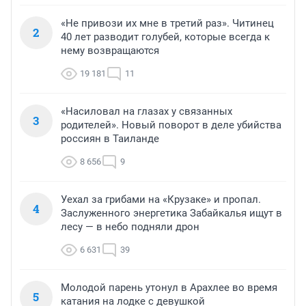
«Не привози их мне в третий раз». Читинец
2
40 лет разводит голубей, которые всегда к
нему возвращаются
19 181
11
«Насиловал на глазах у связанных
3
родителей». Новый поворот в деле убийства
россиян в Таиланде
8 656
9
Уехал за грибами на «Крузаке» и пропал.
4
Заслуженного энергетика Забайкалья ищут в
лесу — в небо подняли дрон
6 631
39
Молодой парень утонул в Арахлее во время
5
катания на лодке с девушкой