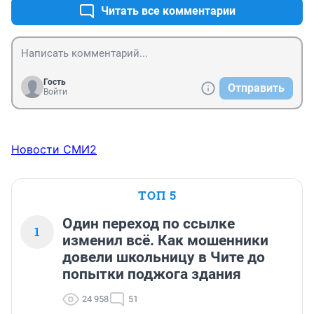
Читать все комментарии
Гость
Отправить
Войти
Новости СМИ2
ТОП 5
Один переход по ссылке
1
изменил всё. Как мошенники
довели школьницу в Чите до
попытки поджога здания
24 958
51