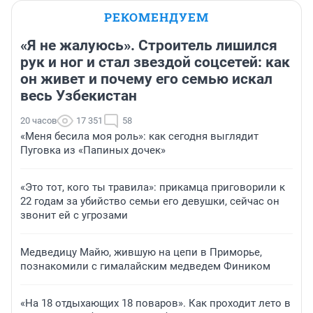
РЕКОМЕНДУЕМ
«Я не жалуюсь». Строитель лишился
рук и ног и стал звездой соцсетей: как
он живет и почему его семью искал
весь Узбекистан
20 часов
17 351
58
«Меня бесила моя роль»: как сегодня выглядит
Пуговка из «Папиных дочек»
«Это тот, кого ты травила»: прикамца приговорили к
22 годам за убийство семьи его девушки, сейчас он
звонит ей с угрозами
Медведицу Майю, жившую на цепи в Приморье,
познакомили с гималайским медведем Фиником
«На 18 отдыхающих 18 поваров». Как проходит лето в