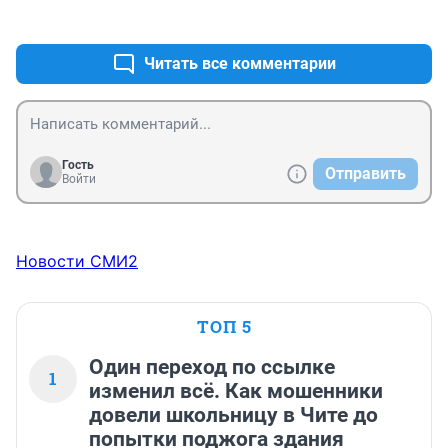
+15
–0
Читать все комментарии
Гость
Отправить
Войти
Новости СМИ2
ТОП 5
Один переход по ссылке
1
изменил всё. Как мошенники
довели школьницу в Чите до
попытки поджога здания