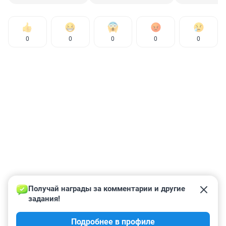
0
0
0
0
0
Получай награды за комментарии и другие 
задания!
Подробнее в профиле