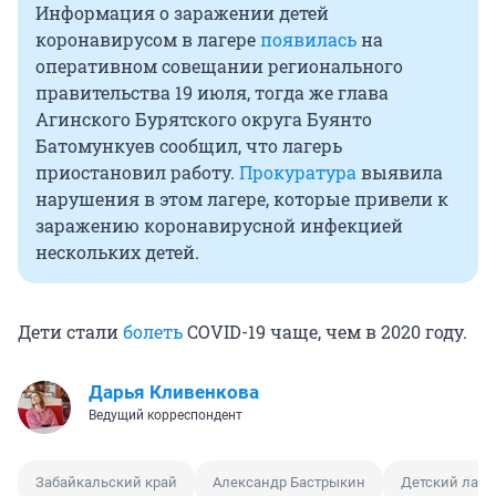
Информация о заражении детей
коронавирусом в лагере
появилась
на
оперативном совещании регионального
правительства 19 июля, тогда же глава
Агинского Бурятского округа Буянто
Батомункуев сообщил, что лагерь
приостановил работу.
Прокуратура
выявила
нарушения в этом лагере, которые привели к
заражению коронавирусной инфекцией
нескольких детей.
Дети стали
болеть
COVID-19 чаще, чем в 2020 году.
Дарья Кливенкова
Ведущий корреспондент
Забайкальский край
Александр Бастрыкин
Детский лаге