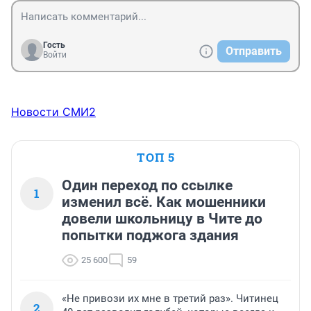
Гость
Отправить
Войти
Новости СМИ2
ТОП 5
Один переход по ссылке
1
изменил всё. Как мошенники
довели школьницу в Чите до
попытки поджога здания
25 600
59
«Не привози их мне в третий раз». Читинец
2