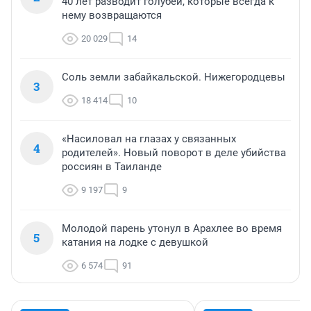
40 лет разводит голубей, которые всегда к
нему возвращаются
20 029
14
Соль земли забайкальской. Нижегородцевы
3
18 414
10
«Насиловал на глазах у связанных
4
родителей». Новый поворот в деле убийства
россиян в Таиланде
9 197
9
Молодой парень утонул в Арахлее во время
5
катания на лодке с девушкой
6 574
91