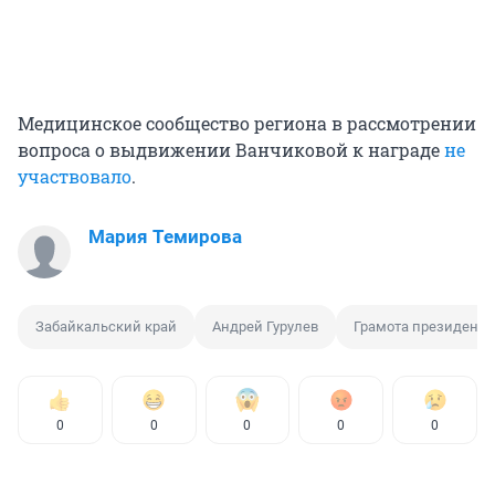
Медицинское сообщество региона в рассмотрении
вопроса о выдвижении Ванчиковой к награде
не
участвовало
.
Мария Темирова
Забайкальский край
Андрей Гурулев
Грамота президента
0
0
0
0
0