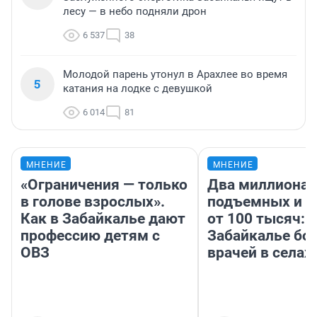
лесу — в небо подняли дрон
6 537
38
Молодой парень утонул в Арахлее во время
5
катания на лодке с девушкой
6 014
81
МНЕНИЕ
МНЕНИЕ
«Ограничения — только
Два миллиона
в голове взрослых».
подъемных и з
Как в Забайкалье дают
от 100 тысяч: 
профессию детям с
Забайкалье бор
ОВЗ
врачей в селах