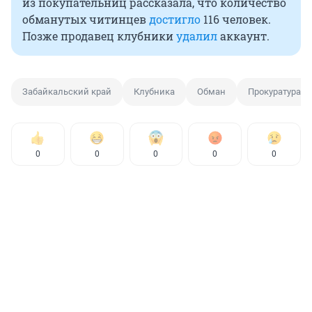
из покупательниц рассказала, что количество
обманутых читинцев
достигло
116 человек.
Позже продавец клубники
удалил
аккаунт.
Забайкальский край
Клубника
Обман
Прокуратура
0
0
0
0
0