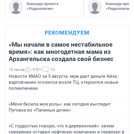
Команда проекта
Команда проек
«Редколлегия»
«Редколлегия»
РЕКОМЕНДУЕМ
«Мы начали в самое нестабильное
время»: как многодетная мама из
Архангельска создала свой бизнес
15 часов
9 871
10
Новости ХМАО за 5 августа: муж дает деньги Айзе,
вартовчанин оголился возле ТЦ, откроются новые
поликлиники
«Меня бесила моя роль»: как сегодня выглядит
Пуговка из «Папиных дочек»
«С гордостью говорю, что я деревенский»: зачем
северянин оставил нефтяную компанию и переехал в