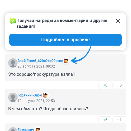
Получай награды за комментарии и другие 
задания!
Подробнее в профиле
КОММЕНТАРИИ
6
Злой Гений_620e04c00eeee
20 августа 2021, 09:32
Это хорошо"прокуратура взяла"!
+0
–0
Горячий Ключ
19 августа 2021, 22:53
В чём обман то? Ягода обрасолилась?
+6
–1
Ермолаич