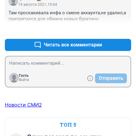
19 августа 2021, 19:04
Там проскакивала инфа о смене аккаунта,не удалил,а 
припрятался для обмана новых буратино.
+8
–1
Читать все комментарии
Гость
Отправить
Войти
Новости СМИ2
ТОП 5