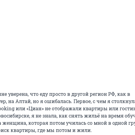
не уверена, что еду просто в другой регион РФ, как в
ер, на Алтай, но я ошибалась. Первое, с чем я столкнул
ooking или «Циан» не отображали квартиры или гости
восибирске, я не знала, как снять жильё на время обу
 женщина, которая потом училась со мной в одной гр
оиск квартиры, где мы потом и жили.