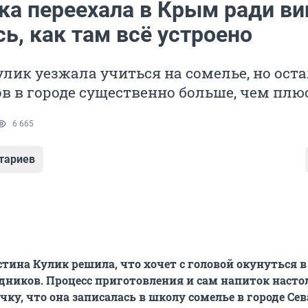
ка переехала в Крым ради ви
ь, как там всё устроено
лик уезжала учиться на сомелье, но оста
в в городе существенно больше, чем плю
6 665
тариев
истина Кулик решила, что хочет с головой окунуться 
дников. Процесс приготовления и сам напиток насто
ку, что она записалась в школу сомелье в городе Сев