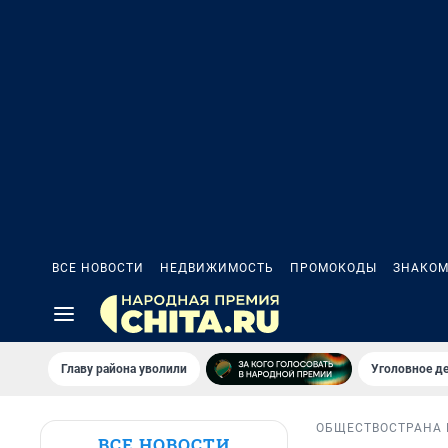
ВСЕ НОВОСТИ
НЕДВИЖИМОСТЬ
ПРОМОКОДЫ
ЗНАКОМ
Главу района уволили
Уголовное де
ОБЩЕСТВО
СТРАНА 
ВСЕ НОВОСТИ