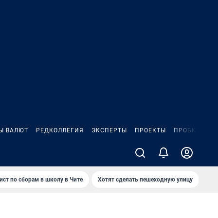
Ы ВАЛЮТ
РЕДКОЛЛЕГИЯ
ЭКСПЕРТЫ
ПРОЕКТЫ
ПРОБКИ
ИГ
ист по сборам в школу в Чите
Хотят сделать пешеходную улицу
Как