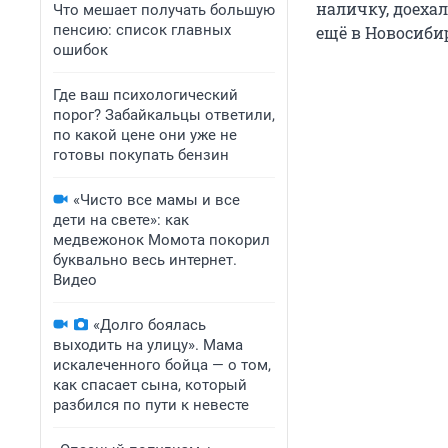
наличку, доехал
Что мешает получать большую
пенсию: список главных
ещё в Новосиби
ошибок
Где ваш психологический
порог? Забайкальцы ответили,
по какой цене они уже не
готовы покупать бензин
«Чисто все мамы и все
дети на свете»: как
медвежонок Момота покорил
буквально весь интернет.
Видео
«Долго боялась
выходить на улицу». Мама
искалеченного бойца — о том,
как спасает сына, который
разбился по пути к невесте