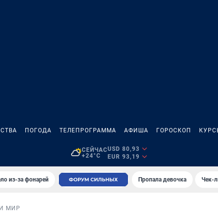
СТВА
ПОГОДА
ТЕЛЕПРОГРАММА
АФИША
ГОРОСКОП
КУРС
USD 80,93
СЕЙЧАС
+24°C
EUR 93,19
ло из-за фонарей
Пропала девочка
Чек-л
И МИР