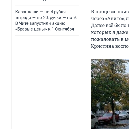
В процессе поис
Карандаши — по 4 рубля,
тетради — по 20, ручки — по 9.
через «Авито»,
В Чите запустили акцию
Далее всё было 
«Бравые цены» к 1 Сентября
которых я даже 
пожаловать в м
Кристина восп