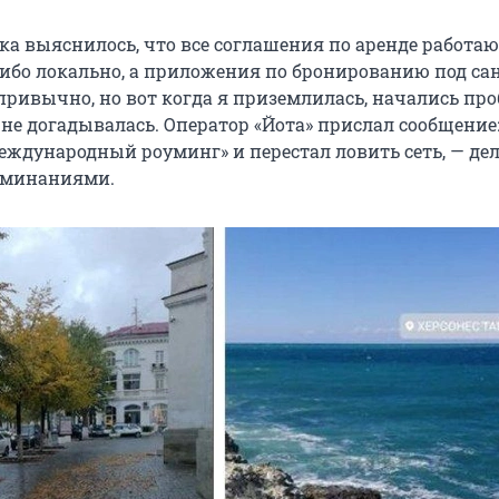
ка выяснилось, что все соглашения по аренде работаю
 либо локально, а приложения по бронированию под с
привычно, но вот когда я приземлилась, начались про
не догадывалась. Оператор «Йота» прислал сообщение:
еждународный роуминг» и перестал ловить сеть, — де
оминаниями.