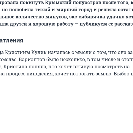
ровала покинуть Крымский полуостров после того, 
, но полюбила тихий и мирный город и решила остать
льшое количество минусов, экс-сибирячка удачно ус
шла друзей и хорошую работу — публикуем её рассказ
атления
а Кристины Кулик началась с мысли о том, что она за
омелье. Вариантов было несколько, в том числе и сто
, Кристина поняла, что хочет вживую посмотреть на
на процесс виноделия, хочет потрогать землю. Выбор 