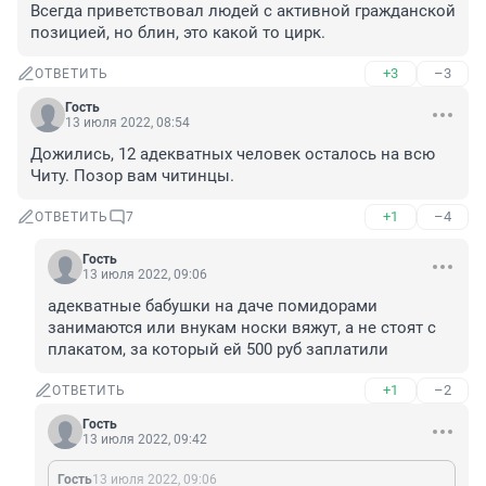
Всегда приветствовал людей с активной гражданской 
позицией, но блин, это какой то цирк.
+3
–3
ОТВЕТИТЬ
Гость
13 июля 2022, 08:54
Дожились, 12 адекватных человек осталось на всю 
Читу. Позор вам читинцы.
+1
–4
ОТВЕТИТЬ
7
Гость
13 июля 2022, 09:06
адекватные бабушки на даче помидорами 
занимаются или внукам носки вяжут, а не стоят с 
плакатом, за который ей 500 руб заплатили
+1
–2
ОТВЕТИТЬ
Гость
13 июля 2022, 09:42
Гость
13 июля 2022, 09:06