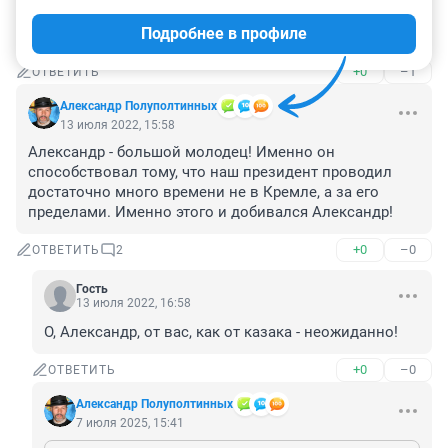
Байдена, Макрона и всю ту шайку-лейку пусть 
Подробнее в профиле
изгоняет!!! ))))
+0
–1
ОТВЕТИТЬ
Александр Полуполтинных
13 июля 2022, 15:58
Александр - большой молодец! Именно он 
способствовал тому, что наш президент проводил 
достаточно много времени не в Кремле, а за его 
пределами. Именно этого и добивался Александр!
+0
–0
ОТВЕТИТЬ
2
Гость
13 июля 2022, 16:58
О, Александр, от вас, как от казака - неожиданно!
+0
–0
ОТВЕТИТЬ
Александр Полуполтинных
7 июля 2025, 15:41