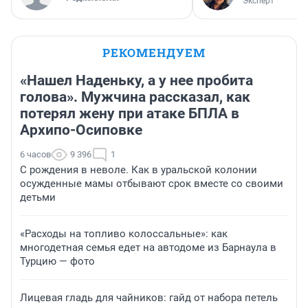
Эксперт
РЕКОМЕНДУЕМ
«Нашел Наденьку, а у нее пробита
голова». Мужчина рассказал, как
потерял жену при атаке БПЛА в
Архипо-Осиповке
6 часов
9 396
1
С рождения в неволе. Как в уральской колонии
осужденные мамы отбывают срок вместе со своими
детьми
«Расходы на топливо колоссальные»: как
многодетная семья едет на автодоме из Барнаула в
Турцию — фото
Лицевая гладь для чайников: гайд от набора петель