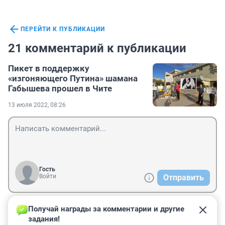
ПЕРЕЙТИ К ПУБЛИКАЦИИ
21 комментарий к публикации
Пикет в поддержку
«изгоняющего Путина» шамана
Габышева прошел в Чите
13 июля 2022, 08:26
Гость
Войти
Отправить
Получай награды за комментарии и другие 
Гость
13 июля 2022, 22:09
задания!