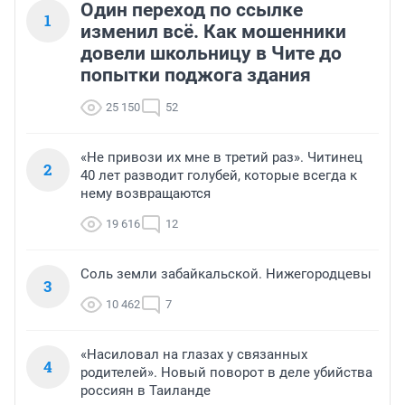
Один переход по ссылке
1
изменил всё. Как мошенники
довели школьницу в Чите до
попытки поджога здания
25 150
52
«Не привози их мне в третий раз». Читинец
2
40 лет разводит голубей, которые всегда к
нему возвращаются
19 616
12
Соль земли забайкальской. Нижегородцевы
3
10 462
7
«Насиловал на глазах у связанных
4
родителей». Новый поворот в деле убийства
россиян в Таиланде