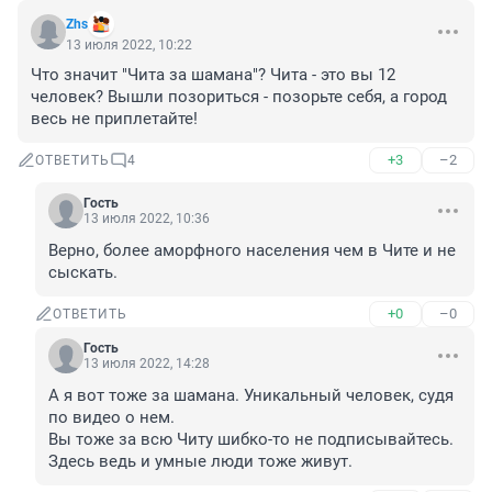
Zhs
13 июля 2022, 10:22
Что значит "Чита за шамана"? Чита - это вы 12 
человек? Вышли позориться - позорьте себя, а город 
весь не приплетайте!
+3
–2
ОТВЕТИТЬ
4
Гость
13 июля 2022, 10:36
Верно, более аморфного населения чем в Чите и не 
сыскать.
+0
–0
ОТВЕТИТЬ
Гость
13 июля 2022, 14:28
А я вот тоже за шамана. Уникальный человек, судя 
по видео о нем.

Вы тоже за всю Читу шибко-то не подписывайтесь. 
Здесь ведь и умные люди тоже живут.