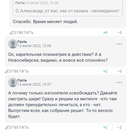
Гость
13 июля 2022, 16:58
О, Александр, от вас, как от казака - неожиданно!
Спасибо. Время меняет людей.
+0
–0
ОТВЕТИТЬ
Гость
13 июля 2022, 12:08
Оо, карательная психиатрия в действии? А в 
Новосибирске, видимо, и вовсе всё спокойно?
+2
–0
ОТВЕТИТЬ
Гость
13 июля 2022, 10:37
А почему только изгонятеля освобождать? Давайте 
смотреть шире! Сразу и решим на митинге - кто там 
должен принудительно лечиться, а кто - нет. 
Выпустим всех, как собрание решит. То-то весело 
будет.
+2
–2
ОТВЕТИТЬ