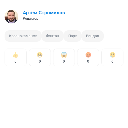
Артём Стромилов
Редактор
Краснокаменск
Фонтан
Парк
Вандал
0
0
0
0
0