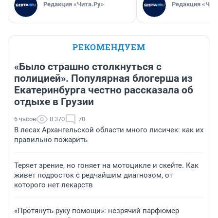
Редакция «Чита.Ру»
Редакция «Чит
РЕКОМЕНДУЕМ
«Было страшно столкнуться с
полицией». Популярная блогерша из
Екатеринбурга честно рассказала об
отдыхе в Грузии
6 часов
8 370
70
В лесах Архангельской области много лисичек: как их
правильно пожарить
Теряет зрение, но гоняет на мотоцикле и скейте. Как
живет подросток с редчайшим диагнозом, от
которого нет лекарств
«Протянуть руку помощи»: незрячий парфюмер