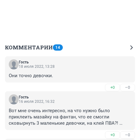
КОММЕНТАРИИ
14
Гость
18 июля 2022, 13:28
Они точно девочки.
+0
–0
Гость
16 июля 2022, 16:32
Вот мне очень интересно, на что нужно было 
приклеить мазайку на фантан, что ее смогли 
сковырнуть 3 маленькие девочки, на клей ПВА?! 
Учитывая, что это место особенно подвержено 
+0
–0
эрозиям, из-за воды, мозайку должны были 