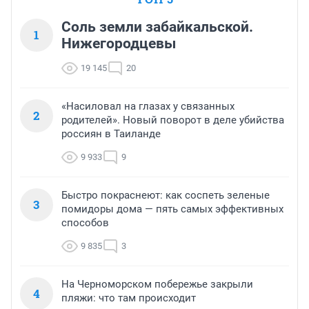
Соль земли забайкальской.
1
Нижегородцевы
19 145
20
«Насиловал на глазах у связанных
2
родителей». Новый поворот в деле убийства
россиян в Таиланде
9 933
9
Быстро покраснеют: как соспеть зеленые
3
помидоры дома — пять самых эффективных
способов
9 835
3
На Черноморском побережье закрыли
4
пляжи: что там происходит