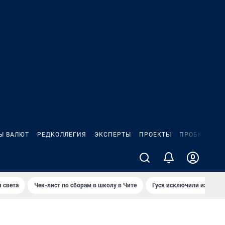
Ы ВАЛЮТ
РЕДКОЛЛЕГИЯ
ЭКСПЕРТЫ
ПРОЕКТЫ
ПРОБКИ
ИГ
 света
Чек-лист по сборам в школу в Чите
Гуся исключили из Крас