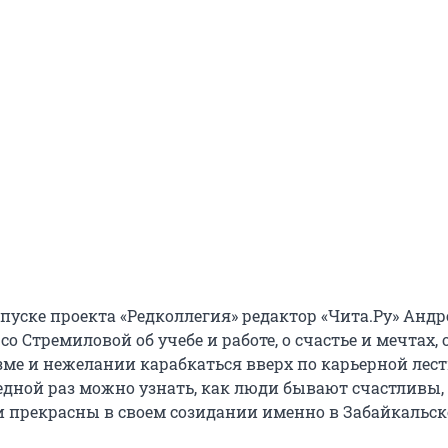
пуске проекта «Редколлегия» редактор «Чита.Ру» Андр
со Стремиловой об учебе и работе, о счастье и мечтах, 
ме и нежелании карабкаться вверх по карьерной лест
едной раз можно узнать, как люди бывают счастливы,
 прекрасны в своем созидании именно в Забайкальск