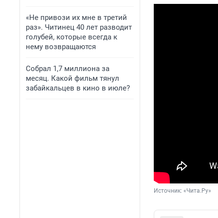
«Не привози их мне в третий
раз». Читинец 40 лет разводит
голубей, которые всегда к
нему возвращаются
Собрал 1,7 миллиона за
месяц. Какой фильм тянул
забайкальцев в кино в июле?
Источник: 
«Чита.Ру»