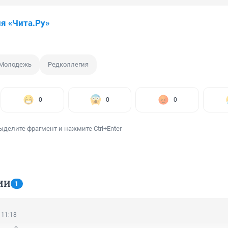
я «Чита.Ру»
Молодежь
Редколлегия
0
0
0
ыделите фрагмент и нажмите Ctrl+Enter
ИИ
1
 11:18