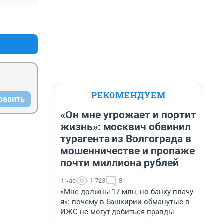
+0
–0
РЕКОМЕНДУЕМ
равить
«Он мне угрожает и портит
жизнь»: москвич обвинил
турагента из Волгограда в
мошенничестве и пропаже
почти миллиона рублей
1 час
1 723
8
«Мне должны 17 млн, но банку плачу
я»: почему в Башкирии обманутые в
ИЖС не могут добиться правды