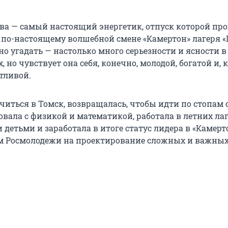
ва — самый настоящий энергетик, отпуск которой про
 по-настоящему волшебной смене «Камертон» лагеря «
но угадать — настолько много серьезности и ясности в
, но чувствует она себя, конечно, молодой, богатой и, 
тливой.
читься в Томск, возвращалась, чтобы идти по стопам 
вала с физикой и математикой, работала в летних лаг
детьми и заработала в итоге статус лидера в «Камерт
ом Росмолодежи на проектирование сложных и важных