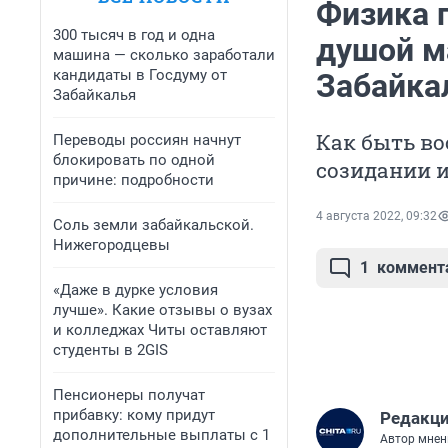
Физика 
300 тысяч в год и одна
душой м
машина — сколько заработали
кандидаты в Госдуму от
Забайка
Забайкалья
Как быть в
Переводы россиян начнут
блокировать по одной
созидании 
причине: подробности
4 августа 2022, 09:32
Соль земли забайкальской.
Нижегородцевы
1
коммент
«Даже в дурке условия
лучше». Какие отзывы о вузах
и колледжах Читы оставляют
студенты в 2GIS
Пенсионеры получат
прибавку: кому придут
Редакци
дополнительные выплаты с 1
Автор мнен