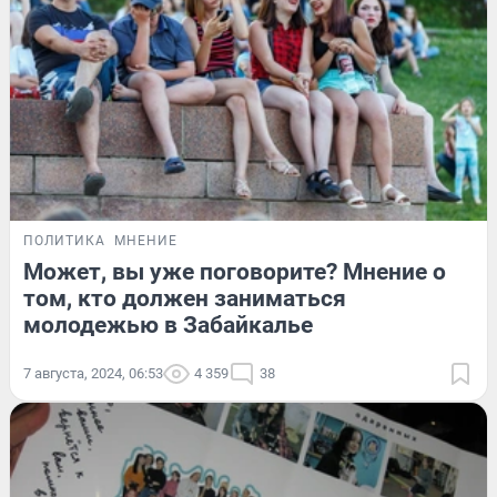
ПОЛИТИКА
МНЕНИЕ
Может, вы уже поговорите? Мнение о
том, кто должен заниматься
молодежью в Забайкалье
7 августа, 2024, 06:53
4 359
38