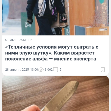
СЕМЬЯ
ЭКСПЕРТ
«Тепличные условия могут сыграть с
ними злую шутку». Каким вырастет
поколение альфа — мнение эксперта
28 апреля, 2025, 13:00
3 062
5