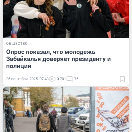
ОБЩЕСТВО
Опрос показал, что молодежь
Забайкалья доверяет президенту и
полиции
26 сентября, 2025, 07:43
3 701
75