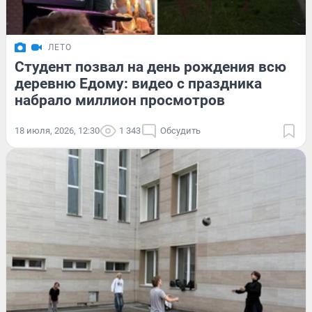
ЛЕТО
Студент позвал на день рождения всю
деревню Едому: видео с праздника
набрало миллион просмотров
18 июля, 2026, 12:30
1 343
Обсудить