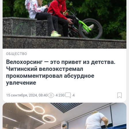
ОБЩЕСТВО
Велохорсинг — это привет из детства.
Читинский велоэкстремал
прокомментировал абсурдное
увлечение
15 сентября, 2024, 08:40
4 230
4