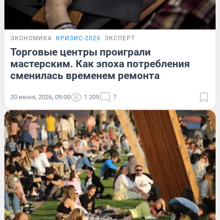
ЭКОНОМИКА
КРИЗИС-2026
ЭКСПЕРТ
Торговые центры проиграли
мастерским. Как эпоха потребления
сменилась временем ремонта
20 июня, 2026, 09:00
1 209
7