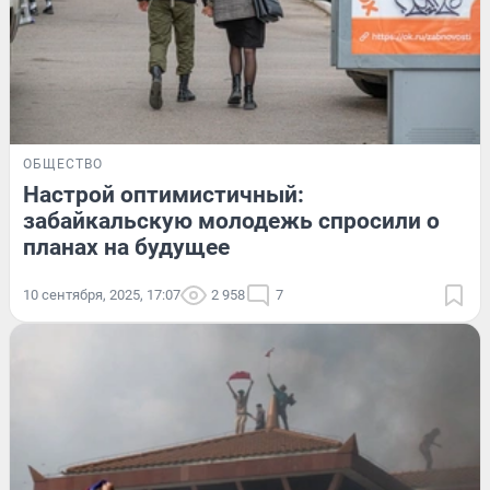
ОБЩЕСТВО
Настрой оптимистичный:
забайкальскую молодежь спросили о
планах на будущее
10 сентября, 2025, 17:07
2 958
7