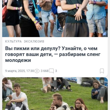
КУЛЬТУРА
ЭКСКЛЮЗИВ
Вы пикми или делулу? Узнайте, о чем
говорят ваши дети, — разбираем сленг
молодежи
9 марта, 2025, 17:30
3 668
3