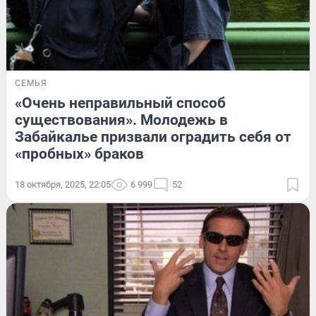
СЕМЬЯ
«Очень неправильный способ
существования». Молодежь в
Забайкалье призвали оградить себя от
«пробных» браков
18 октября, 2025, 22:05
6 999
52