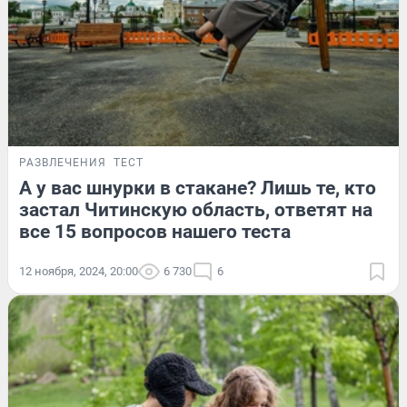
РАЗВЛЕЧЕНИЯ
ТЕСТ
А у вас шнурки в стакане? Лишь те, кто
застал Читинскую область, ответят на
все 15 вопросов нашего теста
12 ноября, 2024, 20:00
6 730
6