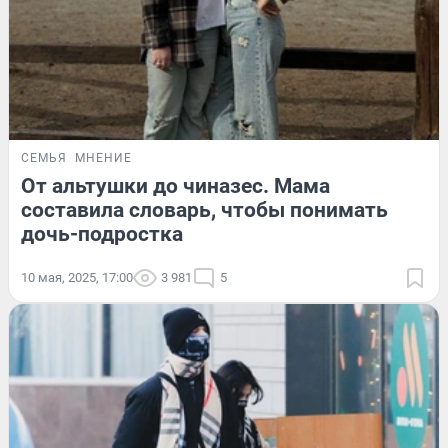
СЕМЬЯ
МНЕНИЕ
От альтушки до чиназес. Мама
составила словарь, чтобы понимать
дочь-подростка
10 мая, 2025, 17:00
3 981
5