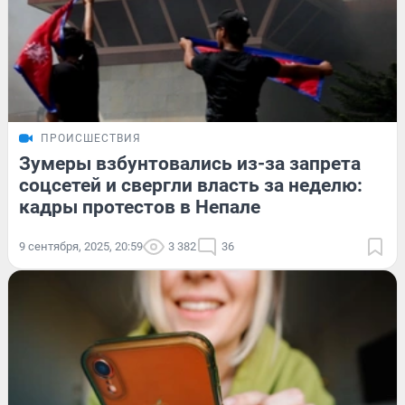
ПРОИСШЕСТВИЯ
Зумеры взбунтовались из-за запрета
соцсетей и свергли власть за неделю:
кадры протестов в Непале
9 сентября, 2025, 20:59
3 382
36