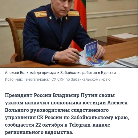
Алексей Вольный до приезда в Забайкалье работал в Бурятии
Источник: 
Telegram-канал СУ СКР по Забайкальскому краю
Президент России Владимир Путин своим
указом назначил полковника юстиции Алексея
Вольного руководителем следственного
управления СК России по Забайкальскому краю,
сообщается 22 октября в Telegram-канале
регионального ведомства.