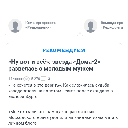
Команда проекта
Команда проек
«Редколлегия»
«Редколлегия»
РЕКОМЕНДУЕМ
«Ну вот и всё»: звезда «Дома-2»
развелась с молодым мужем
14 часов
5 270
3
«Не хочется в это верить». Как сложилась судьба
«следователя на золотом Lexus» после скандала в
Екатеринбурге
«Мне сказали, что нам нужно расстаться».
Московского врача уволили из клиники из-за мата в
личном блоге