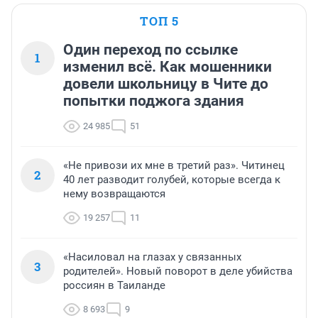
ТОП 5
Один переход по ссылке
1
изменил всё. Как мошенники
довели школьницу в Чите до
попытки поджога здания
24 985
51
«Не привози их мне в третий раз». Читинец
2
40 лет разводит голубей, которые всегда к
нему возвращаются
19 257
11
«Насиловал на глазах у связанных
3
родителей». Новый поворот в деле убийства
россиян в Таиланде
8 693
9