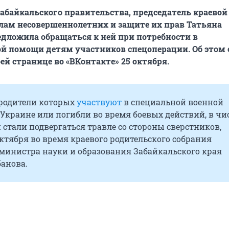
абайкальского правительства, председатель краевой
лам несовершеннолетних и защите их прав Татьяна
дложила обращаться к ней при потребности в
й помощи детям участников спецоперации. Об этом 
ей странице во «ВКонтакте» 25 октября.
родители которых
участвуют
в специальной военной
Украине или погибли во время боевых действий, в чи
 стали подвергаться травле со стороны сверстников,
ктября во время краевого родительского собрания
 министра науки и образования Забайкальского края
анова.