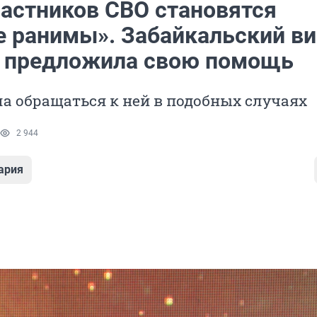
частников СВО становятся
е ранимы». Забайкальский ви
 предложила свою помощь
а обращаться к ней в подобных случаях
2 944
ария