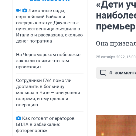
«Дети у
Лимонные сады,
наиболе
европейский Байкал и
очередь к статуе Джульетты:
премьер
путешественница съездила в
Италию и рассказала, сколько
денег потратила
Она призвал
На Черноморском побережье
25 октября 2022, 15:00
закрыли пляжи: что там
происходит
4
коммент
Сотрудники ГАИ помогли
доставить в больницу
малыша в Чите — они успели
вовремя, и ему сделали
операцию
Как готовят операторов
БПЛА в Забайкалье:
фоторепортаж