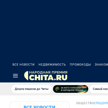
ВСЕ НОВОСТИ
НЕДВИЖИМОСТЬ
ПРОМОКОДЫ
ЗНАКОМ
Дошла пешком до Читы
Самый кас
ОБЩЕСТВО
СПЕЦОП
ВСЕ НОВОСТИ