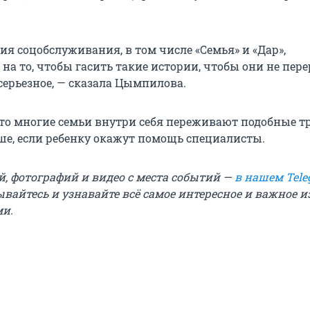
я соцобслуживания, в том числе «Семья» и «Дар»,
на то, чтобы гасить такие истории, чтобы они не пер
 серьезное, — сказала Цымпилова.
что многие семьи внутри себя переживают подобные т
ше, если ребенку окажут помощь специалисты.
й, фотографий и видео с места событий —
в нашем Tele
вайтесь и узнавайте всё самое интересное и важное 
ми.