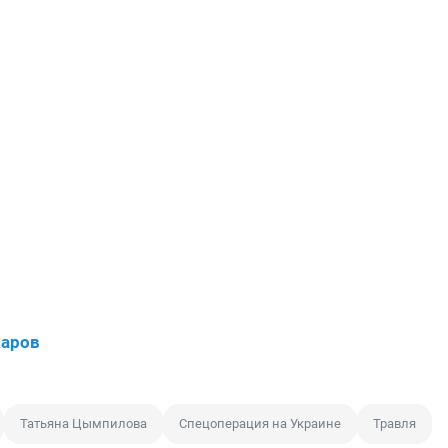
харов
Татьяна Цымпилова
Спецоперация на Украине
Травля