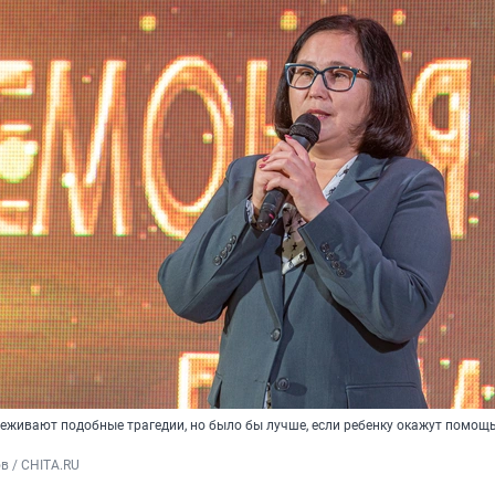
реживают подобные трагедии, но было бы лучше, если ребенку окажут помощ
в / CHITA.RU