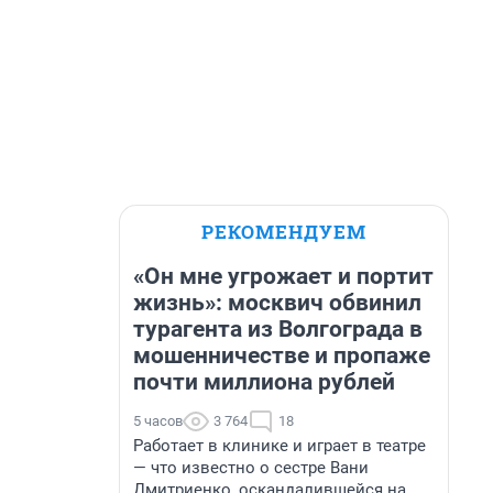
РЕКОМЕНДУЕМ
«Он мне угрожает и портит
жизнь»: москвич обвинил
турагента из Волгограда в
мошенничестве и пропаже
почти миллиона рублей
5 часов
3 764
18
Работает в клинике и играет в театре
— что известно о сестре Вани
Дмитриенко, оскандалившейся на