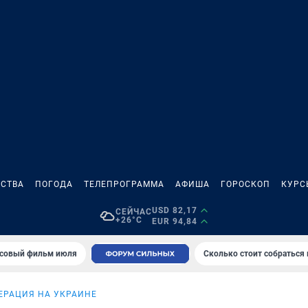
СТВА
ПОГОДА
ТЕЛЕПРОГРАММА
АФИША
ГОРОСКОП
КУРС
USD 82,17
СЕЙЧАС
+26°C
EUR 94,84
совый фильм июля
Сколько стоит собраться
ЕРАЦИЯ НА УКРАИНЕ