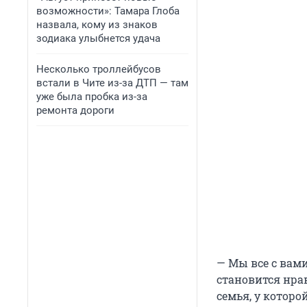
возможности»: Тамара Глоба
назвала, кому из знаков
зодиака улыбнется удача
Несколько троллейбусов
встали в Чите из-за ДТП — там
уже была пробка из-за
ремонта дороги
— Мы все с вам
становится нра
семья, у которо