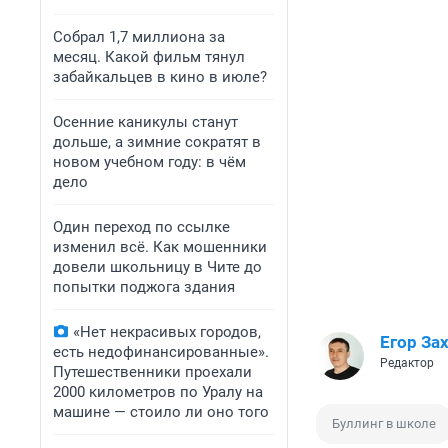
Собрал 1,7 миллиона за
месяц. Какой фильм тянул
забайкальцев в кино в июле?
Осенние каникулы станут
дольше, а зимние сократят в
новом учебном году: в чём
дело
Один переход по ссылке
изменил всё. Как мошенники
довели школьницу в Чите до
попытки поджога здания
«Нет некрасивых городов,
Егор За
есть недофинансированные».
Редактор
Путешественники проехали
2000 километров по Уралу на
машине — стоило ли оно того
Буллинг в школе