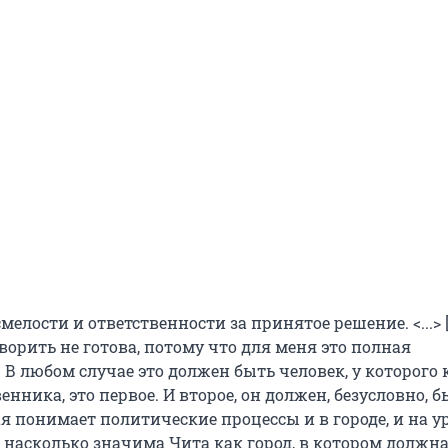
мелости и ответственности за принятое решение. <...> 
ворить не готова, потому что для меня это полная
В любом случае это должен быть человек, у которого
енника, это первое. И второе, он должен, безусловно, б
я понимает политические процессы и в городе, и на у
, насколько значима Чита как город, в котором должн