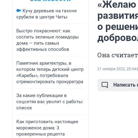
«Желаю 
Кучу деревьев на газоне
развити
срубили в центре Читы
о решен
Быстро покраснеют: как
доброво
соспеть зеленые помидоры
дома — пять самых
эффективных способов
Она считает
Памятник архитектуры, в
котором теперь детский центр
21 ноября 2022, 20:44
«Карибы», потребовала
отремонтировать прокуратура
Написать
За какие публикации в
соцсетях вас уволят с работы:
список
Как приготовить настоящее
мороженое дома: 3
проверенных рецепта