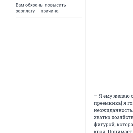
Вам обязаны повысить
зарплату — причина
— Я ему желаю с
преемника] я го
неожиданность. 
хватка хозяйств
фигурой, котора
края. Понимает