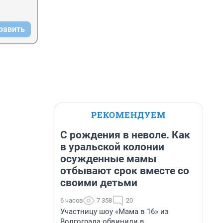
равить
РЕКОМЕНДУЕМ
С рождения в неволе. Как
в уральской колонии
осужденные мамы
отбывают срок вместе со
своими детьми
6 часов
7 358
20
Участницу шоу «Мама в 16» из
Волгограда обвинили в