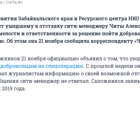
в / CHITA.RU
звития Забайкальского края и Ресурсного центра НКО
ет ушедшему в отставку сити-менеджеру Читы Алек
елости и ответственности за решение пойти добров
ю. Об этом она 21 ноября сообщила корреспонденту «Ч
жников 21 ноября официально объявил о том, что ухо
 добровольцем на спецоперацию
. С прошлой недели о
ал журналистам информацию о своей возможной отс
общения сити-менеджер не отвечал. Сапожников зани
 2019 года.