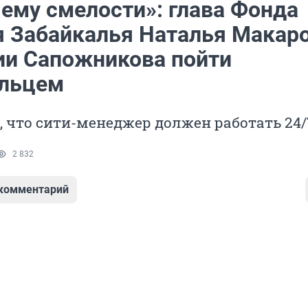
ему смелости»: глава Фонда
я Забайкалья Наталья Макар
ии Сапожникова пойти
льцем
, что сити-менеджер должен работать 24/
2 832
 комментарий