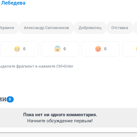
 Лебедева
Украине
Александр Сапожников
Доброволец
Отставка
0
0
0
ыделите фрагмент и нажмите Ctrl+Enter
ИИ
0
Пока нет ни одного комментария.
Начните обсуждение первым!