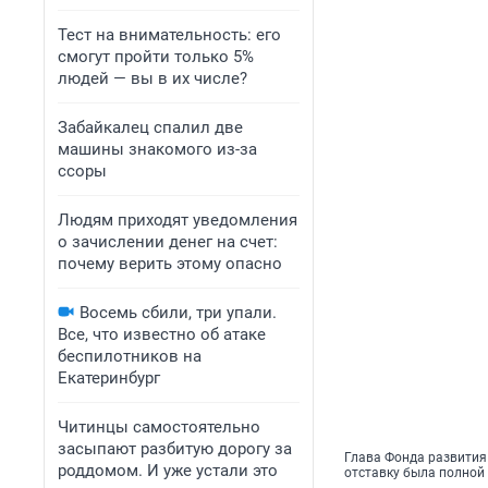
Тест на внимательность: его
смогут пройти только 5%
людей — вы в их числе?
Забайкалец спалил две
машины знакомого из-за
ссоры
Людям приходят уведомления
о зачислении денег на счет:
почему верить этому опасно
Восемь сбили, три упали.
Все, что известно об атаке
беспилотников на
Екатеринбург
Читинцы самостоятельно
засыпают разбитую дорогу за
Глава Фонда развития 
роддомом. И уже устали это
отставку была полно