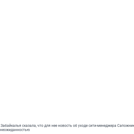
Забайкалья сказала, что для нее новость об уходе сити-менеджера Сапожни
й неожиданностью