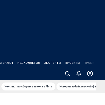
Ы ВАЛЮТ
РЕДКОЛЛЕГИЯ
ЭКСПЕРТЫ
ПРОЕКТЫ
ПРОБКИ
ИГ
Чек-лист по сборам в школу в Чите
История забайкальской фамилии