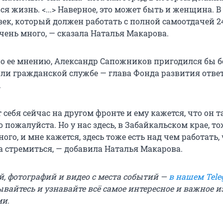
ся жизнь. <...> Наверное, это может быть и женщина. 
век, который должен работать с полной самоотдачей 24
чень много, — сказала Наталья Макарова.
 по ее мнению, Александр Сапожников пригодился бы б
ли гражданской службе — глава Фонда развития ответ
.
 себя сейчас на другом фронте и ему кажется, что он т
то пожалуйста. Но у нас здесь, в Забайкальском крае, т
ого, и мне кажется, здесь тоже есть над чем работать,
а стремиться, — добавила Наталья Макарова.
й, фотографий и видео с места событий —
в нашем Tele
ывайтесь и узнавайте всё самое интересное и важное 
ми.