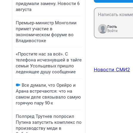
придумали замену. Новости 6
августа
Премьер‑министр Монголии
Гость
примет участие в
Войти
экономическом форуме во
Владивостоке
«Простите нас за всё». С
телефона исчезнувшей в тайге
семьи Усольцевых пришло
Новости СМИ2
леденящее душу сообщение
Все думали, что Орейро и
Арана встречаются: что на
самом деле связывало самую
горячую пару 90-х
Полпред Трутнев попросил
Путина запустить комплекс по
производству меди в