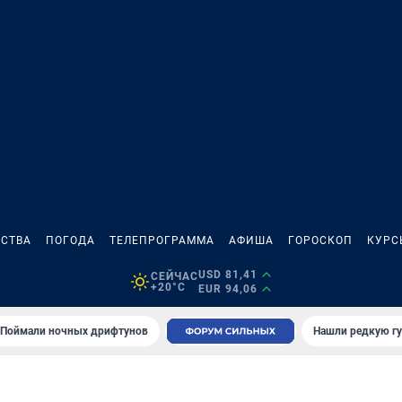
СТВА
ПОГОДА
ТЕЛЕПРОГРАММА
АФИША
ГОРОСКОП
КУРС
USD 81,41
СЕЙЧАС
+20°C
EUR 94,06
Поймали ночных дрифтунов
Нашли редкую гу