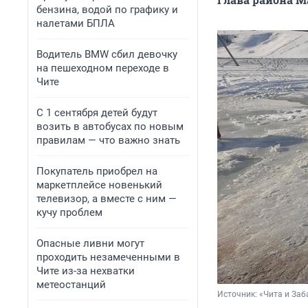
бензина, водой по графику и
налетами БПЛА
Водитель BMW сбил девочку
на пешеходном переходе в
Чите
С 1 сентября детей будут
возить в автобусах по новым
правилам — что важно знать
Покупатель приобрел на
маркетплейсе новенький
телевизор, а вместе с ним —
кучу проблем
Опасные ливни могут
проходить незамеченными в
Чите из-за нехватки
метеостанций
Источник: 
«Чита и Заб