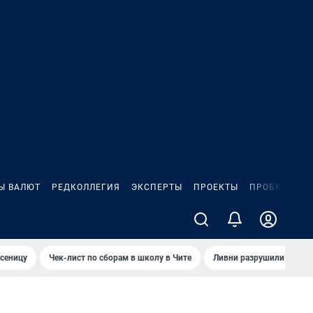
Ы ВАЛЮТ
РЕДКОЛЛЕГИЯ
ЭКСПЕРТЫ
ПРОЕКТЫ
ПРОБКИ
ИГ
сеницу
Чек-лист по сборам в школу в Чите
Ливни разрушили взлет