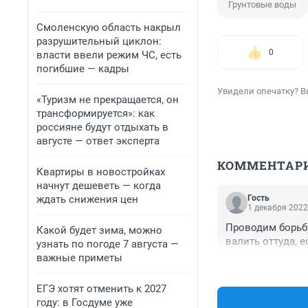
Грунтовые воды
Смоленскую область накрыл
разрушительный циклон:
0
власти ввели режим ЧС, есть
погибшие — кадры
Увидели опечатку? В
«Туризм не прекращается, он
трансформируется»: как
россияне будут отдыхать в
августе — ответ эксперта
КОММЕНТАР
Квартиры в новостройках
начнут дешеветь — когда
ждать снижения цен
Гость
1 декабря 2022
Проводим борьбу
Какой будет зима, можно
валить оттуда, е
узнать по погоде 7 августа —
важные приметы
ЕГЭ хотят отменить к 2027
году: в Госдуме уже