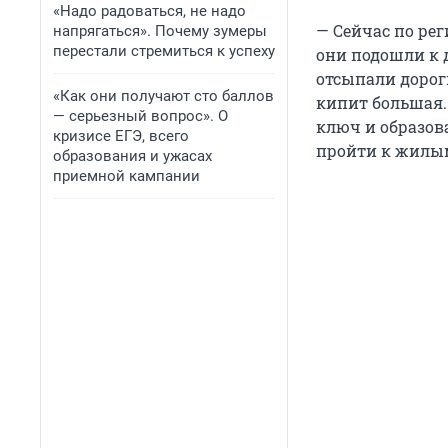
«Надо радоваться, не надо
— Сейчас по ре
напрягаться». Почему зумеры
перестали стремиться к успеху
они подошли к 
отсыпали дороги
«Как они получают сто баллов
кипит большая.
— серьезный вопрос». О
ключ и образова
кризисе ЕГЭ, всего
пройти к жилым
образования и ужасах
приемной кампании