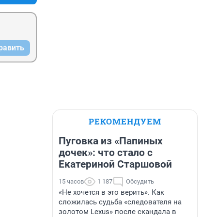
равить
РЕКОМЕНДУЕМ
Пуговка из «Папиных
дочек»: что стало с
Екатериной Старшовой
15 часов
1 187
Обсудить
«Не хочется в это верить». Как
сложилась судьба «следователя на
золотом Lexus» после скандала в