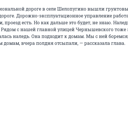
гиональной дороге в селе Шелопугино вышли грунтовы
дороге. Дорожно-эксплуатационное управление работа
, проезд есть. Но как дальше это будет, не знаю. Налед
 Рядом с нашей главной улицей Чернышевского тоже 
лась наледь. Она подходит к домам. Мы с ней боремся,
 домам, вчера полдня отсыпали, — рассказала глава.