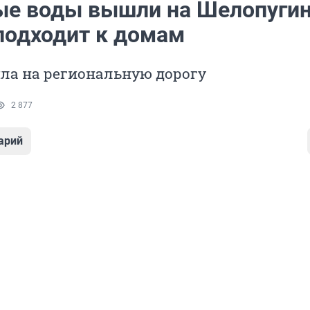
ые воды вышли на Шелопугин
подходит к домам
ла на региональную дорогу
2 877
арий