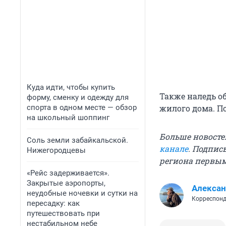
Куда идти, чтобы купить
Также наледь об
форму, сменку и одежду для
спорта в одном месте — обзор
жилого дома. По
на школьный шоппинг
Больше новосте
Соль земли забайкальской.
канале
. Подпис
Нижегородцевы
региона первы
«Рейс задерживается».
Закрытые аэропорты,
Алексан
неудобные ночевки и сутки на
Корреспонд
пересадку: как
путешествовать при
нестабильном небе