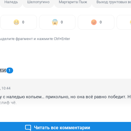
Наледь
Шелопугино
Маргарита Пыж
Выход грунтовых в
0
0
0
ыделите фрагмент и нажмите Ctrl+Enter
ИИ
1
, 10:44
 с наледью копьем… прикольно, но она всё равно победит. Н
слиф чё.
Читать все комментарии