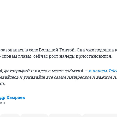
разовалась в селе Большой Тонтой. Она уже подошла к
 словам главы, сейчас рост наледи приостановился.
й, фотографий и видео с места событий —
в нашем Tele
ывайтесь и узнавайте всё самое интересное и важное 
ми.
др Хамраев
ент