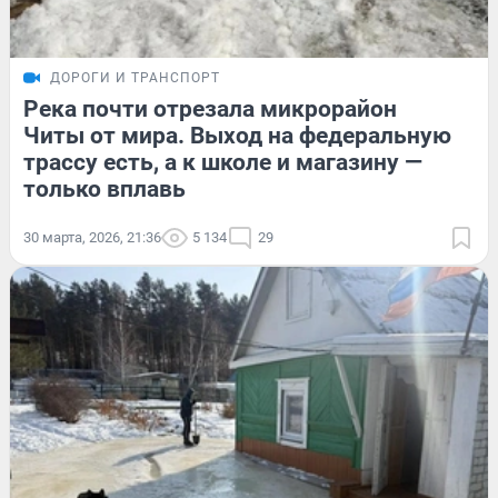
ДОРОГИ И ТРАНСПОРТ
Река почти отрезала микрорайон
Читы от мира. Выход на федеральную
трассу есть, а к школе и магазину —
только вплавь
30 марта, 2026, 21:36
5 134
29