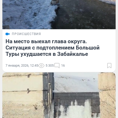
ПРОИСШЕСТВИЯ
На место выехал глава округа.
Ситуация с подтоплением Большой
Туры ухудшается в Забайкалье
7 января, 2026, 12:45
5 305
16