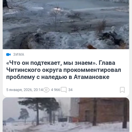
ЗИМА
«Что он подтекает, мы знаем». Глава
Читинского округа прокомментировал
проблему с наледью в Атамановке
5 января, 2026, 20:14
4 966
34