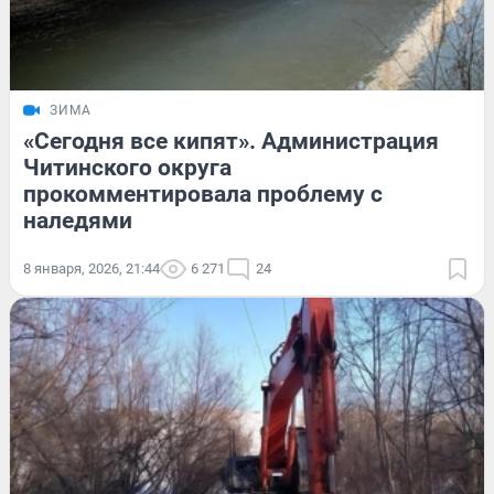
ЗИМА
«Сегодня все кипят». Администрация
Читинского округа
прокомментировала проблему с
наледями
8 января, 2026, 21:44
6 271
24