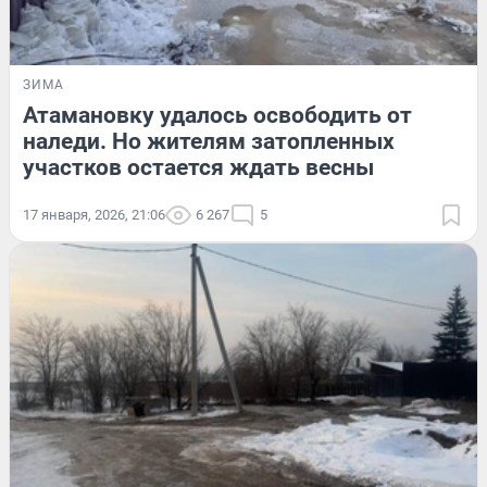
ЗИМА
Атамановку удалось освободить от
наледи. Но жителям затопленных
участков остается ждать весны
17 января, 2026, 21:06
6 267
5