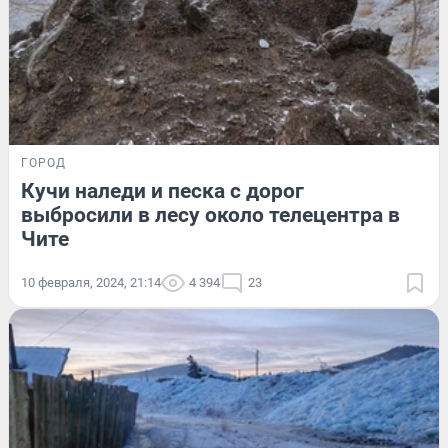
ГОРОД
Кучи наледи и песка с дорог
выбросили в лесу около телецентра в
Чите
10 февраля, 2024, 21:14
4 394
23