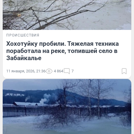
ПРОИСШЕСТВИЯ
Хохотуйку пробили. Тяжелая техника
поработала на реке, топившей село в
Забайкалье
11 января, 2026, 21:36
4 864
7