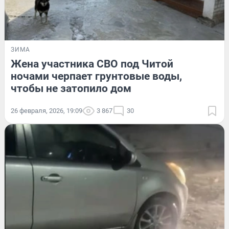
ЗИМА
Жена участника СВО под Читой
ночами черпает грунтовые воды,
чтобы не затопило дом
26 февраля, 2026, 19:09
3 867
30