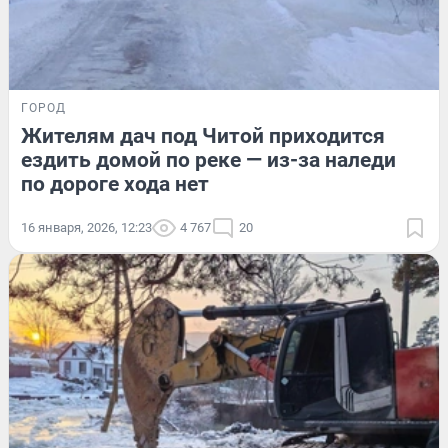
ГОРОД
Жителям дач под Читой приходится
ездить домой по реке — из-за наледи
по дороге хода нет
16 января, 2026, 12:23
4 767
20