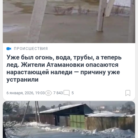
ПРОИСШЕСТВИЯ
Уже был огонь, вода, трубы, а теперь
лед. Жители Атамановки опасаются
нарастающей наледи — причину уже
устранили
6 января, 2026, 19:03
7 843
5