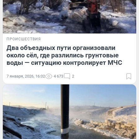
ПРОИСШЕСТВИЯ
Два объездных пути организовали
около сёл, где разлились грунтовые
воды — ситуацию контролирует МЧС
7 января, 2026, 16:02
4 673
2