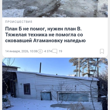
ПРОИСШЕСТВИЯ
План Б не помог, нужен план В.
Тяжелая техника не помогла со
сковавшей Атамановку наледью
14 января, 2026, 10:08
4 374
19