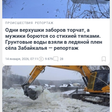
ПРОИСШЕСТВИЯ
РЕПОРТАЖ
Одни верхушки заборов торчат, а
мужики борются со стихией тяпками.
Грунтовые воды взяли в ледяной плен
сёла Забайкалья — репортаж
14 января, 2026, 07:11
9 879
28