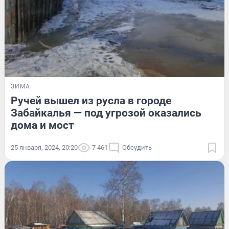
ЗИМА
Ручей вышел из русла в городе
Забайкалья — под угрозой оказались
дома и мост
25 января, 2024, 20:20
7 461
Обсудить