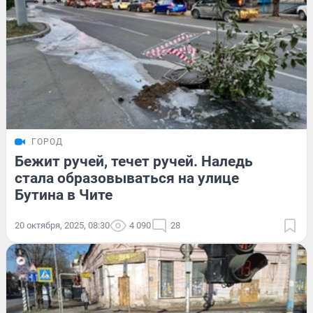
ГОРОД
Бежит ручей, течет ручей. Наледь
стала образовываться на улице
Бутина в Чите
20 октября, 2025, 08:30
4 090
28