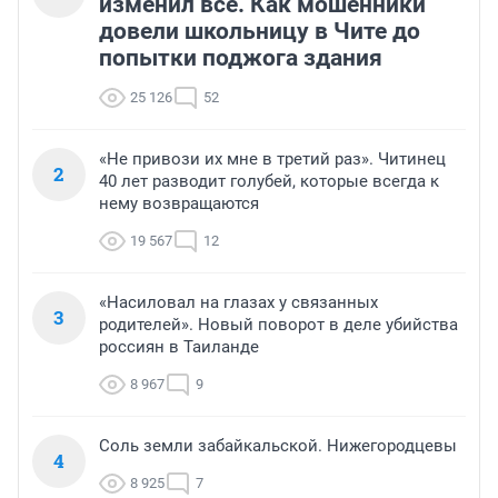
изменил всё. Как мошенники
довели школьницу в Чите до
попытки поджога здания
25 126
52
«Не привози их мне в третий раз». Читинец
2
40 лет разводит голубей, которые всегда к
нему возвращаются
19 567
12
«Насиловал на глазах у связанных
3
родителей». Новый поворот в деле убийства
россиян в Таиланде
8 967
9
Соль земли забайкальской. Нижегородцевы
4
8 925
7