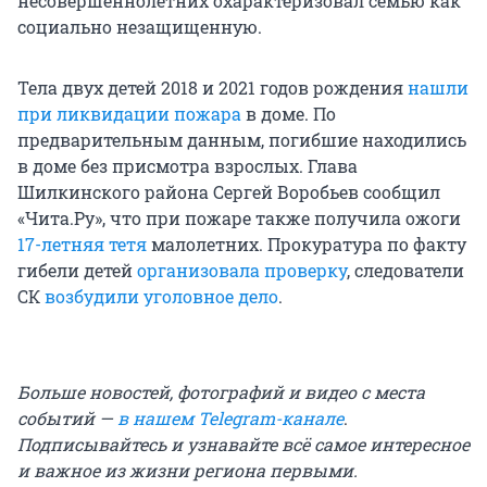
несовершеннолетних охарактеризовал семью как
социально незащищенную.
Тела двух детей 2018 и 2021 годов рождения
нашли
при ликвидации пожара
в доме. По
предварительным данным, погибшие находились
в доме без присмотра взрослых. Глава
Шилкинского района Сергей Воробьев сообщил
«Чита.Ру», что при пожаре также получила ожоги
17-летняя тетя
малолетних. Прокуратура по факту
гибели детей
организовала проверку
, следователи
СК
возбудили уголовное дело
.
Больше новостей, фотографий и видео с места
событий —
в нашем Telegram-канале
.
Подписывайтесь и узнавайте всё самое интересное
и важное из жизни региона первыми.