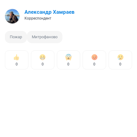
Александр Хамраев
Корреспондент
Пожар
Митрофаново
0
0
0
0
0