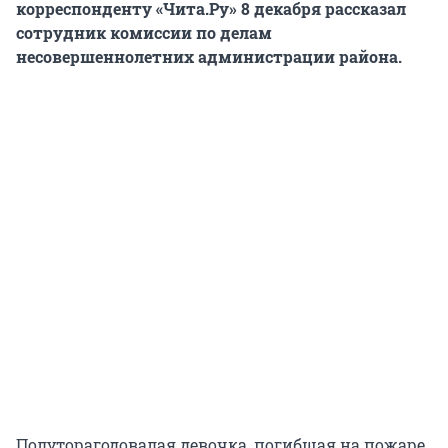
корреспонденту «Чита.Ру» 8 декабря рассказал
сотрудник комиссии по делам
несовершеннолетних администрации района.
Полуторагодовалая девочка, погибшая на пожаре,