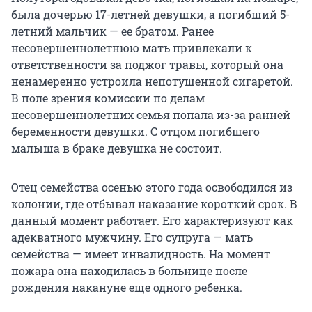
была дочерью 17-летней девушки, а погибший 5-
летний мальчик — ее братом. Ранее
несовершеннолетнюю мать привлекали к
ответственности за поджог травы, который она
ненамеренно устроила непотушенной сигаретой.
В поле зрения комиссии по делам
несовершеннолетних семья попала из-за ранней
беременности девушки. С отцом погибшего
малыша в браке девушка не состоит.
Отец семейства осенью этого года освободился из
колонии, где отбывал наказание короткий срок. В
данный момент работает. Его характеризуют как
адекватного мужчину. Его супруга — мать
семейства — имеет инвалидность. На момент
пожара она находилась в больнице после
рождения накануне еще одного ребенка.