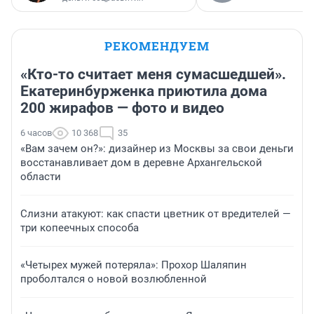
РЕКОМЕНДУЕМ
«Кто-то считает меня сумасшедшей».
Екатеринбурженка приютила дома
200 жирафов — фото и видео
6 часов
10 368
35
«Вам зачем он?»: дизайнер из Москвы за свои деньги
восстанавливает дом в деревне Архангельской
области
Слизни атакуют: как спасти цветник от вредителей —
три копеечных способа
«Четырех мужей потеряла»: Прохор Шаляпин
проболтался о новой возлюбленной