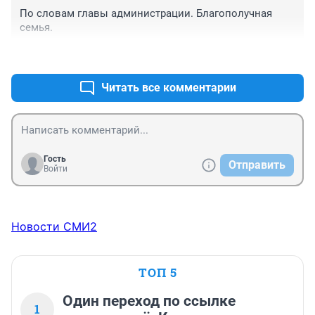
По словам главы администрации. Благополучная 
семья.
+0
–0
Читать все комментарии
Гость
Отправить
Войти
Новости СМИ2
ТОП 5
Один переход по ссылке
1