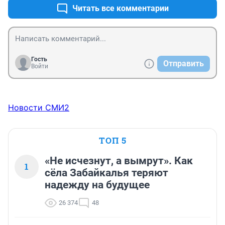
Читать все комментарии
Гость
Отправить
Войти
Новости СМИ2
ТОП 5
«Не исчезнут, а вымрут». Как
1
сёла Забайкалья теряют
надежду на будущее
26 374
48