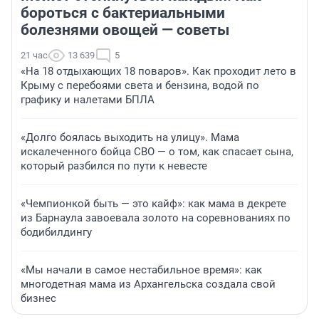
бороться с бактериальными
болезнями овощей — советы
21 час
13 639
5
«На 18 отдыхающих 18 поваров». Как проходит лето в
Крыму с перебоями света и бензина, водой по
графику и налетами БПЛА
«Долго боялась выходить на улицу». Мама
искалеченного бойца СВО — о том, как спасает сына,
который разбился по пути к невесте
«Чемпионкой быть — это кайф»: как мама в декрете
из Барнаула завоевала золото на соревнованиях по
бодибилдингу
«Мы начали в самое нестабильное время»: как
многодетная мама из Архангельска создала свой
бизнес