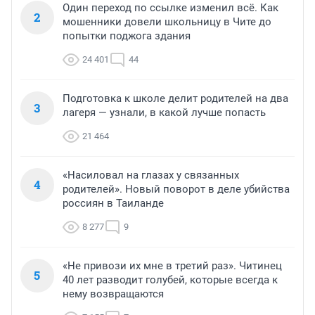
Один переход по ссылке изменил всё. Как
2
мошенники довели школьницу в Чите до
попытки поджога здания
24 401
44
Подготовка к школе делит родителей на два
3
лагеря — узнали, в какой лучше попасть
21 464
«Насиловал на глазах у связанных
4
родителей». Новый поворот в деле убийства
россиян в Таиланде
8 277
9
«Не привози их мне в третий раз». Читинец
5
40 лет разводит голубей, которые всегда к
нему возвращаются