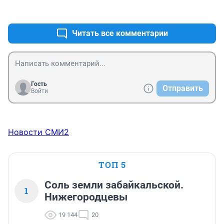
профилактики
+0
–0
Читать все комментарии
Гость
Отправить
Войти
Новости СМИ2
ТОП 5
Соль земли забайкальской.
1
Нижегородцевы
19 144
20