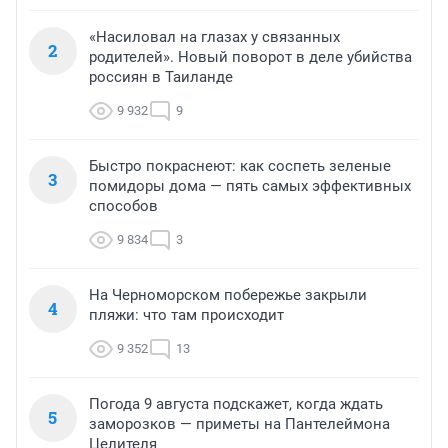
«Насиловал на глазах у связанных
2
родителей». Новый поворот в деле убийства
россиян в Таиланде
9 932
9
Быстро покраснеют: как соспеть зеленые
3
помидоры дома — пять самых эффективных
способов
9 834
3
На Черноморском побережье закрыли
4
пляжи: что там происходит
9 352
13
Погода 9 августа подскажет, когда ждать
5
заморозков — приметы на Пантелеймона
Целителя