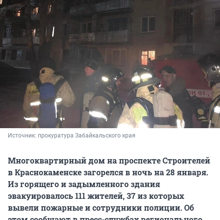
Источник: 
прокуратура Забайкальского края
Многоквартирный дом на проспекте Строителей
в Краснокаменске загорелся в ночь на 28 января.
Из горящего и задымленного здания
эвакуировалось 111 жителей, 37 из которых
вывели пожарные и сотрудники полиции. Об
этом сообщают в пресс-службах регионального