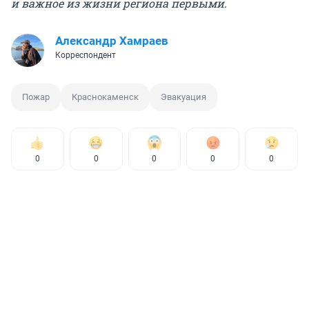
и важное из жизни региона первыми.
Александр Хамраев
Корреспондент
Пожар
Краснокаменск
Эвакуация
0
0
0
0
0