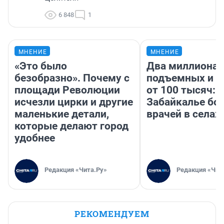
6 848
1
МНЕНИЕ
МНЕНИЕ
«Это было
Два миллиона
безобразно». Почему с
подъемных и з
площади Революции
от 100 тысяч: 
исчезли цирки и другие
Забайкалье бор
маленькие детали,
врачей в селах
которые делают город
удобнее
Редакция «Чита.Ру»
Редакция «Чит
РЕКОМЕНДУЕМ