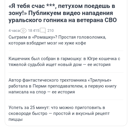
«Я тебя счас ***, петухом поедешь в
зону!» Публикуем видео нападения
уральского гопника на ветерана СВО
4 часа
18 415
210
Сыграем в «Ромашку»? Простая головоломка,
которая взбодрит мозг не хуже кофе
Кишечник был собран в гармошку: в Югре кошечка с
тяжелой судьбой ищет новый дом — ее история
Автор фантастического трехтомника «Трилунье»
работала в Перми преподавателем, а первую книгу
написала на спор — ее история
Успеть за 25 минут: что можно приготовить в
сковороде быстро — простой и вкусный рецепт
пиццы