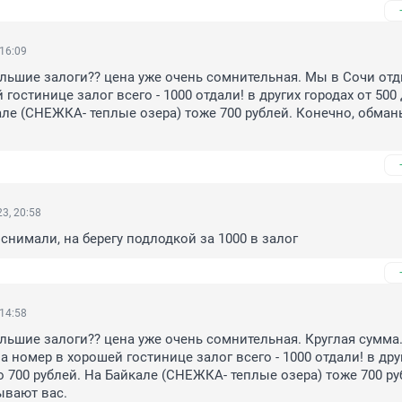
 16:09
льшие залоги?? цена уже очень сомнительная. Мы в Сочи отд
гостинице залог всего - 1000 отдали! в других городах от 500 
але (СНЕЖКА- теплые озера) тоже 700 рублей. Конечно, обман
3, 20:58
 снимали, на берегу подлодкой за 1000 в залог
 14:58
льшие залоги?? цена уже очень сомнительная. Круглая сумма.
 номер в хорошей гостинице залог всего - 1000 отдали! в друг
о 700 рублей. На Байкале (СНЕЖКА- теплые озера) тоже 700 руб
ывают вас.