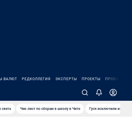
Ы ВАЛЮТ
РЕДКОЛЛЕГИЯ
ЭКСПЕРТЫ
ПРОЕКТЫ
ПРОБКИ
ИГ
 света
Чек-лист по сборам в школу в Чите
Гуся исключили из Крас