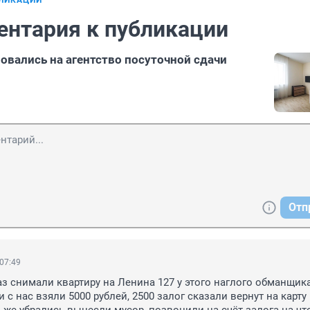
БЛИКАЦИИ
ентария к публикации
вались на агентство посуточной сдачи
Отп
 07:49
з снимали квартиру на Ленина 127 у этого наглого обманщика
 с нас взяли 5000 рублей, 2500 залог сказали вернут на карту 