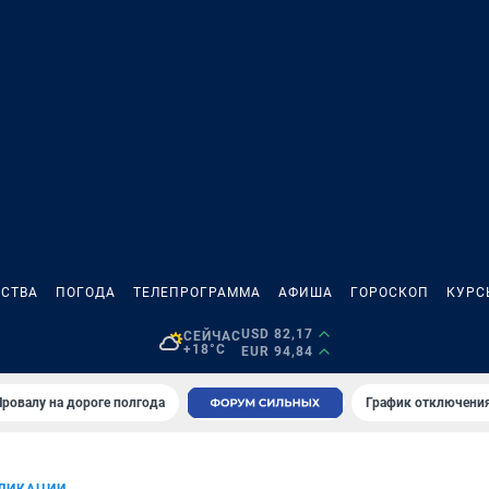
СТВА
ПОГОДА
ТЕЛЕПРОГРАММА
АФИША
ГОРОСКОП
КУРС
USD 82,17
СЕЙЧАС
+18°C
EUR 94,84
Провалу на дороге полгода
График отключения