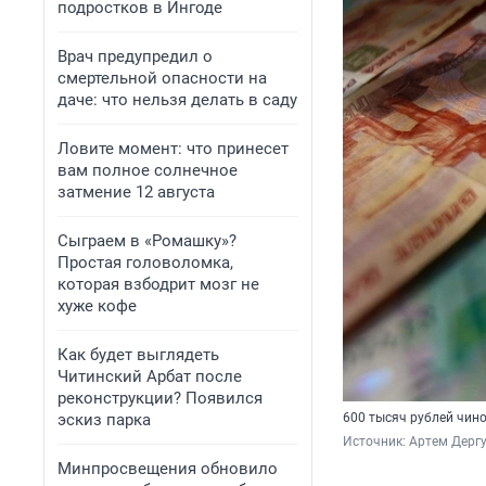
подростков в Ингоде
Врач предупредил о
смертельной опасности на
даче: что нельзя делать в саду
Ловите момент: что принесет
вам полное солнечное
затмение 12 августа
Сыграем в «Ромашку»?
Простая головоломка,
которая взбодрит мозг не
хуже кофе
Как будет выглядеть
Читинский Арбат после
реконструкции? Появился
эскиз парка
600 тысяч рублей чин
Источник: 
Артем Дергу
Минпросвещения обновило