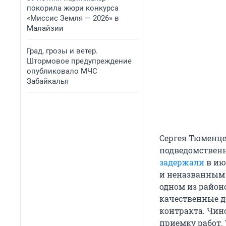
покорила жюри конкурса
«Миссис Земля — 2026» в
Малайзии
Град, грозы и ветер.
Штормовое предупреждение
опубликовало МЧС
Забайкалья
Сергея Тюменцев
подведомственн
задержали
в ию
и неназванным 
одном из район
качественные д
контракта. Чино
приемку работ. 