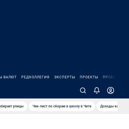
Ы ВАЛЮТ
РЕДКОЛЛЕГИЯ
ЭКСПЕРТЫ
ПРОЕКТЫ
ПРОБКИ
ИГ
убирает улицы
Чек-лист по сборам в школу в Чите
Доходы кандидат