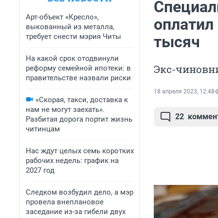
Специал
Арт-объект «Кресло»,
оплатил 
выкованный из металла,
требует снести мэрия Читы
тысяч
На какой срок отодвинули
Экс-чиновн
реформу семейной ипотеки: в
правительстве назвали риски
18 апреля 2023, 12:48
«Скорая, такси, доставка к
нам не могут заехать».
22
коммен
Разбитая дорога портит жизнь
читинцам
Нас ждут целых семь коротких
рабочих недель: график на
2027 год
Следком возбудил дело, а мэр
провела внеплановое
заседание из-за гибели двух