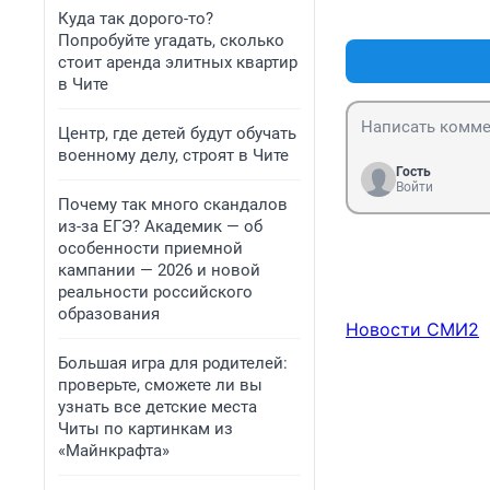
Куда так дорого-то?
Попробуйте угадать, сколько
стоит аренда элитных квартир
в Чите
Центр, где детей будут обучать
военному делу, строят в Чите
Гость
Войти
Почему так много скандалов
из-за ЕГЭ? Академик — об
особенности приемной
кампании — 2026 и новой
реальности российского
образования
Новости СМИ2
Большая игра для родителей:
проверьте, сможете ли вы
узнать все детские места
Читы по картинкам из
«Майнкрафта»