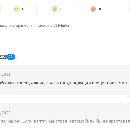
0
0
0
ыделите фрагмент и нажмите Ctrl+Enter
ИИ
22
, 20:58
работают госслужащие, с чего вдруг ведущий специалист стал 
, 08:39
 то какое? Если взятку бы отдал, автомобиль бы не арестова