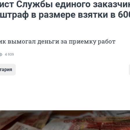
ист Службы единого заказчи
штраф в размере взятки в 60
ик вымогал деньги за приемку работ
4 939
тария