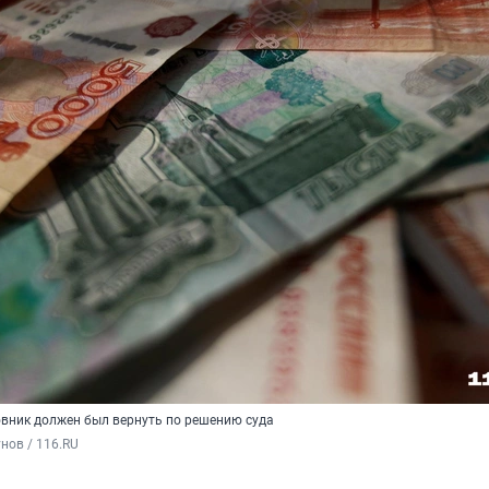
овник должен был вернуть по решению суда
нов / 116.RU