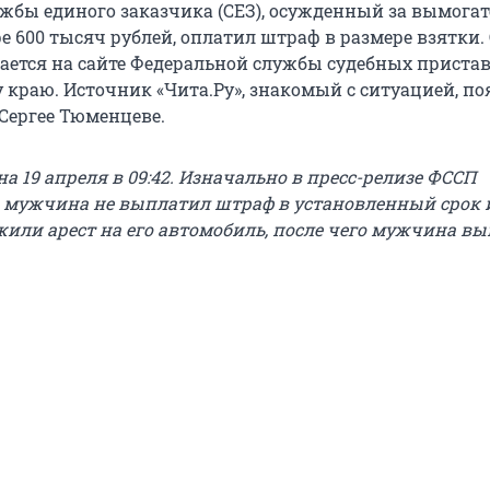
жбы единого заказчика (СЕЗ), осужденный за вымогат
е 600 тысяч рублей, оплатил штраф в размере взятки.
щается на сайте Федеральной службы судебных пристав
 краю. Источник «Чита.Ру», знакомый с ситуацией, по
 Сергее Тюменцеве.
а 19 апреля в 09:42. Изначально в пресс-релизе ФССП
о мужчина не выплатил штраф в установленный срок 
или арест на его автомобиль, после чего мужчина в