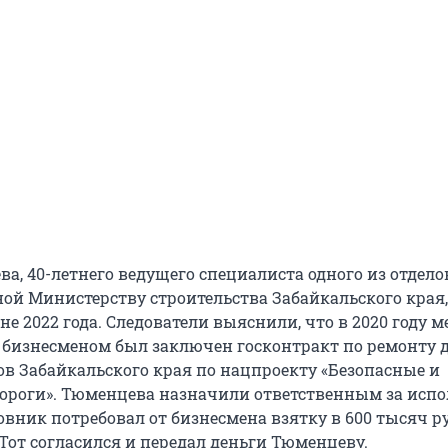
а, 40-летнего ведущего специалиста одного из отделов
ой Министерству строительства Забайкальского края,
не 2022 года. Следователи выяснили, что в 2020 году 
бизнесменом был заключен госконтракт по ремонту д
ов Забайкальского края по нацпроекту «Безопасные и
ороги». Тюменцева назначили ответственным за исп
вник потребовал от бизнесмена взятку в 600 тысяч р
Тот согласился и передал деньги Тюменцеву.