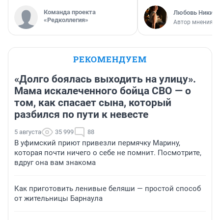
Команда проекта
Любовь Никити
«Редколлегия»
Автор мнения
РЕКОМЕНДУЕМ
«Долго боялась выходить на улицу».
Мама искалеченного бойца СВО — о
том, как спасает сына, который
разбился по пути к невесте
5 августа
35 999
88
В уфимский приют привезли пермячку Марину,
которая почти ничего о себе не помнит. Посмотрите,
вдруг она вам знакома
Как приготовить ленивые беляши — простой способ
от жительницы Барнаула