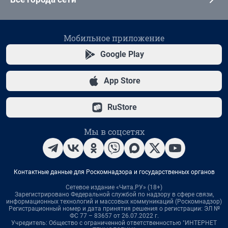
Мобильное приложение
Google Play
App Store
RuStore
Мы в соцсетях
Контактные данные для Роскомнадзора и государственных органов
Сетевое издание «Чита.РУ» (18+)
Зарегистрировано Федеральной службой по надзору в сфере связи,
информационных технологий и массовых коммуникаций (Роскомнадзор)
Регистрационный номер и дата принятия решения о регистрации: ЭЛ №
ФС 77 – 83657 от 26.07.2022 г.
Учредитель: Общество с ограниченной ответственностью "ИНТЕРНЕТ