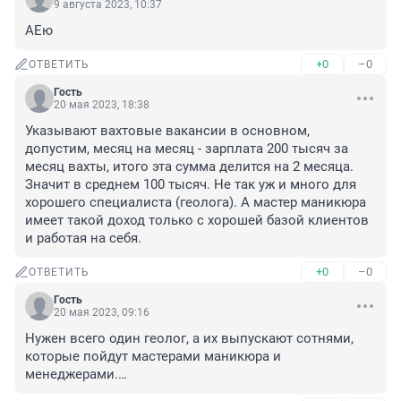
9 августа 2023, 10:37
АЕю
+0
–0
ОТВЕТИТЬ
Гость
20 мая 2023, 18:38
Указывают вахтовые вакансии в основном, 
допустим, месяц на месяц - зарплата 200 тысяч за 
месяц вахты, итого эта сумма делится на 2 месяца. 
Значит в среднем 100 тысяч. Не так уж и много для 
хорошего специалиста (геолога). А мастер маникюра 
имеет такой доход только с хорошей базой клиентов 
и работая на себя.
+0
–0
ОТВЕТИТЬ
Гость
20 мая 2023, 09:16
Нужен всего один геолог, а их выпускают сотнями, 
которые пойдут мастерами маникюра и 
менеджерами.…