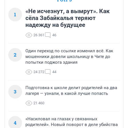
«Не исчезнут, а вымрут». Как
1
сёла Забайкалья теряют
надежду на будущее
26 361
46
Один переход по ссылке изменил всё. Как
2
мошенники довели школьницу в Чите до
попытки поджога здания
24 272
44
Подготовка к школе делит родителей на два
3
лагеря — узнали, в какой лучше попасть
21 460
«Насиловал на глазах у связанных
4
родителей». Новый поворот в деле убийства