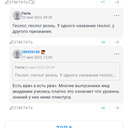
+1
–0
ОТВЕТИТЬ
2
Гость
20 мая 2023, 09:30
Геолог, геолог рознь. У одного название геолог, у 
другого призвание.
+0
–0
ОТВЕТИТЬ
280594160
21 мая 2023, 13:05
Гость
20 мая 2023, 09:30
Геолог, геолог рознь. У одного название геолог, у другого призвание.
Есть врач а есть рвач. Многие выпускники мед 
академии учились платно это означает что уровень 
знаний у них ниже плинтуса.
+0
–0
ОТВЕТИТЬ
ТОП 5