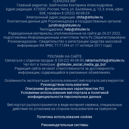
ТЕХНОЛОГИИ"
Главный редактор: Шайтанова Екатерина Александровна
Адрес редакции: 672000, Россия, Чита, ул. Балябина, д. 13, 6 этаж, офис
608, телефон 8 (3022) 40-08-24
Электронный адрес редакции:
chita@shkulev.ru
Контактные данные для Роскомнадзора и государственных органов:
juristnsk@shkulev.ru
Техподдержка:
help@shkulev.ru
Редакционные материалы, опубликованные на сайте до 26.07.2022,
подготовлены Информационным агентством Чита.Ру (Зарегистрировано
Роскомнадзором - Свидетельство о регистрации средства массовой
информации ИА №ФС 77-71394 от 17 октября 2017 года)
РЕКЛАМА НА САЙТЕ
Связаться с отделом продаж: 8 (30-22) 40-08-90,
reklamachita@shkulev.ru
Чат-бот в телеграм:
@shkulev_social_media_gp_bot
Редакция сайта не несет ответственности за достоверность
информации, содержащейся в рекламных объявлениях.
Особенности эксплуатации (использования) веб-портала регулируются:
Руководством пользователя
Описанием функциональных характеристик ПО
Условиями использования веб-портала и политикой
конфиденциальности персональных данных
Веб-портал распространяется в виде интернет-сервиса, специальные
действия по установке на стороне пользователя не требуются
Политика использования cookies
Рекомендательные системы