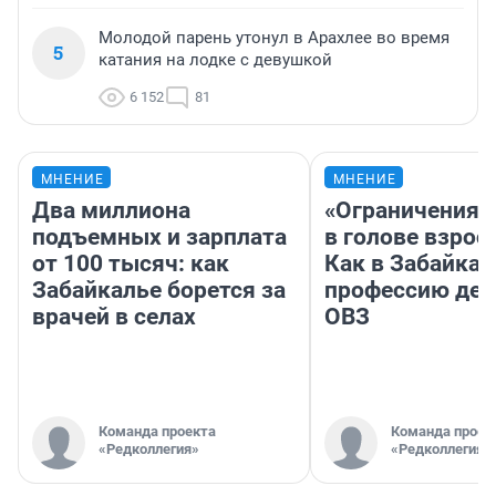
Молодой парень утонул в Арахлее во время
5
катания на лодке с девушкой
6 152
81
МНЕНИЕ
МНЕНИЕ
Два миллиона
«Ограничения 
подъемных и зарплата
в голове взрос
от 100 тысяч: как
Как в Забайка
Забайкалье борется за
профессию дет
врачей в селах
ОВЗ
Команда проекта
Команда проек
«Редколлегия»
«Редколлегия»