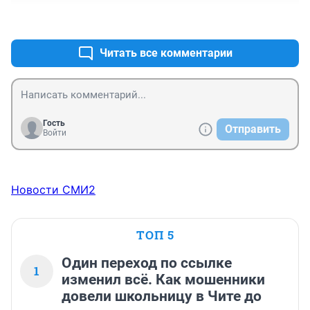
лестницам!!
+0
–0
Читать все комментарии
Гость
Отправить
Войти
Новости СМИ2
ТОП 5
Один переход по ссылке
1
изменил всё. Как мошенники
довели школьницу в Чите до