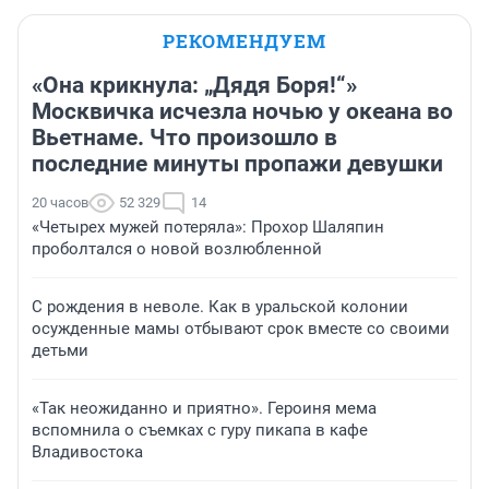
РЕКОМЕНДУЕМ
«Она крикнула: „Дядя Боря!“»
Москвичка исчезла ночью у океана во
Вьетнаме. Что произошло в
последние минуты пропажи девушки
20 часов
52 329
14
«Четырех мужей потеряла»: Прохор Шаляпин
проболтался о новой возлюбленной
С рождения в неволе. Как в уральской колонии
осужденные мамы отбывают срок вместе со своими
детьми
«Так неожиданно и приятно». Героиня мема
вспомнила о съемках с гуру пикапа в кафе
Владивостока