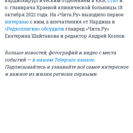
кардиохирургическим отделением в ККБ,
стал
и.
о. главврача Краевой клинической больницы 18
октября 2021 года. На «Чита.Ру» выходило первое
интервью
с ним, а впечатления от Нардина в
«Редколлегии» обсудили
главред «Чита.Ру»
Екатерина Шайтанова и редактор Андрей Козлов.
Больше новостей, фотографий и видео с места
событий —
в нашем Telegram-канале
.
Подписывайтесь и узнавайте всё самое интересное
и важное из жизни региона первыми.