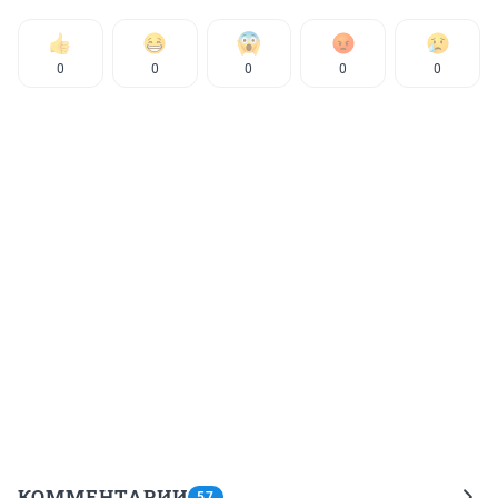
0
0
0
0
0
КОММЕНТАРИИ
57