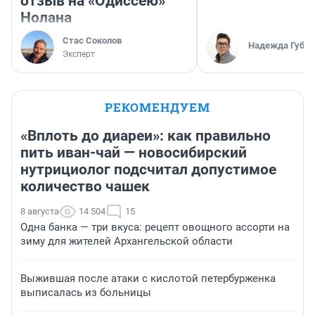
отзыв на «Одиссею»
Нолана
Стас Соколов
Надежда Губар
Эксперт
РЕКОМЕНДУЕМ
«Вплоть до диареи»: как правильно
пить иван-чай — новосибирский
нутрициолог подсчитал допустимое
количество чашек
8 августа
14 504
15
Одна банка — три вкуса: рецепт овощного ассорти на
зиму для жителей Архангельской области
Выжившая после атаки с кислотой петербурженка
выписалась из больницы