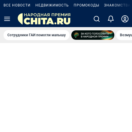
ВСЕ НОВОСТИ
НЕДВИЖИМОСТЬ
ПРОМОКОДЫ
ЗНАКОМСТВА
Сотрудники ГАИ помогли малышу
Возмущ