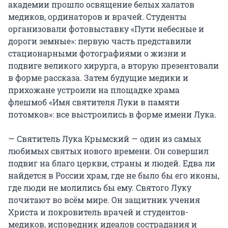
академии прошло освящение белых халатов
медиков, ординаторов и врачей. Студенты
организовали фотовыставку «Пути небесные и
дороги земные»: первую часть представили
стационарными фотографиями о жизни и
подвиге великого хирурга, а вторую презентовали
в форме рассказа. Затем будущие медики и
прихожане устроили на площадке храма
флешмоб «Имя святителя Луки в памяти
потомков»: все выстроились в форме имени Лука.
— Святитель Лука Крымский — один из самых
любимых святых нового времени. Он совершил
подвиг на благо церкви, страны и людей. Едва ли
найдется в России храм, где не было бы его иконы,
где люди не молились бы ему. Святого Луку
почитают во всём мире. Он защитник учения
Христа и покровитель врачей и студентов-
медиков, исповедник идеалов сострадания и