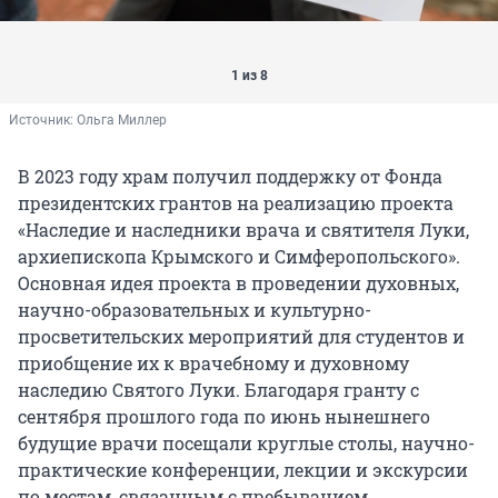
1 из 8
Источник: 
Ольга Миллер
В 2023 году храм получил поддержку от Фонда
президентских грантов на реализацию проекта
«Наследие и наследники врача и святителя Луки,
архиепископа Крымского и Симферопольского».
Основная идея проекта в проведении духовных,
научно-образовательных и культурно-
просветительских мероприятий для студентов и
приобщение их к врачебному и духовному
наследию Святого Луки. Благодаря гранту с
сентября прошлого года по июнь нынешнего
будущие врачи посещали круглые столы, научно-
практические конференции, лекции и экскурсии
по местам, связанным с пребыванием