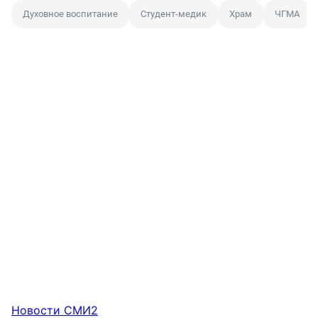
Духовное воспитание
Студент-медик
Храм
ЧГМА
Новости СМИ2