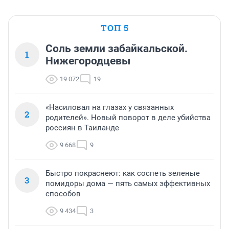
ТОП 5
Соль земли забайкальской.
1
Нижегородцевы
19 072
19
«Насиловал на глазах у связанных
2
родителей». Новый поворот в деле убийства
россиян в Таиланде
9 668
9
Быстро покраснеют: как соспеть зеленые
3
помидоры дома — пять самых эффективных
способов
9 434
3