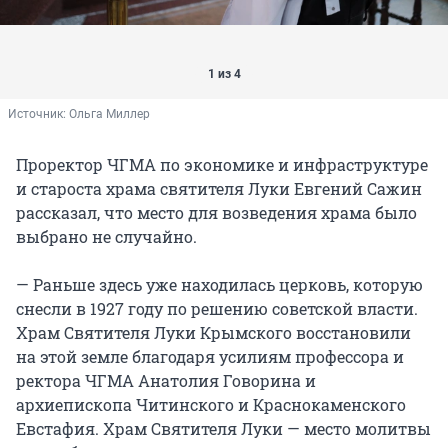
1 из 4
Источник: 
Ольга Миллер
Проректор ЧГМА по экономике и инфраструктуре
и староста храма святителя Луки Евгений Сажин
рассказал, что место для возведения храма было
выбрано не случайно.
— Раньше здесь уже находилась церковь, которую
снесли в 1927 году по решению советской власти.
Храм Святителя Луки Крымского восстановили
на этой земле благодаря усилиям профессора и
ректора ЧГМА Анатолия Говорина и
архиепископа Читинского и Краснокаменского
Евстафия. Храм Святителя Луки — место молитвы