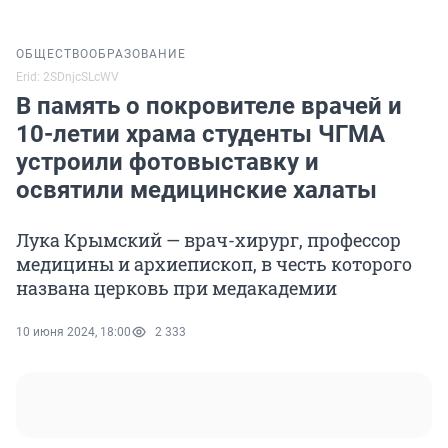
ОБЩЕСТВО
ОБРАЗОВАНИЕ
Erid: 2SDnjcSLcWV
В память о покровителе врачей и
10-летии храма студенты ЧГМА
устроили фотовыставку и
освятили медицинские халаты
Лука Крымский — врач-хирург, профессор
медицины и архиепископ, в честь которого
названа церковь при медакадемии
10 июня 2024, 18:00
2 333