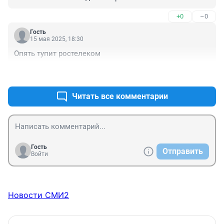
до 600-800мс и держится так около 3-4 минут после 
чего падает.
+0
–0
Гость
15 мая 2025, 18:30
Опять тупит ростелеком
+4
–0
Читать все комментарии
Гость
Отправить
Войти
Новости СМИ2