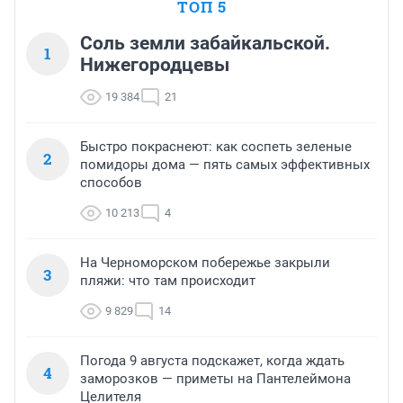
ТОП 5
Соль земли забайкальской.
1
Нижегородцевы
19 384
21
Быстро покраснеют: как соспеть зеленые
2
помидоры дома — пять самых эффективных
способов
10 213
4
На Черноморском побережье закрыли
3
пляжи: что там происходит
9 829
14
Погода 9 августа подскажет, когда ждать
4
заморозков — приметы на Пантелеймона
Целителя