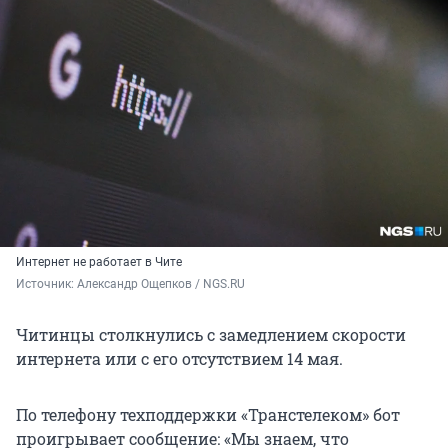
Интернет не работает в Чите
Источник: 
Александр Ощепков / NGS.RU
Читинцы столкнулись с замедлением скорости
интернета или с его отсутствием 14 мая.
По телефону техподдержки «Транстелеком» бот
проигрывает сообщение: «Мы знаем, что