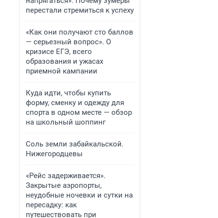
напрягаться». Почему зумеры
перестали стремиться к успеху
«Как они получают сто баллов
— серьезный вопрос». О
кризисе ЕГЭ, всего
образования и ужасах
приемной кампании
Куда идти, чтобы купить
форму, сменку и одежду для
спорта в одном месте — обзор
на школьный шоппинг
Соль земли забайкальской.
Нижегородцевы
«Рейс задерживается».
Закрытые аэропорты,
неудобные ночевки и сутки на
пересадку: как
путешествовать при