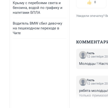
0
Крыму с перебоями света и
бензина, водой по графику и
налетами БПЛА
Увидели опечатку? В
Водитель BMW сбил девочку
на пешеходном переходе в
Чите
КОММЕНТАР
Гость
12 сентября 20
Молодцы ! Наст
Гость
12 сентября 20
рябята молодцы!
только примаза