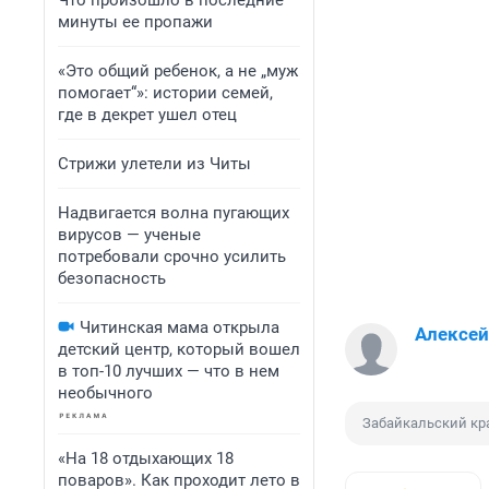
Что произошло в последние
минуты ее пропажи
«Это общий ребенок, а не „муж
помогает“»: истории семей,
где в декрет ушел отец
Стрижи улетели из Читы
Надвигается волна пугающих
вирусов — ученые
потребовали срочно усилить
безопасность
Читинская мама открыла
Алексе
детский центр, который вошел
в топ-10 лучших — что в нем
необычного
Забайкальский кр
«На 18 отдыхающих 18
поваров». Как проходит лето в