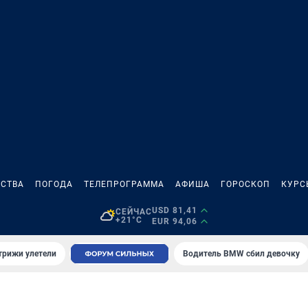
СТВА
ПОГОДА
ТЕЛЕПРОГРАММА
АФИША
ГОРОСКОП
КУРС
USD 81,41
СЕЙЧАС
+21°C
EUR 94,06
трижи улетели
Водитель BMW сбил девочку