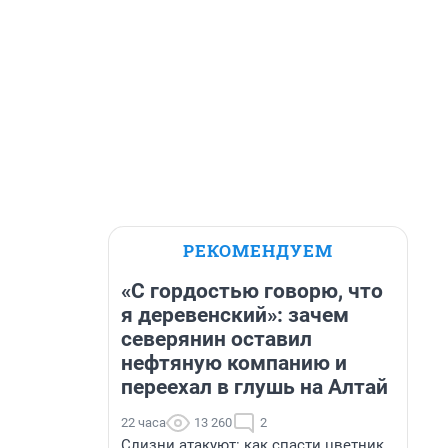
РЕКОМЕНДУЕМ
«С гордостью говорю, что
я деревенский»: зачем
северянин оставил
нефтяную компанию и
переехал в глушь на Алтай
22 часа
13 260
2
Слизни атакуют: как спасти цветник