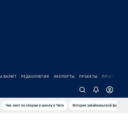
Ы ВАЛЮТ
РЕДКОЛЛЕГИЯ
ЭКСПЕРТЫ
ПРОЕКТЫ
ПРОБКИ
ИГ
Чек-лист по сборам в школу в Чите
История забайкальской фамилии