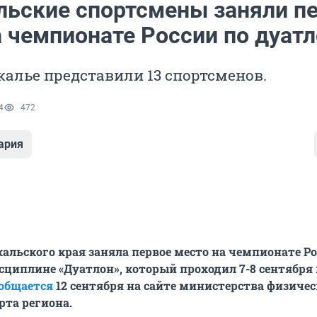
льские спортсмены заняли п
а чемпионате России по дуат
калье представили 13 спортсменов.
4
472
ария
альского края заняла первое место на чемпионате Ро
сциплине «Дуатлон», который проходил 7-8 сентября 
общается
12 сентября на сайте министерства физиче
рта региона.