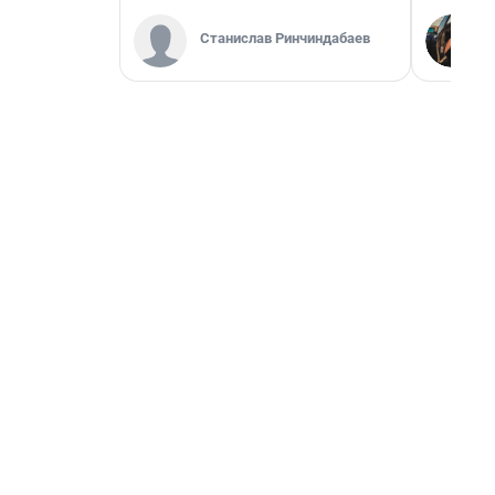
Станислав Ринчиндабаев