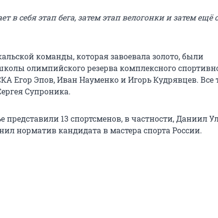
т в себя этап бега, затем этап велогонки и затем ещё 
кальской команды, которая завоевала золото, были
колы олимпийского резерва комплексного спортивн
КА Егор Эпов, Иван Науменко и Игорь Кудрявцев. Все 
Сергея Супроника.
е представили 13 спортсменов, в частности, Даниил У
ил норматив кандидата в мастера спорта России.